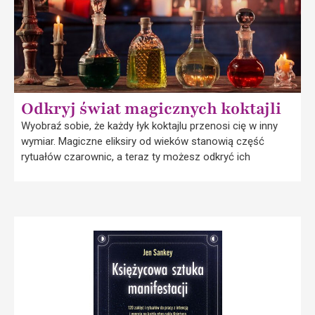
Odkryj świat magicznych koktajli
Wyobraź sobie, że każdy łyk koktajlu przenosi cię w inny
wymiar. Magiczne eliksiry od wieków stanowią część
rytuałów czarownic, a teraz ty możesz odkryć ich