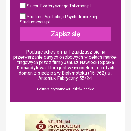
Talizman.pl
Sklepu Ezoterycznego
Studium Psychologii Psychotronicznej
Studiumzycia.pl
Zapisz się
Podając adres e-mail, zgadzasz się na
przetwarzanie danych osobowych w ce­lach mar­ke­
tin­go­wych przez firmę Janusz Nawrocki Spółka
Komandytowa, która jest właścicielem m.in. tych
domen z siedzibą w Białymstoku (15-762), ul.
Antoniuk Fabryczny 55/24.
Polityka prywatności i plików cookie