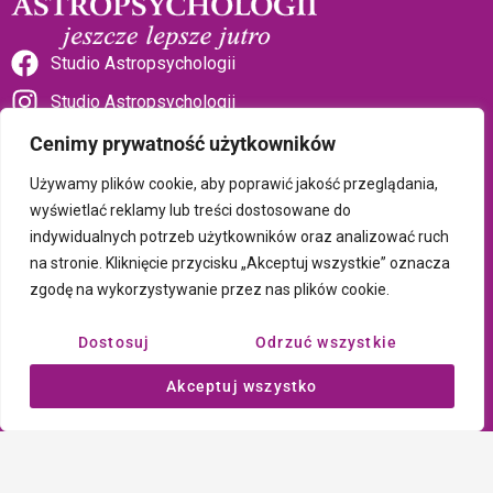
Studio Astropsychologii
Studio Astropsychologii
Cenimy prywatność użytkowników
Używamy plików cookie, aby poprawić jakość przeglądania,
wyświetlać reklamy lub treści dostosowane do
indywidualnych potrzeb użytkowników oraz analizować ruch
Sklep Talizman
na stronie. Kliknięcie przycisku „Akceptuj wszystkie” oznacza
zgodę na wykorzystywanie przez nas plików cookie.
Polityka prywatności i plików cookie
Dostosuj
Odrzuć wszystkie
Wszystkie treści umieszczone na tej stronie są chronione prawem
Akceptuj wszystko
autorskim Copyright © 2026 Psychotronika
Wykonanie: ComputerSoft