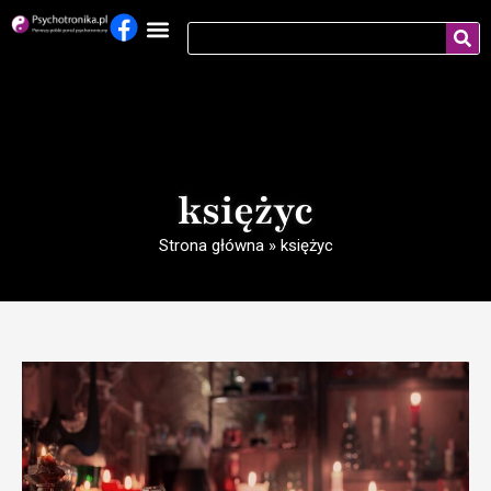
księżyc
Strona główna
»
księżyc