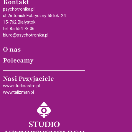
Kontakt
psychotronika.pl
ul. Antoniuk Fabryczny 55 lok. 24
15-762 Białystok
tel. 85 654 78 06
biuro@psychotronika.pl
O nas
Polecamy
Nasi Przyjaciele
www.studioastro.pl
www.talizman.pl