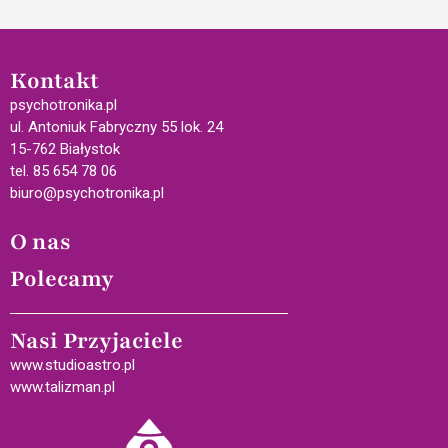
Kontakt
psychotronika.pl
ul. Antoniuk Fabryczny 55 lok. 24
15-762 Białystok
tel. 85 654 78 06
biuro@psychotronika.pl
O nas
Polecamy
Nasi Przyjaciele
www.studioastro.pl
www.talizman.pl