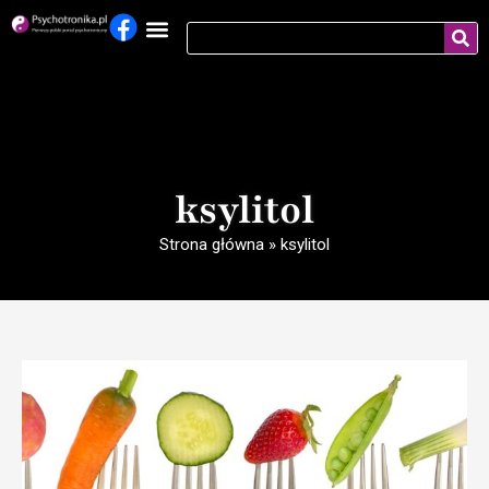
ksylitol
Strona główna
»
ksylitol