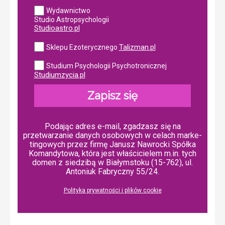
Wydawnictwo
Studio Astropsychologii
Studioastro.pl
Talizman.pl
Sklepu Ezoterycznego
Studium Psychologii Psychotronicznej
Studiumzycia.pl
Zapisz się
Podając adres e-mail, zgadzasz się na
przetwarzanie danych osobowych w ce­lach mar­ke­
tin­go­wych przez firmę Janusz Nawrocki Spółka
Komandytowa, która jest właścicielem m.in. tych
domen z siedzibą w Białymstoku (15-762), ul.
Antoniuk Fabryczny 55/24.
Polityka prywatności i plików cookie