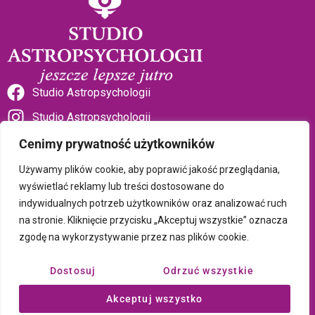
Studio Astropsychologii
Studio Astropsychologii
Cenimy prywatność użytkowników
Używamy plików cookie, aby poprawić jakość przeglądania,
wyświetlać reklamy lub treści dostosowane do
indywidualnych potrzeb użytkowników oraz analizować ruch
Sklep Talizman
na stronie. Kliknięcie przycisku „Akceptuj wszystkie” oznacza
zgodę na wykorzystywanie przez nas plików cookie.
Polityka prywatności i plików cookie
Dostosuj
Odrzuć wszystkie
Wszystkie treści umieszczone na tej stronie są chronione prawem
Akceptuj wszystko
autorskim Copyright © 2026 Psychotronika