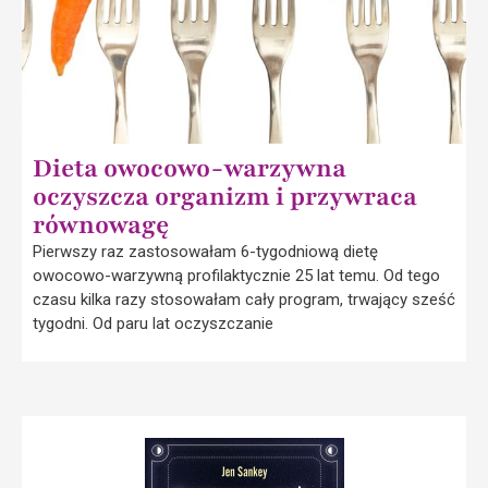
Dieta owocowo-warzywna
oczyszcza organizm i przywraca
równowagę
Pierwszy raz zastosowałam 6-tygodniową dietę
owocowo-warzywną profilaktycznie 25 lat temu. Od tego
czasu kilka razy stosowałam cały program, trwający sześć
tygodni. Od paru lat oczyszczanie