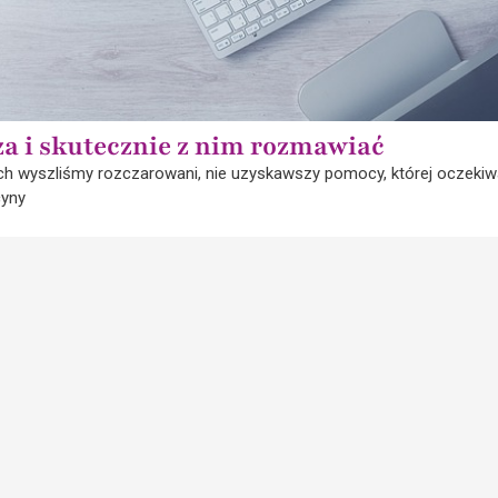
za i skutecznie z nim rozmawiać
ch wyszliśmy rozczarowani, nie uzyskawszy pomocy, której oczekiw
cyny