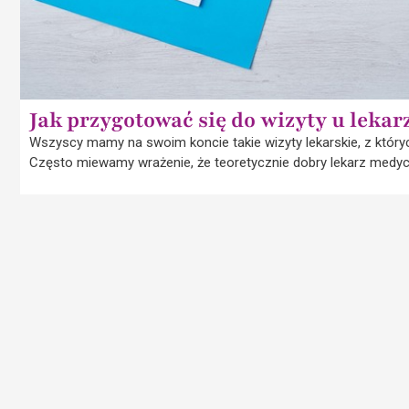
Jak przygotować się do wizyty u lekar
Wszyscy mamy na swoim koncie takie wizyty lekarskie, z który
Często miewamy wrażenie, że teoretycznie dobry lekarz medy