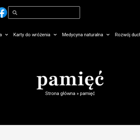
a
Karty do wróżenia
Medycyna naturalna
Rozwój duc
pamięć
Strona główna
»
pamięć