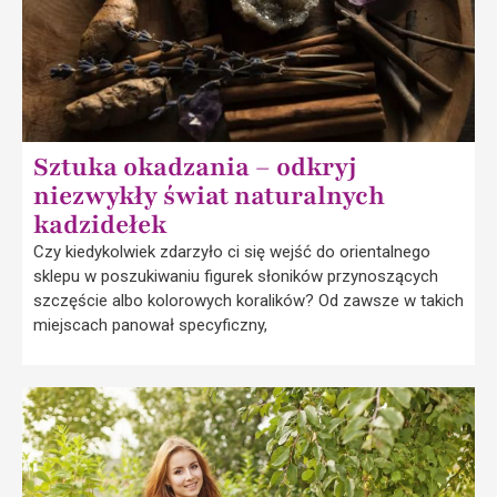
Sztuka okadzania – odkryj
niezwykły świat naturalnych
kadzidełek
Czy kiedykolwiek zdarzyło ci się wejść do orientalnego
sklepu w poszukiwaniu figurek słoników przynoszących
szczęście albo kolorowych koralików? Od zawsze w takich
miejscach panował specyficzny,