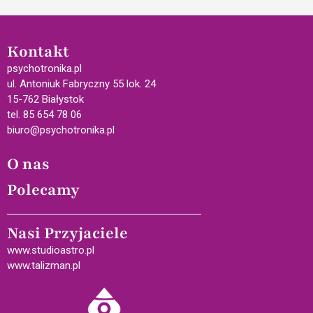
Kontakt
psychotronika.pl
ul. Antoniuk Fabryczny 55 lok. 24
15-762 Białystok
tel. 85 654 78 06
biuro@psychotronika.pl
O nas
Polecamy
Nasi Przyjaciele
www.studioastro.pl
www.talizman.pl