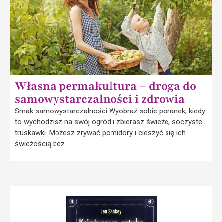
Własna permakultura – droga do
samowystarczalności i zdrowia
Smak samowystarczalności Wyobraź sobie poranek, kiedy
to wychodzisz na swój ogród i zbierasz świeże, soczyste
truskawki. Możesz zrywać pomidory i cieszyć się ich
świeżością bez