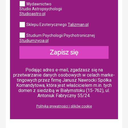
Wydawnictwo
Studio Astropsychologii
Studioastro.pl
Talizman.pl
Sklepu Ezoterycznego
Studium Psychologii Psychotronicznej
Studiumzycia.pl
Zapisz się
Podając adres e-mail, zgadzasz się na
przetwarzanie danych osobowych w ce­lach mar­ke­
tin­go­wych przez firmę Janusz Nawrocki Spółka
Komandytowa, która jest właścicielem m.in. tych
domen z siedzibą w Białymstoku (15-762), ul.
Antoniuk Fabryczny 55/24.
Polityka prywatności i plików cookie