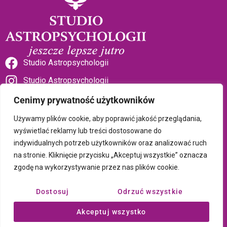
Studio Astropsychologii
Studio Astropsychologii
Cenimy prywatność użytkowników
Używamy plików cookie, aby poprawić jakość przeglądania,
wyświetlać reklamy lub treści dostosowane do
indywidualnych potrzeb użytkowników oraz analizować ruch
Sklep Talizman
na stronie. Kliknięcie przycisku „Akceptuj wszystkie” oznacza
zgodę na wykorzystywanie przez nas plików cookie.
Polityka prywatności i plików cookie
Dostosuj
Odrzuć wszystkie
Wszystkie treści umieszczone na tej stronie są chronione prawem
Akceptuj wszystko
autorskim Copyright © 2026 Psychotronika