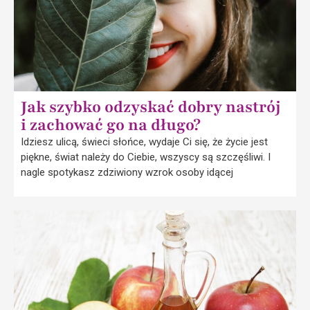
Jak szybko odzyskać dobry nastrój
i zachować go na długo?
Idziesz ulicą, świeci słońce, wydaje Ci się, że życie jest
piękne, świat należy do Ciebie, wszyscy są szczęśliwi. I
nagle spotykasz zdziwiony wzrok osoby idącej