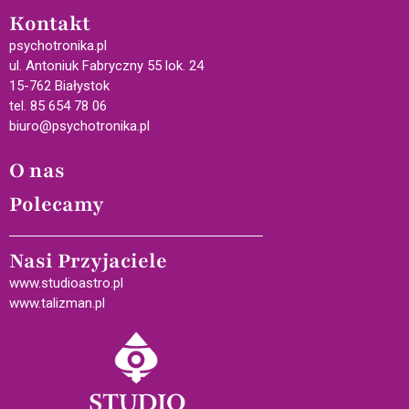
Kontakt
psychotronika.pl
ul. Antoniuk Fabryczny 55 lok. 24
15-762 Białystok
tel. 85 654 78 06
biuro@psychotronika.pl
O nas
Polecamy
Nasi Przyjaciele
www.studioastro.pl
www.talizman.pl