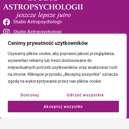
Studio Astropsychologii
Studio Astropsychologii
Cenimy prywatność użytkowników
Używamy plików cookie, aby poprawić jakość przeglądania,
wyświetlać reklamy lub treści dostosowane do
indywidualnych potrzeb użytkowników oraz analizować ruch
Sklep Talizman
na stronie. Kliknięcie przycisku „Akceptuj wszystkie” oznacza
zgodę na wykorzystywanie przez nas plików cookie.
Polityka prywatności i plików cookie
Dostosuj
Odrzuć wszystkie
Wszystkie treści umieszczone na tej stronie są chronione prawem
Akceptuj wszystko
autorskim Copyright © 2026 Psychotronika
Wykonanie: ComputerSoft