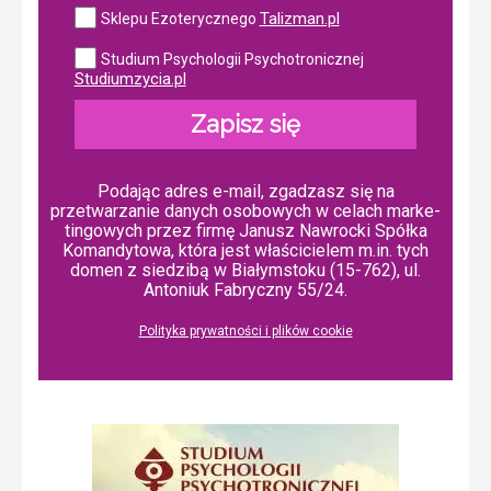
Talizman.pl
Sklepu Ezoterycznego
Studium Psychologii Psychotronicznej
Studiumzycia.pl
Zapisz się
Podając adres e-mail, zgadzasz się na
przetwarzanie danych osobowych w ce­lach mar­ke­
tin­go­wych przez firmę Janusz Nawrocki Spółka
Komandytowa, która jest właścicielem m.in. tych
domen z siedzibą w Białymstoku (15-762), ul.
Antoniuk Fabryczny 55/24.
Polityka prywatności i plików cookie