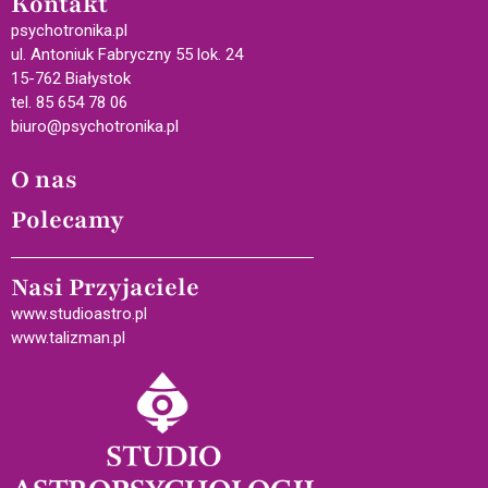
Kontakt
psychotronika.pl
ul. Antoniuk Fabryczny 55 lok. 24
15-762 Białystok
tel. 85 654 78 06
biuro@psychotronika.pl
O nas
Polecamy
Nasi Przyjaciele
www.studioastro.pl
www.talizman.pl