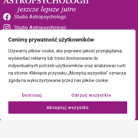
Studio Astropsychologii
Studio Astropsychologii
Cenimy prywatność użytkowników
Używamy plików cookie, aby poprawić jakość przeglądania,
wyświetlać reklamy lub treści dostosowane do
indywidualnych potrzeb użytkowników oraz analizować ruch
Sklep Talizman
na stronie. Kliknięcie przycisku „Akceptuj wszystkie” oznacza
zgodę na wykorzystywanie przez nas plików cookie.
Polityka prywatności i plików cookie
Dostosuj
Odrzuć wszystkie
Wszystkie treści umieszczone na tej stronie są chronione prawem
Akceptuj wszystko
autorskim Copyright © 2026 Psychotronika
Wykonanie: ComputerSoft