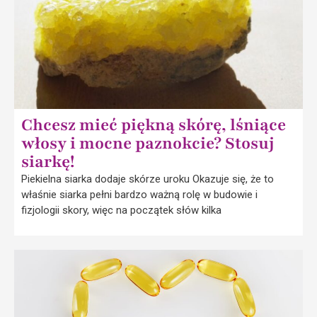
Chcesz mieć piękną skórę, lśniące
włosy i mocne paznokcie? Stosuj
siarkę!
Piekielna siarka dodaje skórze uroku Okazuje się, że to
właśnie siarka pełni bardzo ważną rolę w budowie i
fizjologii skory, więc na początek słów kilka