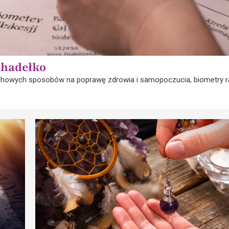
ahadełko
uchowych sposobów na poprawę zdrowia i samopoczucia, biometry r