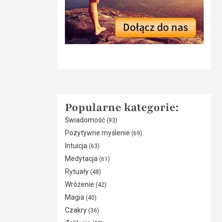
Popularne kategorie:
Świadomość
(93)
Pozytywne myślenie
(69)
Intuicja
(63)
Medytacja
(61)
Rytuały
(48)
Wróżenie
(42)
Magia
(40)
Czakry
(36)