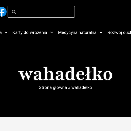
a
Karty do wróżenia
Medycyna naturalna
Rozwój duc
wahadełko
Strona główna
»
wahadełko