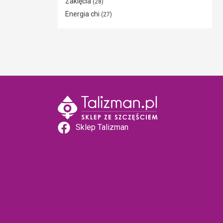
Zaklęcia
(28)
Energia chi
(27)
Sklep Talizman