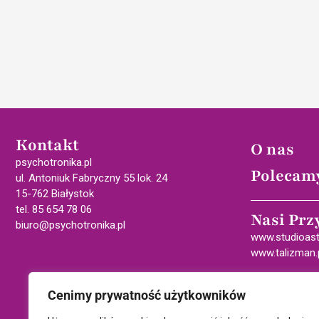
Kontakt
O nas
psychotronika.pl
Polecam
ul. Antoniuk Fabryczny 55 lok. 24
15-762 Białystok
tel. 85 654 78 06
Nasi Prz
biuro@psychotronika.pl
www.studioast
www.talizman.
Cenimy prywatność użytkowników