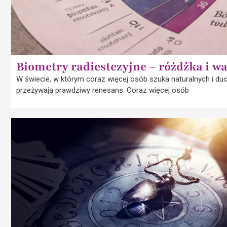
Biometry radiestezyjne – różdżka i w
W świecie, w którym coraz więcej osób szuka naturalnych i d
przeżywają prawdziwy renesans. Coraz więcej osób