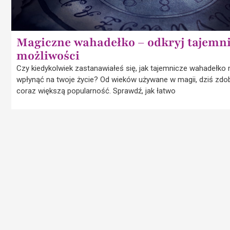
Magiczne wahadełko – odkryj tajemn
możliwości
Czy kiedykolwiek zastanawiałeś się, jak tajemnicze wahadełko
wpłynąć na twoje życie? Od wieków używane w magii, dziś zd
coraz większą popularność. Sprawdź, jak łatwo