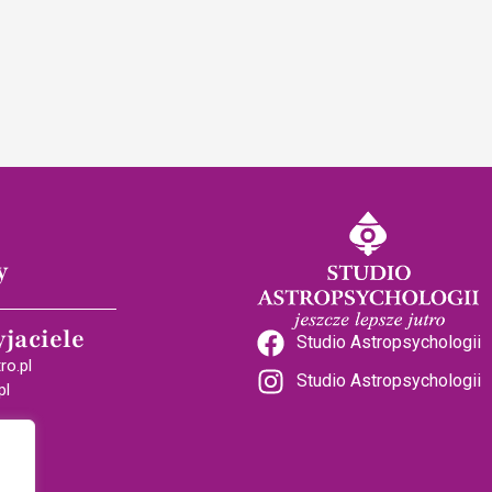
y
yjaciele
Studio Astropsychologii
ro.pl
Studio Astropsychologii
pl