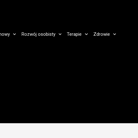
howy
Rozwój osobisty
Terapie
Zdrowie