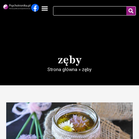
zęby
Strona główna
»
zęby