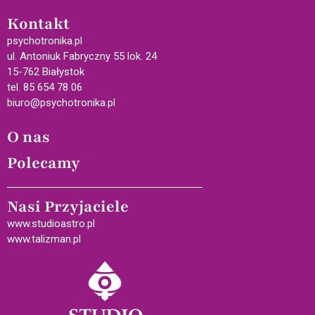
Kontakt
psychotronika.pl
ul. Antoniuk Fabryczny 55 lok. 24
15-762 Białystok
tel. 85 654 78 06
biuro@psychotronika.pl
O nas
Polecamy
Nasi Przyjaciele
www.studioastro.pl
www.talizman.pl