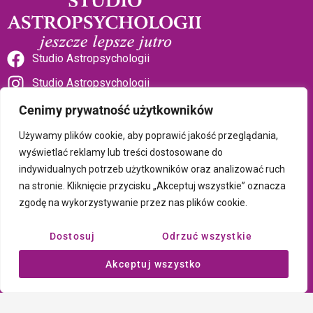
Studio Astropsychologii
Studio Astropsychologii
Cenimy prywatność użytkowników
Używamy plików cookie, aby poprawić jakość przeglądania,
wyświetlać reklamy lub treści dostosowane do
indywidualnych potrzeb użytkowników oraz analizować ruch
Sklep Talizman
na stronie. Kliknięcie przycisku „Akceptuj wszystkie” oznacza
zgodę na wykorzystywanie przez nas plików cookie.
Polityka prywatności i plików cookie
Dostosuj
Odrzuć wszystkie
Wszystkie treści umieszczone na tej stronie są chronione prawem
Akceptuj wszystko
autorskim Copyright © 2026 Psychotronika
Wykonanie: ComputerSoft