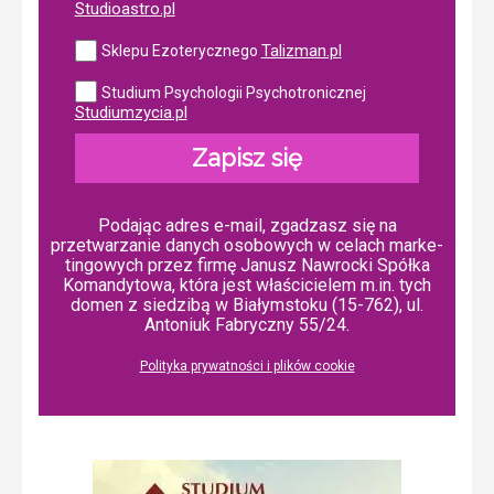
Studioastro.pl
Talizman.pl
Sklepu Ezoterycznego
Studium Psychologii Psychotronicznej
Studiumzycia.pl
Zapisz się
Podając adres e-mail, zgadzasz się na
przetwarzanie danych osobowych w ce­lach mar­ke­
tin­go­wych przez firmę Janusz Nawrocki Spółka
Komandytowa, która jest właścicielem m.in. tych
domen z siedzibą w Białymstoku (15-762), ul.
Antoniuk Fabryczny 55/24.
Polityka prywatności i plików cookie