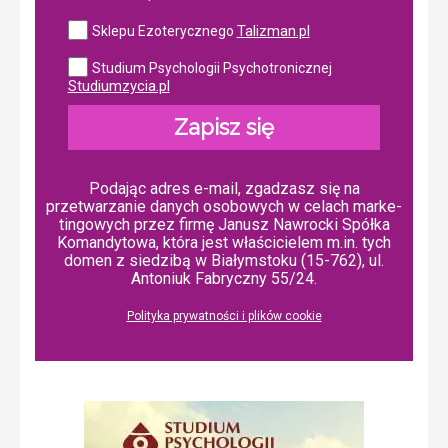
Talizman.pl
Sklepu Ezoterycznego
Studium Psychologii Psychotronicznej
Studiumzycia.pl
Zapisz się
Podając adres e-mail, zgadzasz się na
przetwarzanie danych osobowych w ce­lach mar­ke­
tin­go­wych przez firmę Janusz Nawrocki Spółka
Komandytowa, która jest właścicielem m.in. tych
domen z siedzibą w Białymstoku (15-762), ul.
Antoniuk Fabryczny 55/24.
Polityka prywatności i plików cookie