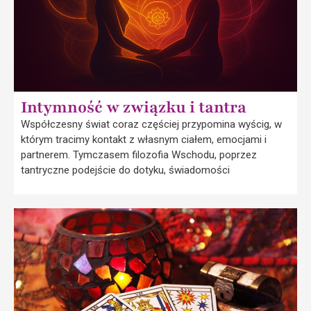
Intymność w związku i tantra
Współczesny świat coraz częściej przypomina wyścig, w
którym tracimy kontakt z własnym ciałem, emocjami i
partnerem. Tymczasem filozofia Wschodu, poprzez
tantryczne podejście do dotyku, świadomości