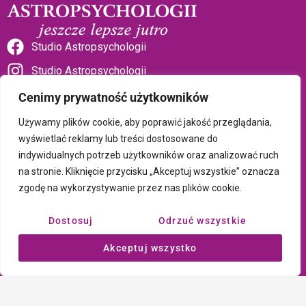
Studio Astropsychologii
Studio Astropsychologii
Cenimy prywatność użytkowników
Używamy plików cookie, aby poprawić jakość przeglądania,
wyświetlać reklamy lub treści dostosowane do
indywidualnych potrzeb użytkowników oraz analizować ruch
Sklep Talizman
na stronie. Kliknięcie przycisku „Akceptuj wszystkie” oznacza
zgodę na wykorzystywanie przez nas plików cookie.
Polityka prywatności i plików cookie
Dostosuj
Odrzuć wszystkie
Wszystkie treści umieszczone na tej stronie są chronione prawem
Akceptuj wszystko
autorskim Copyright © 2026 Psychotronika
Wykonanie: ComputerSoft