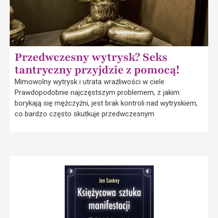
Przedwczesny wytrysk? Seks
tantryczny przyjdzie z pomocą!
Mimowolny wytrysk i utrata wrażliwości w ciele
Prawdopodobnie najczęstszym problemem, z jakim
borykają się mężczyźni, jest brak kontroli nad wytryskiem,
co bardzo często skutkuje przedwczesnym