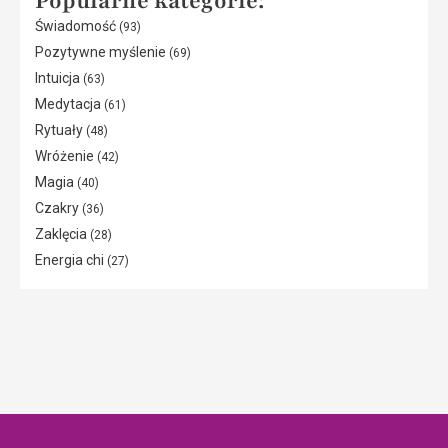
Popularne kategorie:
Świadomość
(93)
Pozytywne myślenie
(69)
Intuicja
(63)
Medytacja
(61)
Rytuały
(48)
Wróżenie
(42)
Magia
(40)
Czakry
(36)
Zaklęcia
(28)
Energia chi
(27)