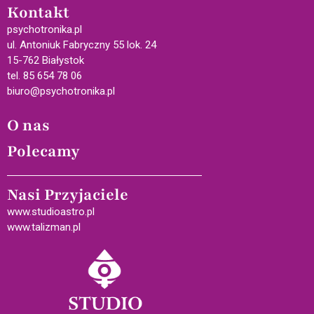
Kontakt
psychotronika.pl
ul. Antoniuk Fabryczny 55 lok. 24
15-762 Białystok
tel. 85 654 78 06
biuro@psychotronika.pl
O nas
Polecamy
Nasi Przyjaciele
www.studioastro.pl
www.talizman.pl