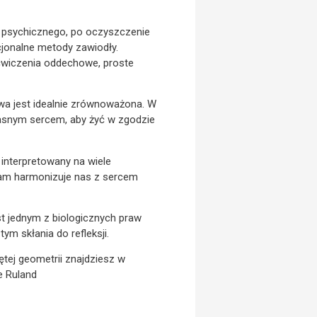
u psychicznego, po oczyszczenie
cjonalne metody zawiodły.
ćwiczenia oddechowe, proste
owa jest idealnie zrównoważona. W
łasnym sercem, aby żyć w zgodzie
 interpretowany na wiele
gram harmonizuje nas z sercem
t jednym z biologicznych praw
ym skłania do refleksji.
tej geometrii znajdziesz w
e Ruland