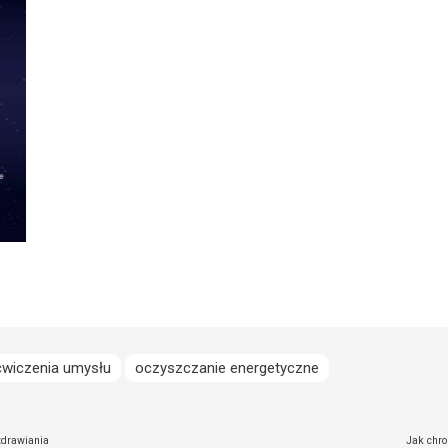
ćwiczenia umysłu
oczyszczanie energetyczne
zdrawiania
Jak chro