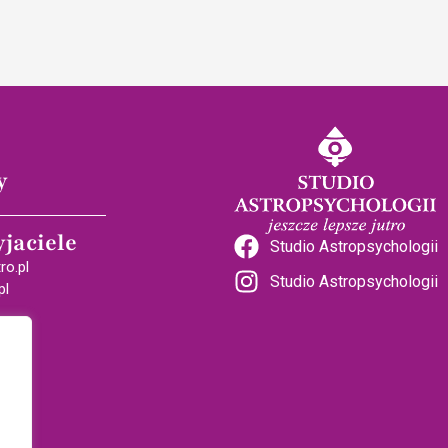
y
yjaciele
Studio Astropsychologii
ro.pl
Studio Astropsychologii
pl