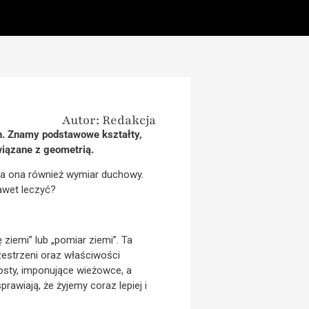
Autor: Redakcja
ch. Znamy podstawowe kształty,
wiązane z geometrią.
ma ona również wymiar duchowy.
awet leczyć?
ziemi” lub „pomiar ziemi”. Ta
zestrzeni oraz właściwości
osty, imponujące wieżowce, a
awiają, że żyjemy coraz lepiej i