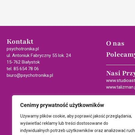
Kontakt
O nas
psychotronika.pl
Polecam
ul. Antoniuk Fabryczny 55 lok. 24
15-762 Białystok
tel. 85 654 78 06
Nasi Prz
biuro@psychotronika.pl
www.studioast
www.talizman.
Cenimy prywatność użytkowników
Używamy plików cookie, aby poprawić jakość przeglądania,
wyświetlać reklamy lub treści dostosowane do
indywidualnych potrzeb użytkowników oraz analizować ruch