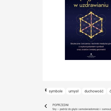
symbole
umysł
duchowość
POPRZEDNI
Sny – podróż do głębi samoświadomości i samou