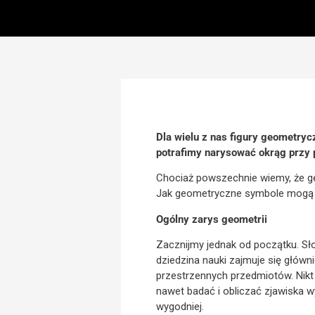
Dla wielu z nas figury geometry
potrafimy narysować okrąg przy 
Chociaż powszechnie wiemy, że ge
Jak geometryczne symbole mogą w
Ogólny zarys geometrii
Zacznijmy jednak od początku. Sło
dziedzina nauki zajmuje się główn
przestrzennych przedmiotów. Nikt
nawet badać i obliczać zjawiska w
wygodniej.