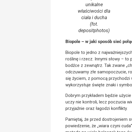
unikalne
właściwości dla
ciała i ducha
(fot.
depositphotos)
Biopole – w jaki sposób sieć poł
Biopole to jedno z najważniejszyc
roślinę i rzecz. Innymi słowy – t
bodźce z zewnątrz. Tak zwane „ch
odczuwamy złe samopoczucie, rozd
się życiem, z pomocą przychodzi
wykorzystuje święte znaki i symbo
Dobrym przykładem będzie użycie tz
uczy nie kontroli, lecz poczucia w
przyjaźnie oraz łagodzi konflikty.
Pamiętaj, że przed dostrojeniem s
powiedzenie, że „wiara czyni cud