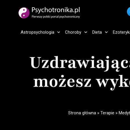
Astropsychologia
Choroby
Dieta
Ezoteryk
Uzdrawiając
możesz wyko
Strona główna
»
Terapie
»
Medyt