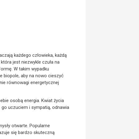
otaczają każdego człowieka, każdą
która jest niezwykle czuła na
 formę. W takim wypadku
e biopole, aby na nowo cieszyć
nie równowagi energetycznej
iebie osobą energia. Kwiat życia
ząc go uczuciem i sympatią, odnawia
mysły otwarte. Popularne
azuje się bardzo skuteczną