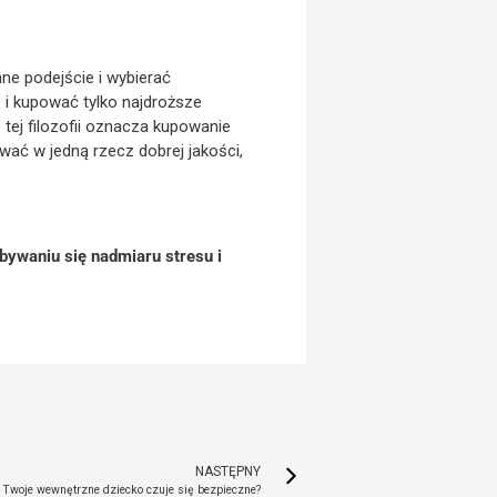
ne podejście i wybierać
 i kupować tylko najdroższe
 tej filozofii oznacza kupowanie
ać w jedną rzecz dobrej jakości,
bywaniu się nadmiaru stresu i
NASTĘPNY
 Twoje wewnętrzne dziecko czuje się bezpieczne?