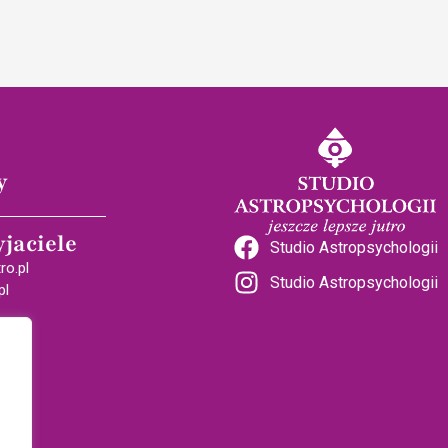
y
yjaciele
Studio Astropsychologii
ro.pl
Studio Astropsychologii
pl