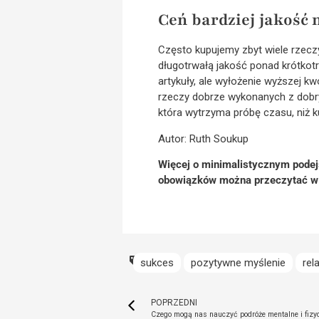
Ceń bardziej jakość n
Często kupujemy zbyt wiele rzeczy
długotrwałą jakość ponad krótkot
artykuły, ale wyłożenie wyższej kw
rzeczy dobrze wykonanych z dobry
która wytrzyma próbę czasu, niż 
Autor: Ruth Soukup
Więcej o minimalistycznym podejś
obowiązków można przeczytać w 
sukces
pozytywne myślenie
rel
POPRZEDNI
Czego mogą nas nauczyć podróże mentalne i fizy