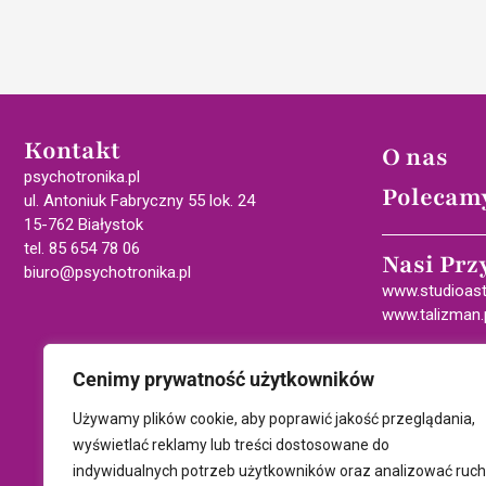
Kontakt
O nas
psychotronika.pl
Polecam
ul. Antoniuk Fabryczny 55 lok. 24
15-762 Białystok
tel. 85 654 78 06
Nasi Prz
biuro@psychotronika.pl
www.studioast
www.talizman.
Cenimy prywatność użytkowników
Używamy plików cookie, aby poprawić jakość przeglądania,
wyświetlać reklamy lub treści dostosowane do
indywidualnych potrzeb użytkowników oraz analizować ruch