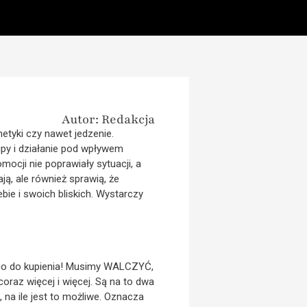
Autor: Redakcja
etyki czy nawet jedzenie.
py i działanie pod wpływem
ocji nie poprawiały sytuacji, a
ją, ale również sprawią, że
ie i swoich bliskich. Wystarczy
go do kupienia! Musimy WALCZYĆ,
oraz więcej i więcej. Są na to dwa
na ile jest to możliwe. Oznacza