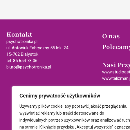
Kontakt
O nas
psychotronika.pl
Polecam
ul. Antoniuk Fabryczny 55 lok. 24
15-762 Białystok
tel. 85 654 78 06
Nasi Prz
biuro@psychotronika.pl
www.studioast
www.talizman.
Cenimy prywatność użytkowników
Używamy plików cookie, aby poprawić jakość przeglądania,
wyświetlać reklamy lub treści dostosowane do
indywidualnych potrzeb użytkowników oraz analizować ruch
na stronie. Kliknięcie przycisku „Akceptuj wszystkie” oznacz