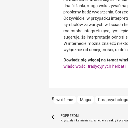
dna filiżanki, mogą wskazywać na p
problemy bądź wydarzenia. Sprzec
Oczywiście, w przypadku interpret
symbolów zawartych w liściach he
ma osoba interpretująca, tym lepi
sugeruje, że interpretacja odnosi 
W internecie można znaleźć niektó
wyłącznie od umiejętności, uzdolni
Dowiedz się więcej na temat właśc
właściwości tradycyjnych herbat i
wróżenie
Magia
Parapsychologi
POPRZEDNI
Kryształy i kamienie szlachetne a czakry i przyw