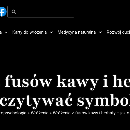
a
Karty do wróżenia
Medycyna naturalna
Rozwój duc
 fusów kawy i he
czytywać symbo
ropsychologia
»
Wróżenie
»
Wróżenie z fusów kawy i herbaty – jak