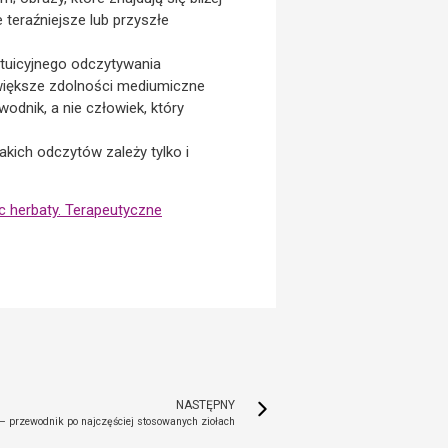
 teraźniejsze lub przyszłe
ntuicyjnego odczytywania
 większe zdolności mediumiczne
odnik, a nie człowiek, który
akich odczytów zależy tylko i
 herbaty. Terapeutyczne
NASTĘPNY
 przewodnik po najczęściej stosowanych ziołach