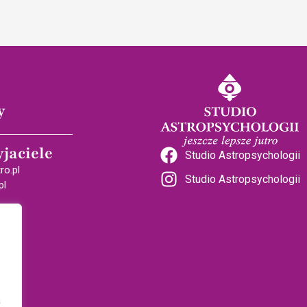
y
yjaciele
Studio Astropsychologii
ro.pl
Studio Astropsychologii
pl
a