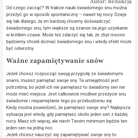
Autor: Redakcja
Od czego zacząć? W trakcie nauki świadomego snu można
przeżyć go w sposób spontaniczny – nawet tej nocy. Dzieje
się tak dlatego, że im bardziej chcemy doświadczyć
świadomego snu, tym większe są szanse na jego uzyskanie
w krótkim czasie. Może też zdarzyć się tak, że zbyt mocno
będziemy chcieli doznać świadomego snu i wtedy efekt może
być odwrotny.
Ważne zapamiętywanie snów
Jeżeli chcesz rozpocząć swoją przygodę ze świadomymi
snami, musisz pamiętać swoje sny. Ta umiejętność jest
potrzebna, bo jeżeli ich nie pamiętasz to świadomy sen nie
może mieć miejsca. Jest całkowicie możliwe przeżycie snu
świadomie i niepamiętanie tego po przebudzeniu się.
Kiedy można powiedzieć, że pamiętasz swoje sny? Najlepsza
sytuacja jest wtedy, gdy pamiętasz około jeden sen z każdej
nocy. Masz ich więcej, ale niech Twoim minimum będzie ten
jeden sen na jedną noc.
Jeżeli chcesz nauczyć się zapamiętywać swoje sny to