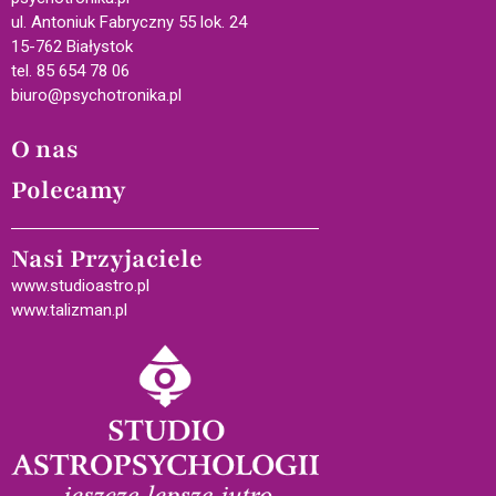
ul. Antoniuk Fabryczny 55 lok. 24
15-762 Białystok
tel. 85 654 78 06
biuro@psychotronika.pl
O nas
Polecamy
Nasi Przyjaciele
www.studioastro.pl
www.talizman.pl