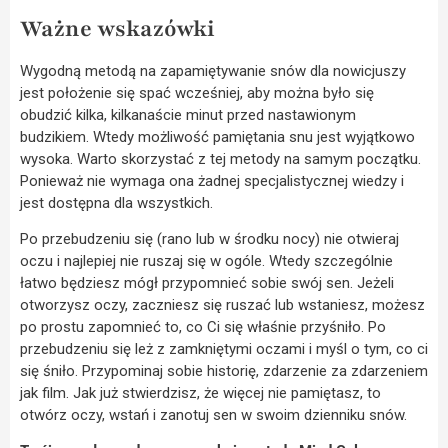
Ważne wskazówki
Wygodną metodą na zapamiętywanie snów dla nowicjuszy
jest położenie się spać wcześniej, aby można było się
obudzić kilka, kilkanaście minut przed nastawionym
budzikiem. Wtedy możliwość pamiętania snu jest wyjątkowo
wysoka. Warto skorzystać z tej metody na samym początku.
Ponieważ nie wymaga ona żadnej specjalistycznej wiedzy i
jest dostępna dla wszystkich.
Po przebudzeniu się (rano lub w środku nocy) nie otwieraj
oczu i najlepiej nie ruszaj się w ogóle. Wtedy szczególnie
łatwo będziesz mógł przypomnieć sobie swój sen. Jeżeli
otworzysz oczy, zaczniesz się ruszać lub wstaniesz, możesz
po prostu zapomnieć to, co Ci się właśnie przyśniło. Po
przebudzeniu się leż z zamkniętymi oczami i myśl o tym, co ci
się śniło. Przypominaj sobie historię, zdarzenie za zdarzeniem
jak film. Jak już stwierdzisz, że więcej nie pamiętasz, to
otwórz oczy, wstań i zanotuj sen w swoim dzienniku snów.