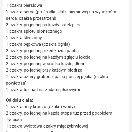
1 czakra piersiowa
1 czakra serca (po środku klatki piersiowej na wysokości
serca; czakra przestrzeni)
2 czakry, po jednej na każdy sutek piersi
1 czakra splotu słonecznego
1 czakra śledziony
1 czakra pępkowa (czakra ognia)
2 czakry, po jednej przed każdą pachą
2 czakry, po jednej na każdym zgięciu łokcia
2 czakry, po jednej w środku każdej dłoni
2 czakry, po jednej przy każdym biodrze
1 czakra cztery grubości palca poniżej pępka (czakra
powietrza)
1 czakra tuż nad narządami płciowymi
Od dołu ciała:
1 czakra przy kroczu (czakra wody)
2 czakry, po jednej na każdą stopę tuż przed podbiciem
Tył ciała:
1 czakra wylotowa czakry międzybrwiowej