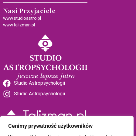
Nasi Przyjaciele
www.studioastro.pl
www.talizman.pl
Studio Astropsychologii
Studio Astropsychologii
Cenimy prywatność użytkowników
Sklep Talizman