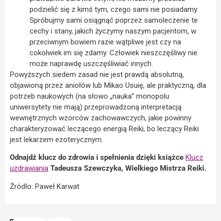
podzielić się z kimś tym, czego sami nie posiadamy.
Spróbujmy sami osiągnąć poprzez samoleczenie te
cechy i stany, jakich życzymy naszym pacjentom, w
przeciwnym bowiem razie wątpliwe jest czy na
cokolwiek im się zdamy. Człowiek nieszczęśliwy nie
może naprawdę uszczęśliwiać innych.
Powyższych siedem zasad nie jest prawdą absolutną,
objawioną przez aniołów lub Mikao Usuię, ale praktyczną, dla
potrzeb naukowych (na słowo „nauka” monopolu
uniwersytety nie mają) przeprowadzoną interpretacją
wewnętrznych wzorców zachowawczych, jakie powinny
charakteryzować leczącego energią Reiki, bo leczący Reiki
jest lekarzem ezoterycznym.
Odnajdź klucz do zdrowia i spełnienia dzięki książce
Klucz
uzdrawiania
Tadeusza Szewczyka, Wielkiego Mistrza Reiki.
Źródło: Paweł Karwat