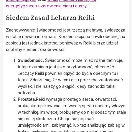
energetycznego uzdrowienia ciała i duszy
.
Siedem Zasad Lekarza Reiki
Zachowywanie świadomości jest rzeczą niełatwą, zwłaszcza
w dobie nawału informacji. Koncentracja na chwili obecnej, na
zabiegu jest jednak istotna, ponieważ w Reiki bierze udział
subtelny element osobowości.
Świadomość.
Świadomość może mieć różne definicje,
tutaj rozumiana jest jako przytomność, obecność.
Leczący Reiki powinien dążyć do bycia obecnym tu i
teraz. Zdarza się, że w tym celu potrzeba zastosować
wysiłek, i nie należy go skąpić, kiedy zachodzi taka
potrzeba.
Prostota.
Reiki wymaga prostego serca, otwartości,
braku skomplikowania. Im więcej sprytu chcemy włożyć
w technikę, im więcej próbujemy do niej dodać tym staje
się mniej skuteczna. Chcąc się popisać
umiejętnościami, zabłysnąć, lub też analizując zabieg w
trakcie wykonywania osłabiamy jego właściwości.