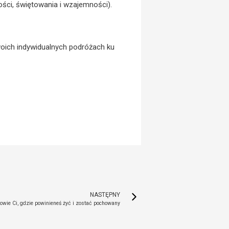
ości, świętowania i wzajemności).
oich indywidualnych podróżach ku
NASTĘPNY
owie Ci, gdzie powinieneś żyć i zostać pochowany