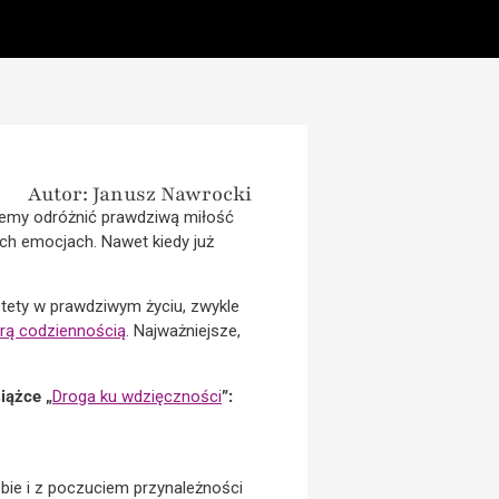
Autor: Janusz Nawrocki
ożemy odróżnić prawdziwą miłość
ch emocjach. Nawet kiedy już
tety w prawdziwym życiu, zwykle
arą codziennością
. Najważniejsze,
iążce „
Droga ku wdzięczności
”:
bie i z poczuciem przynależności