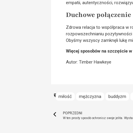
empatii, autentyczności, rozwiązy
Duchowe połączenie
Zdrowa relacja to współpraca w 
rozpowszechnianiu pozytywności i
Obyśmy wszyscy zamknęli lukę międ
Więcej sposobów na szczęście w z
Autor: Timber Hawkeye
miłość
mężczyzna
buddyzm
POPRZEDNI
W ten prosty sposób ochronisz swoje jelita. Wys