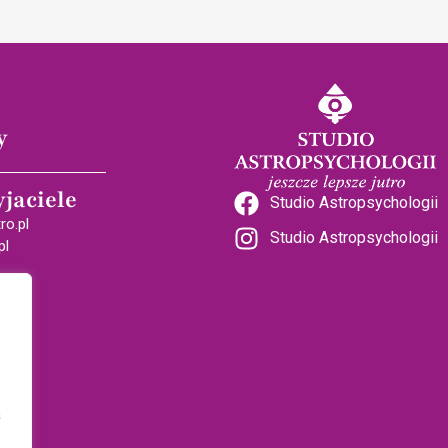
y
yjaciele
Studio Astropsychologii
ro.pl
Studio Astropsychologii
pl
a