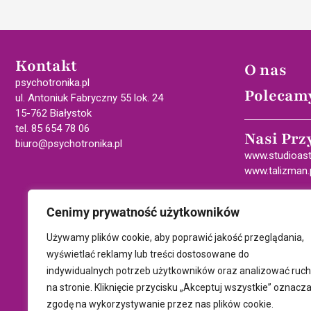
Kontakt
O nas
psychotronika.pl
Polecam
ul. Antoniuk Fabryczny 55 lok. 24
15-762 Białystok
tel. 85 654 78 06
Nasi Prz
biuro@psychotronika.pl
www.studioast
www.talizman.
Cenimy prywatność użytkowników
Używamy plików cookie, aby poprawić jakość przeglądania,
wyświetlać reklamy lub treści dostosowane do
indywidualnych potrzeb użytkowników oraz analizować ruch
na stronie. Kliknięcie przycisku „Akceptuj wszystkie” oznacz
zgodę na wykorzystywanie przez nas plików cookie.