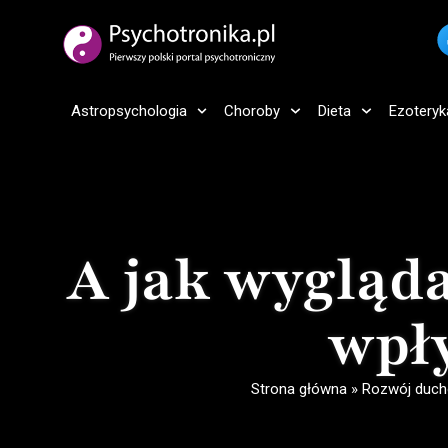
Astropsychologia
Choroby
Dieta
Ezoteryk
A jak wygląd
wpły
Strona główna
»
Rozwój duc