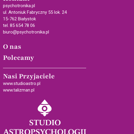
psychotronika.pl
ul. Antoniuk Fabryczny 55 lok. 24
15-762 Białystok
tel. 85 654 78 06
biuro@psychotronika.pl
O nas
Polecamy
Nasi Przyjaciele
www.studioastro.pl
www.talizman.pl