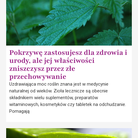
Pokrzywę zastosujesz dla zdrowia i
urody, ale jej właściwości
zniszczysz przez złe
przechowywanie
Uzdrawiająca moc roślin znana jest w medycynie
naturalnej od wieków. Zioła lecznicze są obecnie
składnikiem wielu suplementów, preparatów
witaminowych, kosmetyków czy tabletek na odchudzanie.
Pomagają