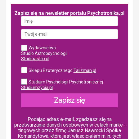
Zapisz się na newsletter portalu Psychotronika.pl
Wydawnictwo
Studio Astropsychologii
Studioastro.pl
Talizman.pl
Sklepu Ezoterycznego
Studium Psychologii Psychotronicznej
Studiumzycia.pl
Zapisz się
Podając adres e-mail, zgadzasz się na
przetwarzanie danych osobowych w ce­lach mar­ke­
tin­go­wych przez firmę Janusz Nawrocki Spółka
Komandytowa, która jest właścicielem m.in. tych