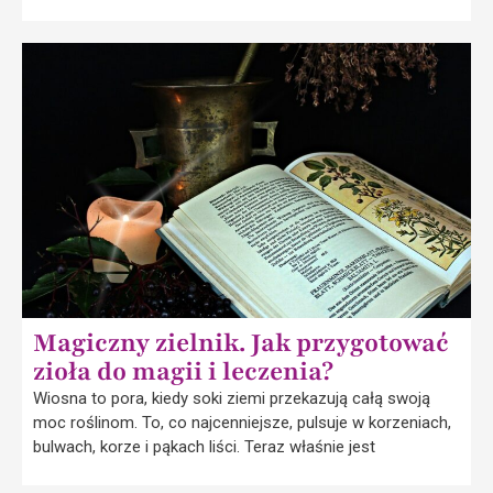
Magiczny zielnik. Jak przygotować
zioła do magii i leczenia?
Wiosna to pora, kiedy soki ziemi przekazują całą swoją
moc roślinom. To, co najcenniejsze, pulsuje w korzeniach,
bulwach, korze i pąkach liści. Teraz właśnie jest