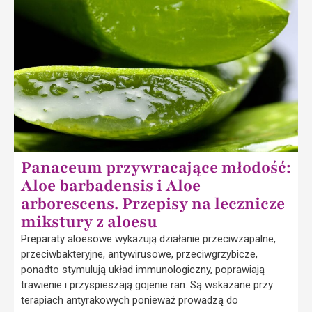
Panaceum przywracające młodość:
Aloe barbadensis i Aloe
arborescens. Przepisy na lecznicze
mikstury z aloesu
Preparaty aloesowe wykazują działanie przeciwzapalne,
przeciwbakteryjne, antywirusowe, przeciwgrzybicze,
ponadto stymulują układ immunologiczny, poprawiają
trawienie i przyspieszają gojenie ran. Są wskazane przy
terapiach antyrakowych ponieważ prowadzą do