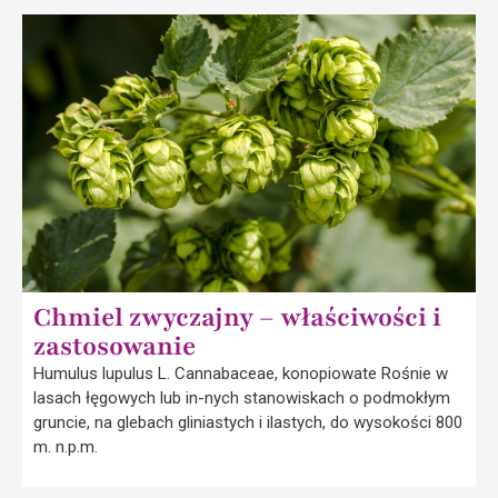
Chmiel zwyczajny – właściwości i
zastosowanie
Humulus lupulus L. Cannabaceae, konopiowate Rośnie w
lasach łęgowych lub in-nych stanowiskach o podmokłym
gruncie, na glebach gliniastych i ilastych, do wysokości 800
m. n.p.m.