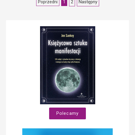
2
Następny
Poprzedni
1
Polecamy