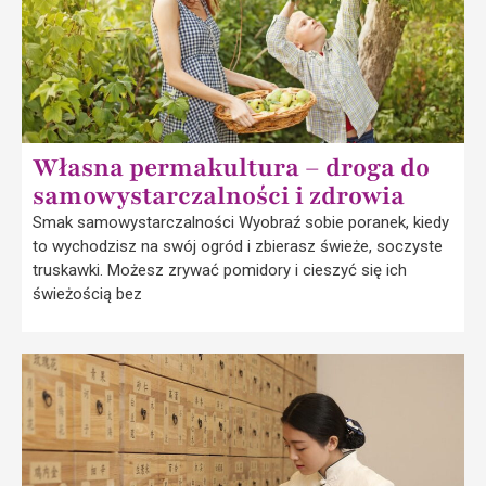
Własna permakultura – droga do
samowystarczalności i zdrowia
Smak samowystarczalności Wyobraź sobie poranek, kiedy
to wychodzisz na swój ogród i zbierasz świeże, soczyste
truskawki. Możesz zrywać pomidory i cieszyć się ich
świeżością bez