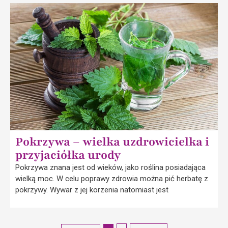
Pokrzywa – wielka uzdrowicielka i
przyjaciółka urody
Pokrzywa znana jest od wieków, jako roślina posiadająca
wielką moc. W celu poprawy zdrowia można pić herbatę z
pokrzywy. Wywar z jej korzenia natomiast jest