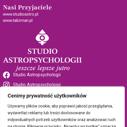
Nasi Przyjaciele
www.studioastro.pl
www.talizman.pl
Studio Astropsychologii
Studio Astropsychologii
Cenimy prywatność użytkowników
Używamy plików cookie, aby poprawić jakość przeglądania,
wyświetlać reklamy lub treści dostosowane do
indywidualnych potrzeb użytkowników oraz analizować ruch
Sklep Talizman
na stronie. Kliknięcie przycisku „Akceptuj wszystkie” oznacza