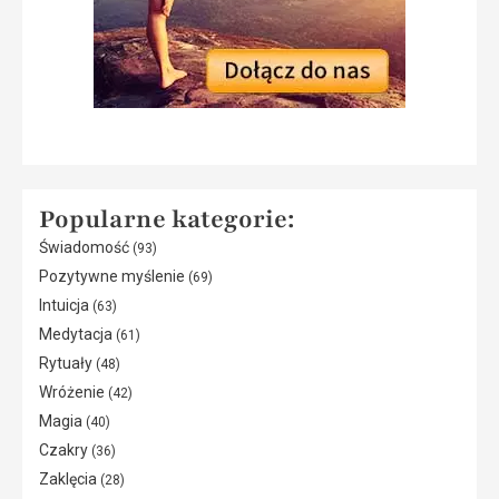
Popularne kategorie:
Świadomość
(93)
Pozytywne myślenie
(69)
Intuicja
(63)
Medytacja
(61)
Rytuały
(48)
Wróżenie
(42)
Magia
(40)
Czakry
(36)
Zaklęcia
(28)