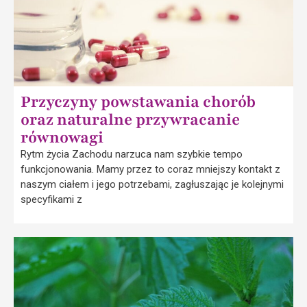
Przyczyny powstawania chorób
oraz naturalne przywracanie
równowagi
Rytm życia Zachodu narzuca nam szybkie tempo
funkcjonowania. Mamy przez to coraz mniejszy kontakt z
naszym ciałem i jego potrzebami, zagłuszając je kolejnymi
specyfikami z