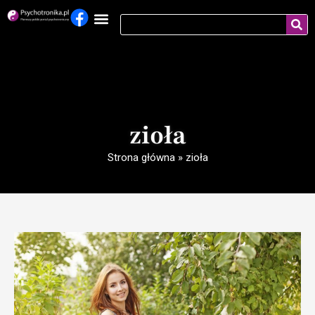
zioła
Strona główna
»
zioła