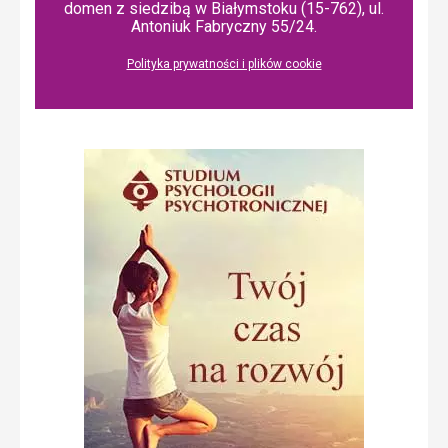
domen z siedzibą w Białymstoku (15-762), ul.
Antoniuk Fabryczny 55/24.
Polityka prywatności i plików cookie