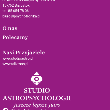
15-762 Białystok
tel. 85 654 78 06
biuro@psychotronika.pl
O nas
Polecamy
Nasi Przyjaciele
www.studioastro.pl
www.talizman.pl