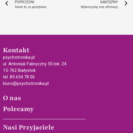
POPRZEDNI
NASTĘPNY
Doceń to, co pozytywne
Wykorzystaj moc afirmacji
Kontakt
psychotronika.pl
ul. Antoniuk Fabryczny 55 lok. 24
15-762 Białystok
tel. 85 654 78 06
biuro@psychotronika.pl
O nas
Polecamy
Nasi Przyjaciele