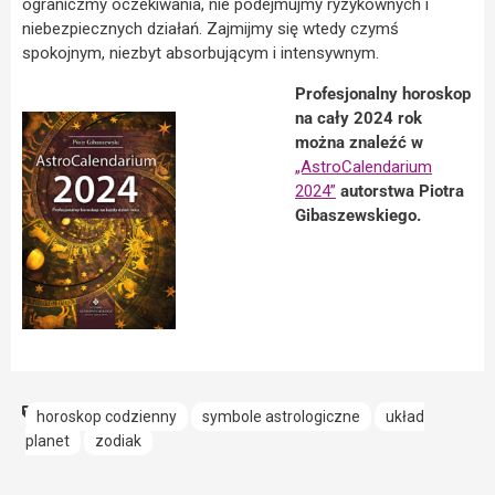
ograniczmy oczekiwania, nie podejmujmy ryzykownych i
niebezpiecznych działań. Zajmijmy się wtedy czymś
spokojnym, niezbyt absorbującym i intensywnym.
Profesjonalny horoskop
na cały 2024 rok
można znaleźć w
„AstroCalendarium
2024”
autorstwa Piotra
Gibaszewskiego.
horoskop codzienny
symbole astrologiczne
układ
planet
zodiak