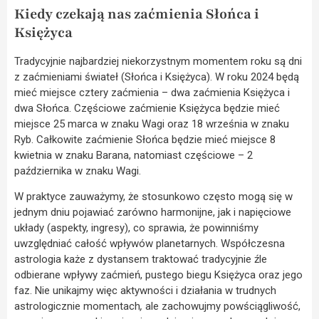
Kiedy czekają nas zaćmienia Słońca i
Księżyca
Tradycyjnie najbardziej niekorzystnym momentem roku są dni
z zaćmieniami świateł (Słońca i Księżyca). W roku 2024 będą
mieć miejsce cztery zaćmienia – dwa zaćmienia Księżyca i
dwa Słońca. Częściowe zaćmienie Księżyca będzie mieć
miejsce 25 marca w znaku Wagi oraz 18 września w znaku
Ryb. Całkowite zaćmienie Słońca będzie mieć miejsce 8
kwietnia w znaku Barana, natomiast częściowe – 2
października w znaku Wagi.
W praktyce zauważymy, że stosunkowo często mogą się w
jednym dniu pojawiać zarówno harmonijne, jak i napięciowe
układy (aspekty, ingresy), co sprawia, że powinniśmy
uwzględniać całość wpływów planetarnych. Współczesna
astrologia każe z dystansem traktować tradycyjnie źle
odbierane wpływy zaćmień, pustego biegu Księżyca oraz jego
faz. Nie unikajmy więc aktywności i działania w trudnych
astrologicznie momentach
,
ale zachowujmy powściągliwość,