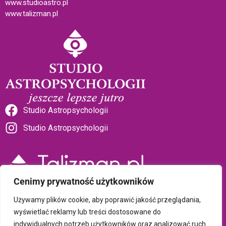
www.studioastro.pl
www.talizman.pl
Studio Astropsychologii
Studio Astropsychologii
Cenimy prywatność użytkowników
Sklep Talizman
Używamy plików cookie, aby poprawić jakość przeglądania,
wyświetlać reklamy lub treści dostosowane do
indywidualnych potrzeb użytkowników oraz analizować ruch