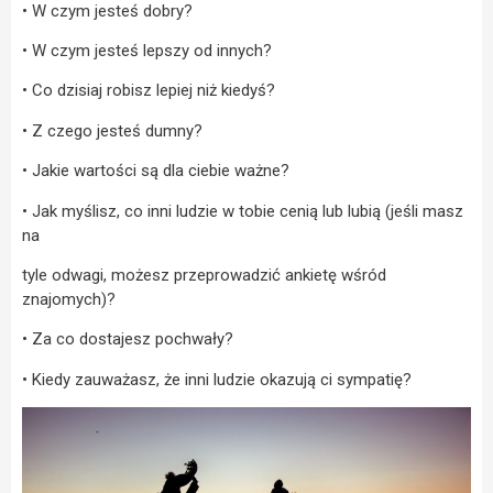
• W czym jesteś dobry?
• W czym jesteś lepszy od innych?
• Co dzisiaj robisz lepiej niż kiedyś?
• Z czego jesteś dumny?
• Jakie wartości są dla ciebie ważne?
• Jak myślisz, co inni ludzie w tobie cenią lub lubią (jeśli masz
na
tyle odwagi, możesz przeprowadzić ankietę wśród
znajomych)?
• Za co dostajesz pochwały?
• Kiedy zauważasz, że inni ludzie okazują ci sympatię?