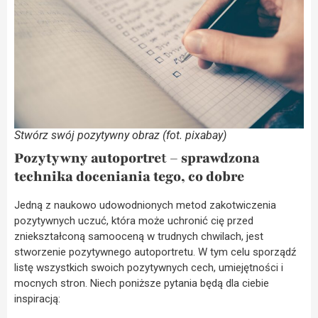
Stwórz swój pozytywny obraz (fot. pixabay)
Pozytywny autoportre
t
– sprawdzona
technika doceniania tego, co dobre
Jedną z naukowo udowodnionych metod zakotwiczenia
pozytywnych uczuć, która może uchronić cię przed
zniekształconą samooceną w trudnych chwilach, jest
stworzenie pozytywnego autoportretu. W tym celu sporządź
listę wszystkich swoich pozytywnych cech, umiejętności i
mocnych stron. Niech poniższe pytania będą dla ciebie
inspiracją: