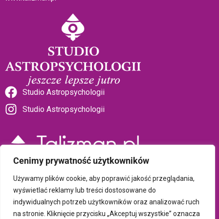
Studio Astropsychologii
Studio Astropsychologii
Cenimy prywatność użytkowników
Sklep Talizman
Używamy plików cookie, aby poprawić jakość przeglądania,
wyświetlać reklamy lub treści dostosowane do
indywidualnych potrzeb użytkowników oraz analizować ruch
Polityka prywatności i plików cookie
na stronie. Kliknięcie przycisku „Akceptuj wszystkie” oznacza