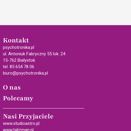
Kontakt
psychotronika.pl
ul. Antoniuk Fabryczny 55 lok. 24
15-762 Białystok
tel. 85 654 78 06
biuro@psychotronika.pl
O nas
Polecamy
Nasi Przyjaciele
www.studioastro.pl
www.talizman.pl