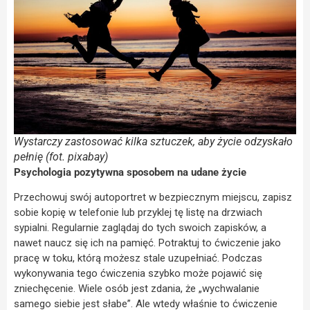
Wystarczy zastosować kilka sztuczek, aby życie odzyskało
pełnię (fot. pixabay)
Psychologia pozytywna sposobem na udane życie
Przechowuj swój autoportret w bezpiecznym miejscu, zapisz
sobie kopię w telefonie lub przyklej tę listę na drzwiach
sypialni. Regularnie zaglądaj do tych swoich zapisków, a
nawet naucz się ich na pamięć. Potraktuj to ćwiczenie jako
pracę w toku, którą możesz stale uzupełniać. Podczas
wykonywania tego ćwiczenia szybko może pojawić się
zniechęcenie. Wiele osób jest zdania, że „wychwalanie
samego siebie jest słabe”. Ale wtedy właśnie to ćwiczenie