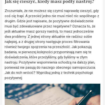
Jak się cieszyć, kiedy masz podły nastrój?
Zrozumiałe, że nie możesz się czymś naprawdę cieszyć, gdy
coś cię trapi. A przecież jedno nie musi mieć nic wspólnego z
drugim. Gdzie jest napisane, że pozytywne doświadczenie
musi być zdewaluowane przez negatywne? Oznacza to, że
jeśli aktualnie masz gorszy nastrój, to masz jednocześnie
dwa problemy. Z jednej strony aktualnie nie radzisz sobie
najlepiej, a z drugiej strony następuje proces filtrowania
również twojego spojrzenia na przeszłość. Jak pokazują
badania, w pierwszej kolejności przypominają nam się te
doświadczenia, które przeżyliśmy, gdy byliśmy w złym
nastroju. Pozytywne wspomnienia schodzą na dalszy plan,
ponieważ nie pasują do naszego obecnego samopoczucia.
Jak do nich wrócić? Wypróbuj jedną z technik psychologii
pozytywnej.