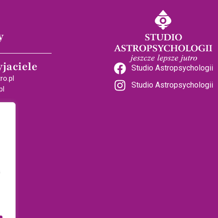
y
yjaciele
Studio Astropsychologii
ro.pl
Studio Astropsychologii
pl
a