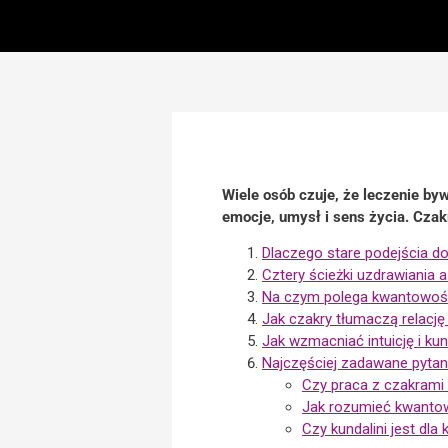
Wiele osób czuje, że leczenie byw
emocje, umysł i sens życia. Czak
Dlaczego stare podejścia do
Cztery ścieżki uzdrawiania
Na czym polega kwantowość
Jak czakry tłumaczą relacj
Jak wzmacniać intuicję i kun
Najczęściej zadawane pytan
Czy praca z czakrami
Jak rozumieć kwantow
Czy kundalini jest dl