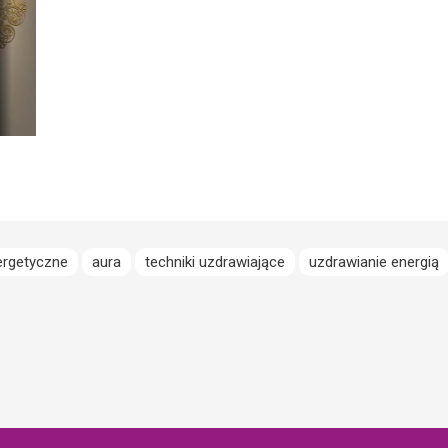
ergetyczne
aura
techniki uzdrawiające
uzdrawianie energią