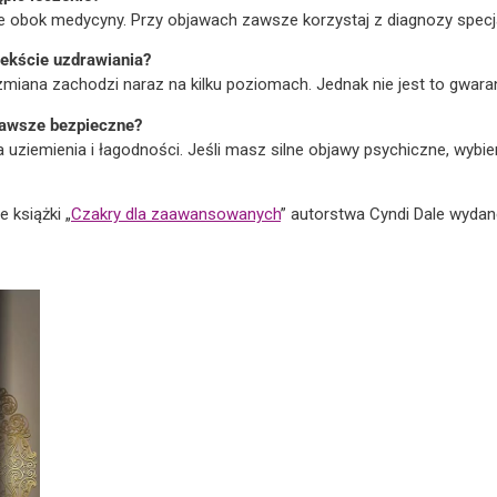
cie obok medycyny. Przy objawach zawsze korzystaj z diagnozy specja
ekście uzdrawiania?
miana zachodzi naraz na kilku poziomach. Jednak nie jest to gwara
 zawsze bezpieczne?
uziemienia i łagodności. Jeśli masz silne objawy psychiczne, wybier
 książki „
Czakry dla zaawansowanych
” autorstwa Cyndi Dale wyda