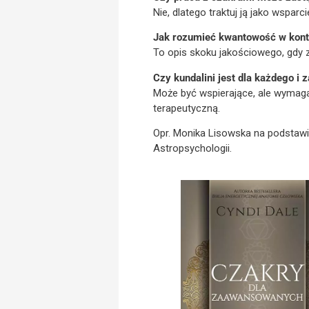
Nie, dlatego traktuj ją jako wspar
Jak rozumieć kwantowość w kont
To opis skoku jakościowego, gdy z
Czy kundalini jest dla każdego i
Może być wspierające, ale wymaga 
terapeutyczną.
Opr. Monika Lisowska na podstawie
Astropsychologii.