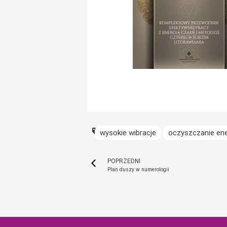
wysokie wibracje
oczyszczanie en
POPRZEDNI
Plan duszy w numerologii