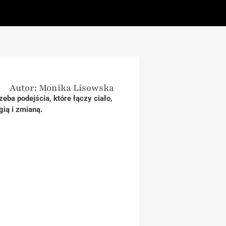
Autor: Monika Lisowska
eba podejścia, które łączy ciało,
gią i zmianą.