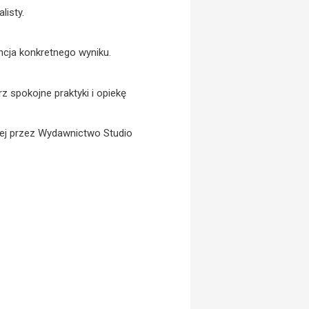
listy.
ncja konkretnego wyniku.
z spokojne praktyki i opiekę
nej przez Wydawnictwo Studio