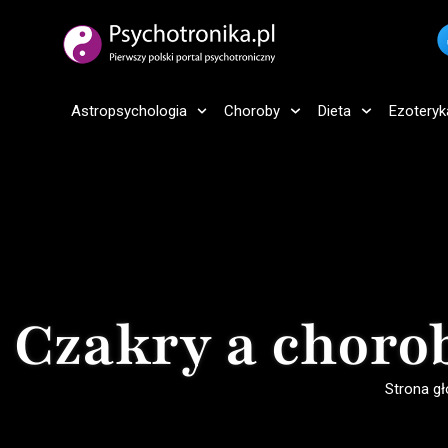
Astropsychologia
Choroby
Dieta
Ezoteryk
Czakry a choro
Strona g