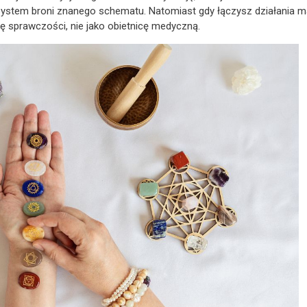
system broni znanego schematu. Natomiast gdy łączysz działania mat
rę sprawczości, nie jako obietnicę medyczną.