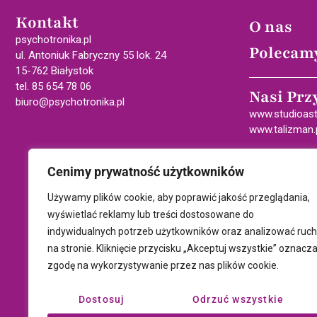
Kontakt
O nas
psychotronika.pl
Polecam
ul. Antoniuk Fabryczny 55 lok. 24
15-762 Białystok
tel. 85 654 78 06
Nasi Prz
biuro@psychotronika.pl
www.studioast
www.talizman.
Cenimy prywatność użytkowników
Używamy plików cookie, aby poprawić jakość przeglądania,
wyświetlać reklamy lub treści dostosowane do
indywidualnych potrzeb użytkowników oraz analizować ruch
na stronie. Kliknięcie przycisku „Akceptuj wszystkie” oznacz
zgodę na wykorzystywanie przez nas plików cookie.
Dostosuj
Odrzuć wszystkie