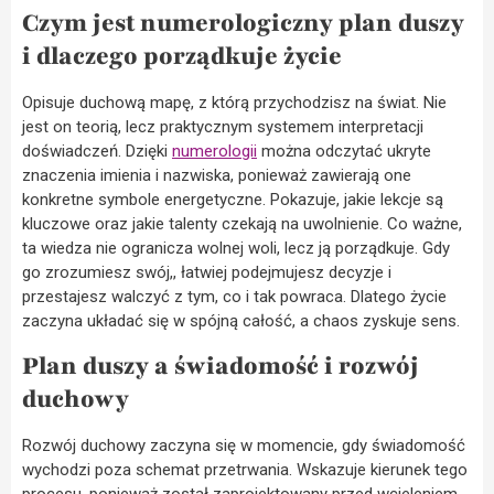
Czym jest numerologiczny plan duszy
i dlaczego porządkuje życie
Opisuje duchową mapę, z którą przychodzisz na świat. Nie
jest on teorią, lecz praktycznym systemem interpretacji
doświadczeń. Dzięki
numerologii
można odczytać ukryte
znaczenia imienia i nazwiska, ponieważ zawierają one
konkretne symbole energetyczne. Pokazuje, jakie lekcje są
kluczowe oraz jakie talenty czekają na uwolnienie. Co ważne,
ta wiedza nie ogranicza wolnej woli, lecz ją porządkuje. Gdy
go zrozumiesz swój,, łatwiej podejmujesz decyzje i
przestajesz walczyć z tym, co i tak powraca. Dlatego życie
zaczyna układać się w spójną całość, a chaos zyskuje sens.
Plan duszy a świadomość i rozwój
duchowy
Rozwój duchowy zaczyna się w momencie, gdy świadomość
wychodzi poza schemat przetrwania. Wskazuje kierunek tego
procesu, ponieważ został zaprojektowany przed wcieleniem.