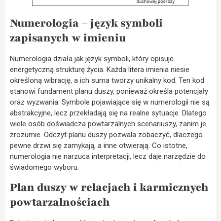
Numerologia – język symboli
zapisanych w imieniu
Numerologia działa jak język symboli, który opisuje
energetyczną strukturę życia. Każda litera imienia niesie
określoną wibrację, a ich suma tworzy unikalny kod. Ten kod
stanowi fundament planu duszy, ponieważ określa potencjały
oraz wyzwania. Symbole pojawiające się w numerologii nie są
abstrakcyjne, lecz przekładają się na realne sytuacje. Dlatego
wiele osób doświadcza powtarzalnych scenariuszy, zanim je
zrozumie. Odczyt planu duszy pozwala zobaczyć, dlaczego
pewne drzwi się zamykają, a inne otwierają. Co istotne,
numerologia nie narzuca interpretacji, lecz daje narzędzie do
świadomego wyboru.
Plan duszy w relacjach i karmicznych
powtarzalnościach