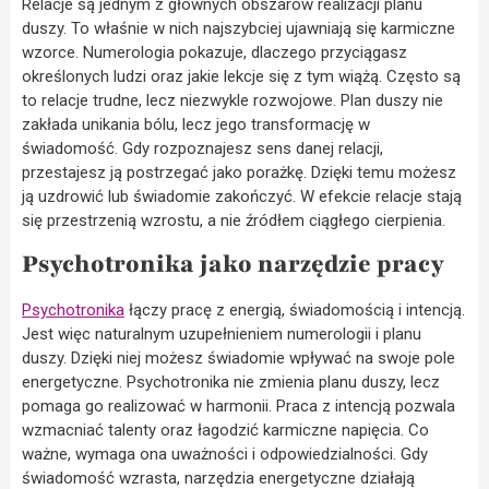
Relacje są jednym z głównych obszarów realizacji planu
duszy. To właśnie w nich najszybciej ujawniają się karmiczne
wzorce. Numerologia pokazuje, dlaczego przyciągasz
określonych ludzi oraz jakie lekcje się z tym wiążą. Często są
to relacje trudne, lecz niezwykle rozwojowe. Plan duszy nie
zakłada unikania bólu, lecz jego transformację w
świadomość. Gdy rozpoznajesz sens danej relacji,
przestajesz ją postrzegać jako porażkę. Dzięki temu możesz
ją uzdrowić lub świadomie zakończyć. W efekcie relacje stają
się przestrzenią wzrostu, a nie źródłem ciągłego cierpienia.
Psychotronika jako narzędzie pracy
Psychotronika
łączy pracę z energią, świadomością i intencją.
Jest więc naturalnym uzupełnieniem numerologii i planu
duszy. Dzięki niej możesz świadomie wpływać na swoje pole
energetyczne. Psychotronika nie zmienia planu duszy, lecz
pomaga go realizować w harmonii. Praca z intencją pozwala
wzmacniać talenty oraz łagodzić karmiczne napięcia. Co
ważne, wymaga ona uważności i odpowiedzialności. Gdy
świadomość wzrasta, narzędzia energetyczne działają