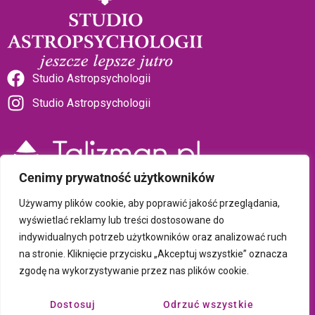
Studio Astropsychologii
Studio Astropsychologii
Cenimy prywatność użytkowników
Sklep Talizman
Używamy plików cookie, aby poprawić jakość przeglądania,
wyświetlać reklamy lub treści dostosowane do
indywidualnych potrzeb użytkowników oraz analizować ruch
Polityka prywatności i plików cookie
na stronie. Kliknięcie przycisku „Akceptuj wszystkie” oznacza
zgodę na wykorzystywanie przez nas plików cookie.
Wszystkie treści umieszczone na tej stronie są chronione prawem
autorskim Copyright © 2026 Psychotronika
Dostosuj
Odrzuć wszystkie