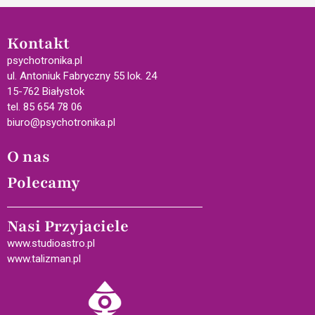
Kontakt
psychotronika.pl
ul. Antoniuk Fabryczny 55 lok. 24
15-762 Białystok
tel. 85 654 78 06
biuro@psychotronika.pl
O nas
Polecamy
Nasi Przyjaciele
www.studioastro.pl
www.talizman.pl