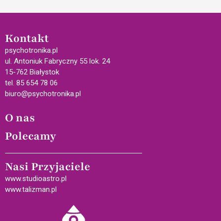
Kontakt
psychotronika.pl
ul. Antoniuk Fabryczny 55 lok. 24
15-762 Białystok
tel. 85 654 78 06
biuro@psychotronika.pl
O nas
Polecamy
Nasi Przyjaciele
www.studioastro.pl
www.talizman.pl