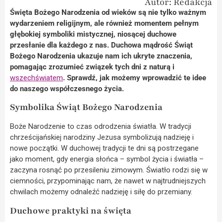
Autor: Redakcja
Święta Bożego Narodzenia od wieków są nie tylko ważnym
wydarzeniem religijnym, ale również momentem pełnym
głębokiej symboliki mistycznej, niosącej duchowe
przesłanie dla każdego z nas. Duchowa mądrość Świąt
Bożego Narodzenia ukazuje nam ich ukryte znaczenia,
pomagając zrozumieć związek tych dni z naturą i
wszechświatem
. Sprawdź, jak możemy wprowadzić te idee
do naszego współczesnego życia.
Symbolika Świąt Bożego Narodzenia
Boże Narodzenie to czas odrodzenia światła. W tradycji
chrześcijańskiej narodziny Jezusa symbolizują nadzieję i
nowe początki. W duchowej tradycji te dni są postrzegane
jako moment, gdy energia słońca – symbol życia i światła –
zaczyna rosnąć po przesileniu zimowym. Światło rodzi się w
ciemności, przypominając nam, że nawet w najtrudniejszych
chwilach możemy odnaleźć nadzieję i siłę do przemiany.
Duchowe praktyki na święta