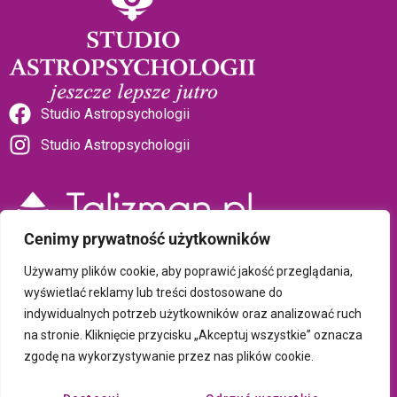
Studio Astropsychologii
Studio Astropsychologii
Cenimy prywatność użytkowników
Sklep Talizman
Używamy plików cookie, aby poprawić jakość przeglądania,
wyświetlać reklamy lub treści dostosowane do
indywidualnych potrzeb użytkowników oraz analizować ruch
Polityka prywatności i plików cookie
na stronie. Kliknięcie przycisku „Akceptuj wszystkie” oznacza
zgodę na wykorzystywanie przez nas plików cookie.
Wszystkie treści umieszczone na tej stronie są chronione prawem
autorskim Copyright © 2026 Psychotronika