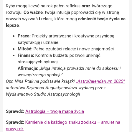
Ryby mogą liczyć na rok pełen refleksji
oraz
twórczego
rozwoju.
Co ważne
, twoja intuicja poprowadzi cię w stronę
nowych wyzwań
i
relacji, które mogą
odmienić twoje życie na
lepsze
.
Praca:
Projekty artystyczne i kreatywne przyniosą
satysfakcję i uznanie.
Miłość:
Pełne czułości relacje i nowe znajomości.
Finanse:
Kontrola budżetu pozwoli uniknąć
stresujących sytuacji.
Afirmacja:
„Moja intuicja prowadzi mnie do sukcesu i
wewnętrznego spokoju”.
Opr. Nina Ptak na podstawie książki
„AstroCalendarium 2025”
autorstwa Szymona Augustynowicza wydanej przez
Wydawnictwo Studio Astropsychologii
Sprawdź:
Astrologia – twoja mapa życia
Sprawdź:
Kamienie dla każdego znaku zodiaku – amulet na
nowy rok