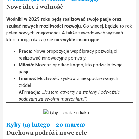
Nowe idee i wolność
Wodniki w 2025 roku będą realizować swoje pasje oraz
szukać nowych możliwości rozwoju.
Co więcej, będzie to rok
pełen nowych znajomości. A także zawodowych wyzwań,
które mogą okazać się
niezwykle inspirujące
.
Praca:
Nowe propozycje współpracy pozwolą ci
realizować innowacyjne pomysły.
Miłość:
Możesz spotkać kogoś, kto podziela twoje
pasje.
Finanse:
Możliwość zysków z niespodziewanych
źródeł.
Afirmacja:
„Jestem otwarty na zmiany i odważnie
podążam za swoimi marzeniami”.
Ryby (19 lutego – 20 marca)
Duchowa podróż i nowe cele