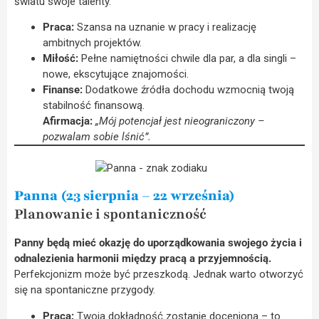
światu swoje talenty.
Praca:
Szansa na uznanie w pracy i realizację
ambitnych projektów.
Miłość:
Pełne namiętności chwile dla par, a dla singli –
nowe, ekscytujące znajomości.
Finanse:
Dodatkowe źródła dochodu wzmocnią twoją
stabilność finansową.
Afirmacja:
„Mój potencjał jest nieograniczony –
pozwalam sobie lśnić”.
Panna (23 sierpnia – 22 września)
Planowanie i spontaniczność
Panny będą mieć okazję do uporządkowania swojego życia i
odnalezienia harmonii między pracą a przyjemnością.
Perfekcjonizm może być przeszkodą. Jednak warto otworzyć
się na spontaniczne przygody.
Praca:
Twoja dokładność zostanie doceniona – to