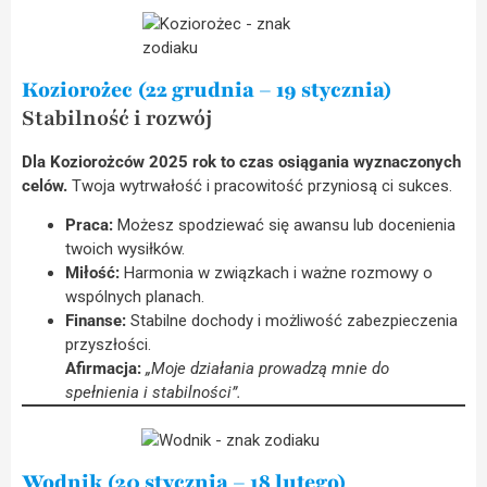
Koziorożec (22 grudnia – 19 stycznia)
Stabilność i rozwój
Dla Koziorożców 2025 rok to czas osiągania wyznaczonych
celów.
Twoja wytrwałość i pracowitość przyniosą ci sukces.
Praca:
Możesz spodziewać się awansu lub docenienia
twoich wysiłków.
Miłość:
Harmonia w związkach i ważne rozmowy o
wspólnych planach.
Finanse:
Stabilne dochody i możliwość zabezpieczenia
przyszłości.
Afirmacja:
„Moje działania prowadzą mnie do
spełnienia i stabilności”.
Wodnik (20 stycznia – 18 lutego)