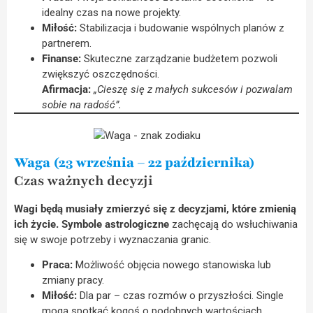
idealny czas na nowe projekty.
Miłość:
Stabilizacja i budowanie wspólnych planów z
partnerem.
Finanse:
Skuteczne zarządzanie budżetem pozwoli
zwiększyć oszczędności.
Afirmacja:
„Cieszę się z małych sukcesów i pozwalam
sobie na radość”.
Waga (23 września – 22 października)
Czas ważnych decyzji
Wagi będą musiały zmierzyć się z decyzjami, które zmienią
ich życie.
Symbole astrologiczne
zachęcają do wsłuchiwania
się w swoje potrzeby i wyznaczania granic.
Praca:
Możliwość objęcia nowego stanowiska lub
zmiany pracy.
Miłość:
Dla par – czas rozmów o przyszłości. Single
mogą spotkać kogoś o podobnych wartościach.