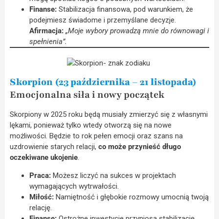
Finanse:
Stabilizacja finansowa, pod warunkiem, że
podejmiesz świadome i przemyślane decyzje.
Afirmacja:
„Moje wybory prowadzą mnie do równowagi i
spełnienia”.
Skorpion (23 października – 21 listopada)
Emocjonalna siła i nowy początek
Skorpiony w 2025 roku będą musiały zmierzyć się z własnymi
lękami, ponieważ tylko wtedy otworzą się na nowe
możliwości. Będzie to rok pełen emocji oraz szans na
uzdrowienie starych relacji,
co może przynieść długo
oczekiwane ukojenie
.
Praca:
Możesz liczyć na sukces w projektach
wymagających wytrwałości.
Miłość:
Namiętność i głębokie rozmowy umocnią twoją
relację.
Finanse:
Ostrożne inwestycje przyniosą stabilizację.