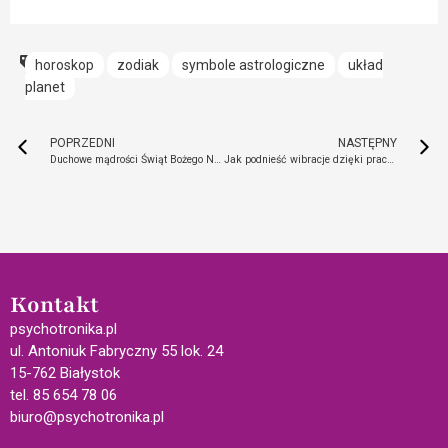
horoskop
zodiak
symbole astrologiczne
układ
planet
POPRZEDNI
NASTĘPNY
Duchowe mądrości Świąt Bożego Narodzenia
Jak podnieść wibracje dzięki pracy z energią
Kontakt
psychotronika.pl
ul. Antoniuk Fabryczny 55 lok. 24
15-762 Białystok
tel. 85 654 78 06
biuro@psychotronika.pl