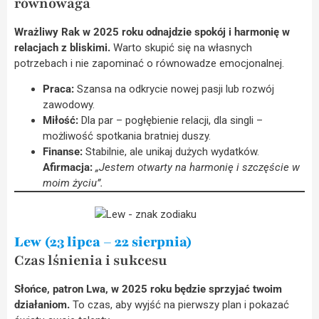
równowaga
Wrażliwy Rak w 2025 roku odnajdzie spokój i harmonię w
relacjach z bliskimi.
Warto skupić się na własnych
potrzebach i nie zapominać o równowadze emocjonalnej.
Praca:
Szansa na odkrycie nowej pasji lub rozwój
zawodowy.
Miłość:
Dla par – pogłębienie relacji, dla singli –
możliwość spotkania bratniej duszy.
Finanse:
Stabilnie, ale unikaj dużych wydatków.
Afirmacja:
„Jestem otwarty na harmonię i szczęście w
moim życiu”.
Lew (23 lipca – 22 sierpnia)
Czas lśnienia i sukcesu
Słońce, patron Lwa, w 2025 roku będzie sprzyjać twoim
działaniom.
To czas, aby wyjść na pierwszy plan i pokazać