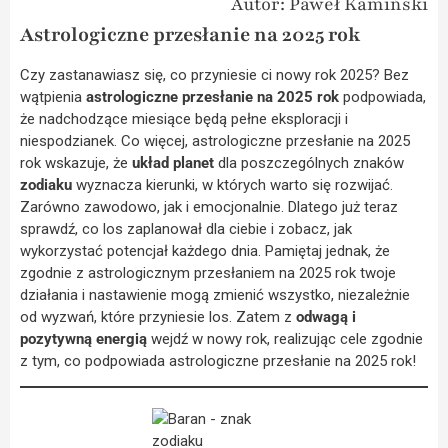
Autor: Paweł Kamiński
Astrologiczne przesłanie na 2025 rok
Czy zastanawiasz się, co przyniesie ci nowy rok 2025? Bez
wątpienia
astrologiczne przesłanie na 2025 rok
podpowiada,
że nadchodzące miesiące będą pełne eksploracji i
niespodzianek. Co więcej, astrologiczne przesłanie na 2025
rok wskazuje, że
układ planet
dla poszczególnych znaków
zodiaku
wyznacza kierunki, w których warto się rozwijać.
Zarówno zawodowo, jak i emocjonalnie. Dlatego już teraz
sprawdź, co los zaplanował dla ciebie i zobacz, jak
wykorzystać potencjał każdego dnia. Pamiętaj jednak, że
zgodnie z astrologicznym przesłaniem na 2025 rok twoje
działania i nastawienie mogą zmienić wszystko, niezależnie
od wyzwań, które przyniesie los. Zatem z
odwagą i
pozytywną energią
wejdź w nowy rok, realizując cele zgodnie
z tym, co podpowiada astrologiczne przesłanie na 2025 rok!