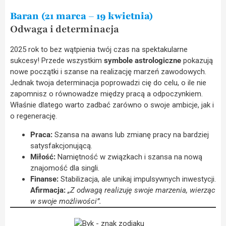
Baran (21 marca – 19 kwietnia)
Odwaga i determinacja
2025 rok to bez wątpienia twój czas na spektakularne
sukcesy! Przede wszystkim
symbole astrologiczne
pokazują
nowe początki i szanse na realizację marzeń zawodowych.
Jednak twoja determinacja poprowadzi cię do celu, o ile nie
zapomnisz o równowadze między pracą a odpoczynkiem.
Właśnie dlatego warto zadbać zarówno o swoje ambicje, jak i
o regenerację.
Praca:
Szansa na awans lub zmianę pracy na bardziej
satysfakcjonującą.
Miłość:
Namiętność w związkach i szansa na nową
znajomość dla singli.
Finanse:
Stabilizacja, ale unikaj impulsywnych inwestycji.
Afirmacja:
„Z odwagą realizuję swoje marzenia, wierząc
w swoje możliwości”.