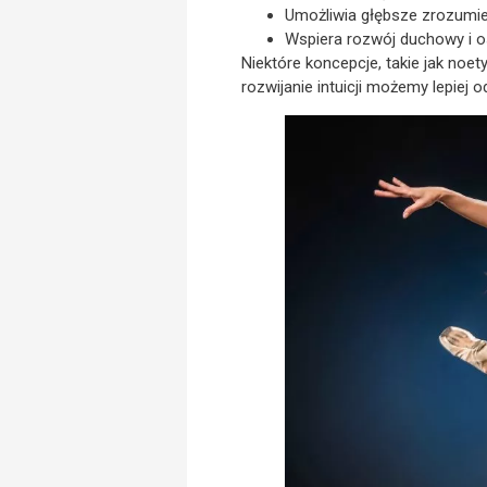
Umożliwia głębsze zrozumien
Wspiera rozwój duchowy i os
Niektóre koncepcje, takie jak noet
rozwijanie intuicji możemy lepiej