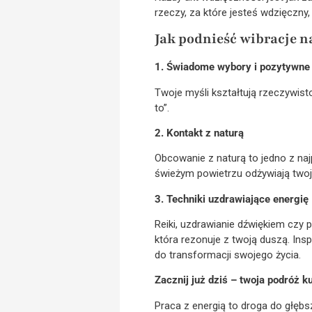
rzeczy, za które jesteś wdzięczny,
Jak podnieść wibracje n
1. Świadome wybory i pozytywne
Twoje myśli kształtują rzeczywi
to”.
2. Kontakt z naturą
Obcowanie z naturą to jedno z naj
świeżym powietrzu odżywiają twoj
3. Techniki uzdrawiające energię
Reiki, uzdrawianie dźwiękiem czy 
która rezonuje z twoją duszą. Ins
do transformacji swojego życia.
Zacznij już dziś – twoja podróż 
Praca z energią to droga do głęb