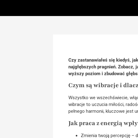
Czy zastanawiałeś się kiedyś, jak
najgłębszych pragnień. Zobacz, 
wyższy poziom i zbudować głębs
Czym są wibracje i dlac
Wszystko we wszechświecie, włączn
wibracje to uczucia miłości, rado
pełnego harmonii, kluczowe jest un
Jak praca z energią wpły
Zmienia twoją percepcję – 