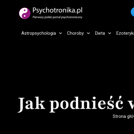
Astropsychologia
Choroby
Dieta
Ezoteryk
Jak podnieść 
Strona gł