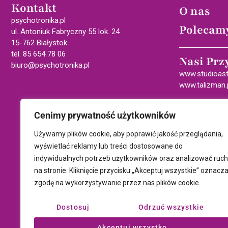
Kontakt
O nas
psychotronika.pl
Polecam
ul. Antoniuk Fabryczny 55 lok. 24
15-762 Białystok
tel. 85 654 78 06
Nasi Prz
biuro@psychotronika.pl
www.studioast
www.talizman.
Cenimy prywatność użytkowników
Używamy plików cookie, aby poprawić jakość przeglądania,
wyświetlać reklamy lub treści dostosowane do
indywidualnych potrzeb użytkowników oraz analizować ruch
na stronie. Kliknięcie przycisku „Akceptuj wszystkie” oznacz
zgodę na wykorzystywanie przez nas plików cookie.
Dostosuj
Odrzuć wszystkie
Akceptuj wszystko