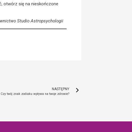
ć, otwórz się na nieskończone
wnictwo Studio Astropsychologii
NASTĘPNY
. Czy twój znak zodiaku wpływa na twoje zdrowie?