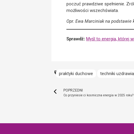
poczuć prawdziwe spełnienie. Zrób
możliwości wszechświata.
Opr. Ewa Marciniak na podstawie 
Sprawdź:
Myśl to energia, której
praktyki duchowe
techniki uzdrawi
POPRZEDNI
Co przyniesie ci kosmiczna energia w 2025 roku?