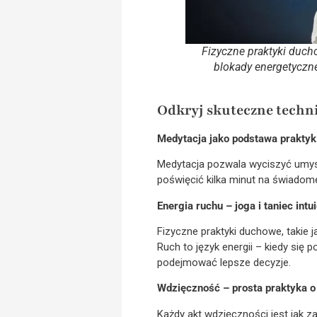
Fizyczne praktyki ducho
blokady energetyczne
Odkryj skuteczne techni
Medytacja jako podstawa prakty
Medytacja pozwala wyciszyć umysł
poświęcić kilka minut na świadom
Energia ruchu – joga i taniec intu
Fizyczne praktyki duchowe, takie 
Ruch to język energii – kiedy się
podejmować lepsze decyzje.
Wdzięczność – prosta praktyka o
Każdy akt wdzięczności jest jak z