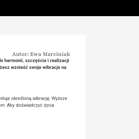
Autor: Ewa Marciniak
o harmonii, szczęścia i realizacji
ożesz wznieść swoje wibracje na
ituje określoną wibrację. Wyższe
iem. Aby doświadczyć życia