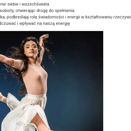
ie siebie i wszechświata.
obisty, otwierając drogę do spełnienia.
yka, podkreślają rolę świadomości i energii w kształtowaniu rzeczywi
 odczuwać i wpływać na naszą energię.