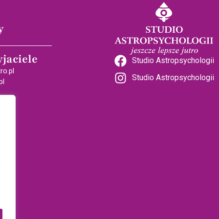
y
yjaciele
Studio Astropsychologii
ro.pl
Studio Astropsychologii
pl
a