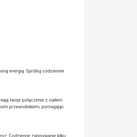
sną energią. Spróbuj codziennie
iają twoje połączenie z ciałem.
ę twoim przewodnikiem, pomagając
jesz. Codzienne zapisywanie kilku