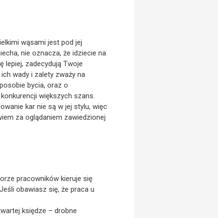
lkimi wąsami jest pod jej
cha, nie oznacza, że idziecie na
ę lepiej, zadecydują Twoje
ich wady i zalety zważy na
posobie bycia, oraz o
 konkurencji większych szans.
wanie kar nie są w jej stylu, więc
wiem za oglądaniem zawiedzionej
oborze pracowników kieruje się
Jeśli obawiasz się, że praca u
wartej księdze – drobne