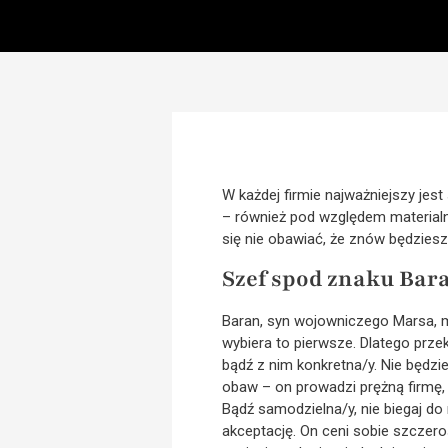
W każdej firmie najważniejszy jest
– również pod względem materialn
się nie obawiać, że znów będziesz
Szef spod znaku Bar
Baran, syn wojowniczego Marsa, 
wybiera to pierwsze. Dlatego prze
bądź z nim konkretna/y. Nie będzi
obaw – on prowadzi prężną firmę, a
Bądź samodzielna/y, nie biegaj do
akceptację. On ceni sobie szczeroś