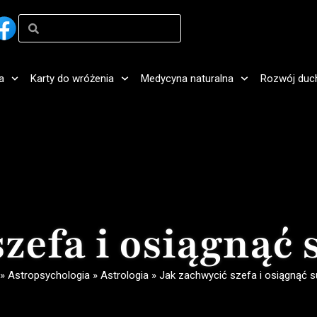
a
Karty do wróżenia
Medycyna naturalna
Rozwój duc
szefa i osiągnąć 
»
Astropsychologia
»
Astrologia
»
Jak zachwycić szefa i osiągnąć 