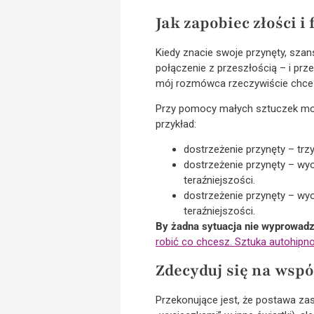
Jak zapobiec złości i 
Kiedy znacie swoje przynęty, szans
połączenie z przeszłością – i przec
mój rozmówca rzeczywiście chce w
Przy pomocy małych sztuczek może
przykład:
dostrzeżenie przynęty – trz
dostrzeżenie przynęty – wy
teraźniejszości.
dostrzeżenie przynęty – wyo
teraźniejszości.
By żadna sytuacja nie wyprowadz
robić co chcesz. Sztuka autohipno
Zdecyduj się na wsp
Przekonujące jest, że postawa zas