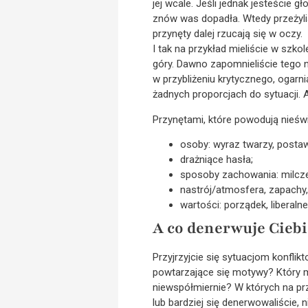
jej wcale. Jeśli jednak jesteście g
znów was dopadła. Wtedy przeżyliśc
przynęty dalej rzucają się w oczy.
I tak na przykład mieliście w szko
góry. Dawno zapomnieliście tego n
w przybliżeniu krytycznego, ogarn
żadnych proporcjach do sytuacji. 
Przynętami, które powodują nieśw
osoby: wyraz twarzy, postawa
drażniące hasła;
sposoby zachowania: milczen
nastrój/atmosfera, zapachy,
wartości: porządek, liberaln
A co denerwuje Ciebi
Przyjrzyjcie się sytuacjom konfli
powtarzające się motywy? Który m
niewspółmiernie? W których na przy
lub bardziej się denerwowaliście,