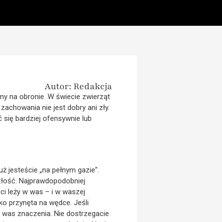
Autor: Redakcja
my na obronie. W świecie zwierząt
zachowania nie jest dobry ani zły.
 się bardziej ofensywnie lub
ż jesteście „na pełnym gazie”.
złość. Najprawdopodobniej
ci leży w was – i w waszej
ko przynęta na wędce. Jeśli
la was znaczenia. Nie dostrzegacie