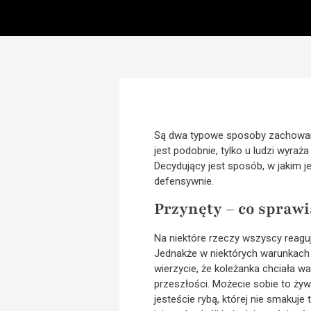
Są dwa typowe sposoby zachowania
jest podobnie, tylko u ludzi wyra
Decydujący jest sposób, w jakim j
defensywnie.
Przynęty – co sprawi
Na niektóre rzeczy wszyscy reaguj
Jednakże w niektórych warunkach 
wierzycie, że koleżanka chciała w
przeszłości. Możecie sobie to żyw
jesteście rybą, której nie smakuje