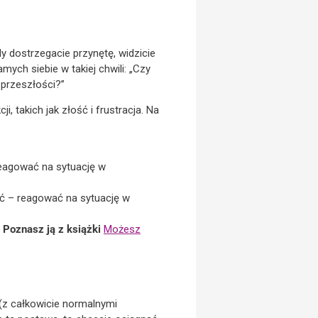
dy dostrzegacie przynętę, widzicie
amych siebie w takiej chwili: „Czy
 przeszłości?”
takich jak złość i frustracja. Na
reagować na sytuację w
ać – reagować na sytuację w
 Poznasz ją z książki
Możesz
 (z całkowicie normalnymi