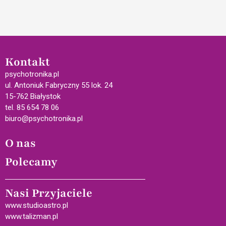
Kontakt
psychotronika.pl
ul. Antoniuk Fabryczny 55 lok. 24
15-762 Białystok
tel. 85 654 78 06
biuro@psychotronika.pl
O nas
Polecamy
Nasi Przyjaciele
www.studioastro.pl
www.talizman.pl