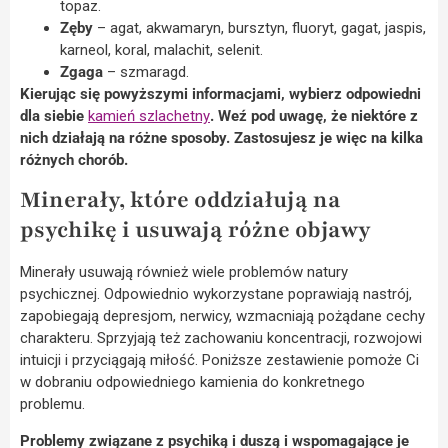
topaz.
Zęby
– agat, akwamaryn, bursztyn, fluoryt, gagat, jaspis,
karneol, koral, malachit, selenit.
Zgaga
– szmaragd.
Kierując się powyższymi informacjami, wybierz odpowiedni
dla siebie
kamień szlachetny
. Weź pod uwagę, że niektóre z
nich działają na różne sposoby. Zastosujesz je więc na kilka
różnych chorób.
Minerały, które oddziałują na
psychikę i usuwają różne objawy
Minerały usuwają również wiele problemów natury
psychicznej. Odpowiednio wykorzystane poprawiają nastrój,
zapobiegają depresjom, nerwicy, wzmacniają pożądane cechy
charakteru. Sprzyjają też zachowaniu koncentracji, rozwojowi
intuicji i przyciągają miłość. Poniższe zestawienie pomoże Ci
w dobraniu odpowiedniego kamienia do konkretnego
problemu.
Problemy związane z psychiką i duszą i wspomagające je