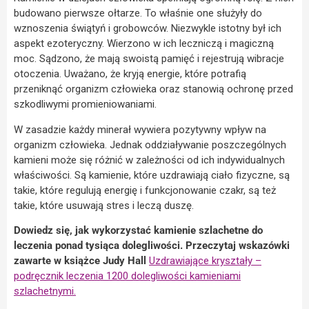
budowano pierwsze ołtarze. To właśnie one służyły do
wznoszenia świątyń i grobowców. Niezwykle istotny był ich
aspekt ezoteryczny. Wierzono w ich leczniczą i magiczną
moc. Sądzono, że mają swoistą pamięć i rejestrują wibracje
otoczenia. Uważano, że kryją energie, które potrafią
przeniknąć organizm człowieka oraz stanowią ochronę przed
szkodliwymi promieniowaniami.
W zasadzie każdy minerał wywiera pozytywny wpływ na
organizm człowieka. Jednak oddziaływanie poszczególnych
kamieni może się różnić w zależności od ich indywidualnych
właściwości. Są kamienie, które uzdrawiają ciało fizyczne, są
takie, które regulują energię i funkcjonowanie czakr, są też
takie, które usuwają stres i leczą duszę.
Dowiedz się, jak wykorzystać kamienie szlachetne do
leczenia ponad tysiąca dolegliwości. Przeczytaj wskazówki
zawarte w książce Judy Hall
Uzdrawiające kryształy –
podręcznik leczenia 1200 dolegliwości kamieniami
szlachetnymi.