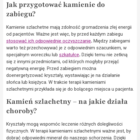
Jak przygotować kamienie do
zabiegu?
Kamienie szlachetne mają zdolność gromadzenia złej energii
od pacjentów. Ważne jest więc, by przed każdym zabiegu
stosować ich odpowiednie oczyszczanie
.
Między zabiegami
warto też przechowywać je z odpowiednim szacunkiem, w
specjalnym woreczku lub
szkatułce
.
Dzięki temu nie zetkną
się z innymi przedmiotami, od których mogłyby przejąć
negatywną energię. Przed zabiegiem można
doenergetyzować kryształy, wystawiając je na działanie
słońca lub księżyca. W trakcie terapii kamieniami
szlachetnymi przykłada się je do bolącego miejsca u pacjenta.
Kamień szlachetny – na jakie działa
choroby?
Kryształy mogą wspomóc leczenie różnych dolegliwości
fizycznych. W terapii kamieniami szlachetnymi ważne jest, by
dobrać odpowiedni minerał do naszego schorzenia. Dzięki