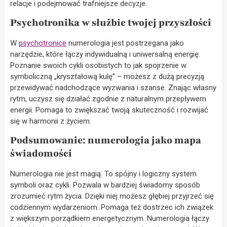
relacje i podejmować trafniejsze decyzje.
Psychotronika w służbie twojej przyszłości
W
psychotronice
numerologia jest postrzegana jako
narzędzie, które łączy indywidualną i uniwersalną energię.
Poznanie swoich cykli osobistych to jak spojrzenie w
symboliczną „kryształową kulę” – możesz z dużą precyzją
przewidywać nadchodzące wyzwania i szanse. Znając własny
rytm, uczysz się działać zgodnie z naturalnym przepływem
energii. Pomaga to zwiększać twoją skuteczność i rozwijać
się w harmonii z życiem.
Podsumowanie: numerologia jako mapa
świadomości
Numerologia nie jest magią. To spójny i logiczny system
symboli oraz cykli. Pozwala w bardziej świadomy sposób
zrozumieć rytm życia. Dzięki niej możesz głębiej przyjrzeć się
codziennym wydarzeniom. Pomaga też dostrzec ich związek
z większym porządkiem energetycznym. Numerologia łączy