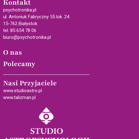
Kontakt
psychotronika.pl
ul. Antoniuk Fabryczny 55 lok. 24
15-762 Białystok
tel. 85 654 78 06
biuro@psychotronika.pl
O nas
Polecamy
Nasi Przyjaciele
www.studioastro.pl
www.talizman.pl