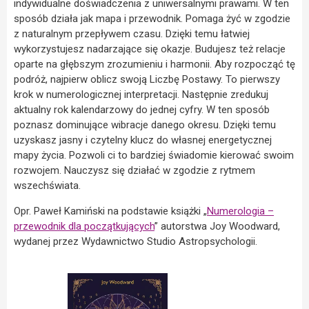
indywidualne doświadczenia z uniwersalnymi prawami. W ten
sposób działa jak mapa i przewodnik. Pomaga żyć w zgodzie
z naturalnym przepływem czasu. Dzięki temu łatwiej
wykorzystujesz nadarzające się okazje. Budujesz też relacje
oparte na głębszym zrozumieniu i harmonii. Aby rozpocząć tę
podróż, najpierw oblicz swoją Liczbę Postawy. To pierwszy
krok w numerologicznej interpretacji. Następnie zredukuj
aktualny rok kalendarzowy do jednej cyfry. W ten sposób
poznasz dominujące wibracje danego okresu. Dzięki temu
uzyskasz jasny i czytelny klucz do własnej energetycznej
mapy życia. Pozwoli ci to bardziej świadomie kierować swoim
rozwojem. Nauczysz się działać w zgodzie z rytmem
wszechświata.
Opr. Paweł Kamiński na podstawie książki „
Numerologia –
przewodnik dla początkujących
” autorstwa Joy Woodward,
wydanej przez Wydawnictwo Studio Astropsychologii.