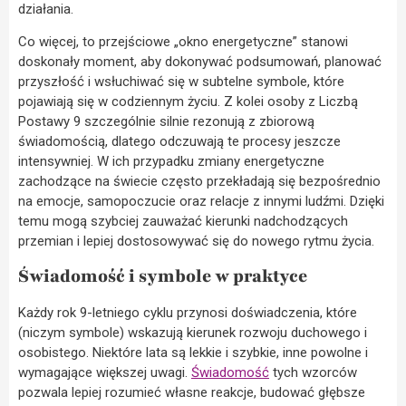
działania.
Co więcej, to przejściowe „okno energetyczne” stanowi
doskonały moment, aby dokonywać podsumowań, planować
przyszłość i wsłuchiwać się w subtelne symbole, które
pojawiają się w codziennym życiu. Z kolei osoby z Liczbą
Postawy 9 szczególnie silnie rezonują z zbiorową
świadomością, dlatego odczuwają te procesy jeszcze
intensywniej. W ich przypadku zmiany energetyczne
zachodzące na świecie często przekładają się bezpośrednio
na emocje, samopoczucie oraz relacje z innymi ludźmi. Dzięki
temu mogą szybciej zauważać kierunki nadchodzących
przemian i lepiej dostosowywać się do nowego rytmu życia.
Świadomość i symbole w praktyce
Każdy rok 9-letniego cyklu przynosi doświadczenia, które
(niczym symbole) wskazują kierunek rozwoju duchowego i
osobistego. Niektóre lata są lekkie i szybkie, inne powolne i
wymagające większej uwagi.
Świadomość
tych wzorców
pozwala lepiej rozumieć własne reakcje, budować głębsze