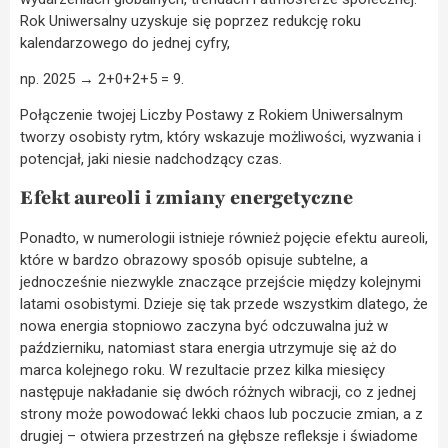
Rok Uniwersalny uzyskuje się poprzez redukcję roku
kalendarzowego do jednej cyfry,
np. 2025 → 2+0+2+5 = 9.
Połączenie twojej Liczby Postawy z Rokiem Uniwersalnym
tworzy osobisty rytm, który wskazuje możliwości, wyzwania i
potencjał, jaki niesie nadchodzący czas.
Efekt aureoli i zmiany energetyczne
Ponadto, w numerologii istnieje również pojęcie efektu aureoli,
które w bardzo obrazowy sposób opisuje subtelne, a
jednocześnie niezwykle znaczące przejście między kolejnymi
latami osobistymi. Dzieje się tak przede wszystkim dlatego, że
nowa energia stopniowo zaczyna być odczuwalna już w
październiku, natomiast stara energia utrzymuje się aż do
marca kolejnego roku. W rezultacie przez kilka miesięcy
następuje nakładanie się dwóch różnych wibracji, co z jednej
strony może powodować lekki chaos lub poczucie zmian, a z
drugiej – otwiera przestrzeń na głębsze refleksje i świadome