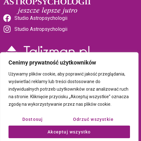
Studio Astropsychologii
Studio Astropsychologii
Cenimy prywatność użytkowników
Sklep Talizman
Używamy plików cookie, aby poprawić jakość przeglądania,
wyświetlać reklamy lub treści dostosowane do
indywidualnych potrzeb użytkowników oraz analizować ruch
Polityka prywatności i plików cookie
na stronie. Kliknięcie przycisku „Akceptuj wszystkie” oznacza
zgodę na wykorzystywanie przez nas plików cookie.
Wszystkie treści umieszczone na tej stronie są chronione prawem
autorskim Copyright © 2026 Psychotronika
Dostosuj
Odrzuć wszystkie
Wykonanie: ComputerSoft
Akceptuj wszystko