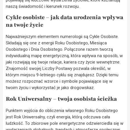
naszą świadomość i kierunek rozwoju.
Cykle osobiste – jak data urodzenia wpływa
na twoje życie
Najważniejszym elementem numerologii są Cykle Osobiste.
Składają się one z energii Roku Osobistego, Miesiąca
Osobistego i Dnia Osobistego. Połączone razem tworzą
indywidualną mapę energetyczną, która wpływa na sposób, w
jaki rozwijają się twoje relacje, kariera czy życie wewnętrzne.
Znajomość swojej Liczby Postawy pozwala określić, w
którym miejscu 9-letniego cyklu się znajdujesz. Dzięki temu
możesz rozpoznać wzorce i symbole pojawiające się w
twoim życiu i wykorzystać je jako drogowskaz.
Rok Uniwersalny – twoja osobista ścieżka
Punktem wyjścia do obliczenia własnego Roku Osobistego
jest Rok Uniwersalny, czyli energia, którą odczuwa cała
ludzkość. To zbiorowe pole energetyczne odzwierciedla się w
wydarzeniach globalnych, trendach i atmosferze społecznej.