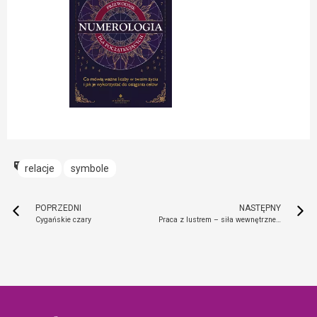
relacje
symbole
POPRZEDNI
NASTĘPNY
Cygańskie czary
Praca z lustrem – siła wewnętrznego dialogu