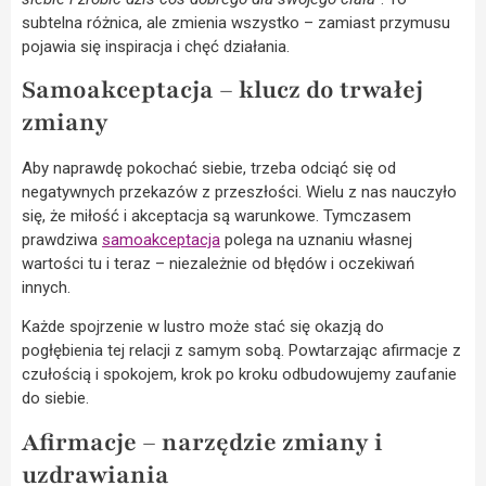
subtelna różnica, ale zmienia wszystko – zamiast przymusu
pojawia się inspiracja i chęć działania.
Samoakceptacja – klucz do trwałej
zmiany
Aby naprawdę pokochać siebie, trzeba odciąć się od
negatywnych przekazów z przeszłości. Wielu z nas nauczyło
się, że miłość i akceptacja są warunkowe. Tymczasem
prawdziwa
samoakceptacja
polega na uznaniu własnej
wartości tu i teraz – niezależnie od błędów i oczekiwań
innych.
Każde spojrzenie w lustro może stać się okazją do
pogłębienia tej relacji z samym sobą. Powtarzając afirmacje z
czułością i spokojem, krok po kroku odbudowujemy zaufanie
do siebie.
Afirmacje – narzędzie zmiany i
uzdrawiania