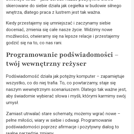
skierowane do siebie działa jak cegiełka w budowie silnego
wnętrza, dlatego praca z lustrem jest tak ważna.
Kiedy przestajemy się umniejszać i zaczynamy siebie
doceniać, zmienia się całe nasze życie. Widzimy nowe
możliwości, otwieramy się na lepsze relacje i przestajemy
godzić się na to, co nas rani.
Programowanie podświadomości –
twój wewnętrzny reżyser
Podświadomość działa jak potężny komputer – zapamiętuje
wszystko, co do niej trafia. To, co powtarzamy, staje się
naszym wewnętrznym scenariuszem. Dlatego tak ważne jest,
aby świadomie wybierać słowa i myśli, którymi karmimy swój
umysł.
Zamiast utrwalać stare schematy, możemy wgrać nowe –
pełne miłości, wiary w siebie i odwagi. Programowanie
podświadomości poprzez afirmacje i pozytywny dialog to
realne narzędzie zmiany.