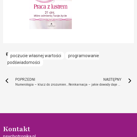
poczucie własnej wartości
programowanie
podświadomości
POPRZEDNI
NASTĘPNY
Numerologia – klucz do zrozumienia cykli życia
Reinkarnacja – jakie dowody daje neuronauka i duchowość?
Kontakt
psychotronika.pl