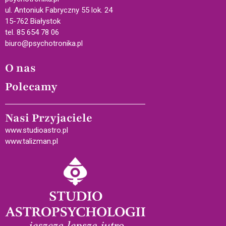
ul. Antoniuk Fabryczny 55 lok. 24
15-762 Białystok
tel. 85 654 78 06
biuro@psychotronika.pl
O nas
Polecamy
Nasi Przyjaciele
www.studioastro.pl
www.talizman.pl