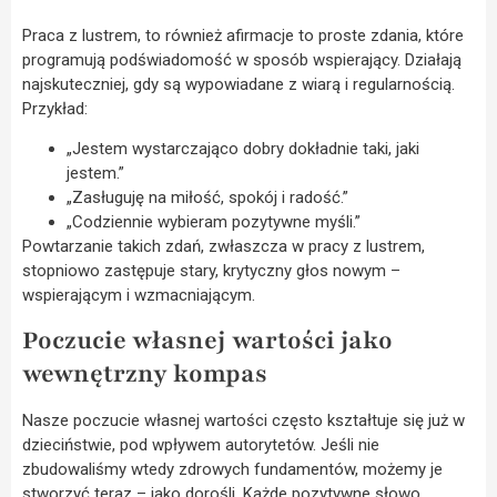
Praca z lustrem, to również afirmacje to proste zdania, które
programują podświadomość w sposób wspierający. Działają
najskuteczniej, gdy są wypowiadane z wiarą i regularnością.
Przykład:
„Jestem wystarczająco dobry dokładnie taki, jaki
jestem.”
„Zasługuję na miłość, spokój i radość.”
„Codziennie wybieram pozytywne myśli.”
Powtarzanie takich zdań, zwłaszcza w pracy z lustrem,
stopniowo zastępuje stary, krytyczny głos nowym –
wspierającym i wzmacniającym.
Poczucie własnej wartości jako
wewnętrzny kompas
Nasze poczucie własnej wartości często kształtuje się już w
dzieciństwie, pod wpływem autorytetów. Jeśli nie
zbudowaliśmy wtedy zdrowych fundamentów, możemy je
stworzyć teraz – jako dorośli. Każde pozytywne słowo