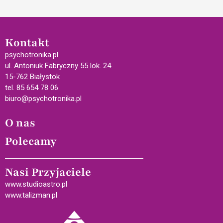
Kontakt
psychotronika.pl
ul. Antoniuk Fabryczny 55 lok. 24
15-762 Białystok
tel. 85 654 78 06
biuro@psychotronika.pl
O nas
Polecamy
Nasi Przyjaciele
www.studioastro.pl
www.talizman.pl