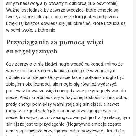
silnym nadawcą, a ty otwartym odbiorcą (lub odwrotnie).
Ważne jest jednak, by zawsze wiedzieć, które emocje są
twoje, a które należą do osoby, z którą jesteś połączony.
Dzięki tej książce dowiesz się, jak określać, które uczucia są
w pełni twoje, a które nie.
Przyciąganie za pomocą więzi
energetycznych
Czy zdarzyło ci się kiedyś nagle wpaść na kogoś, mimo że
wasze miejsca zamieszkania znajdują się w znacznym
oddaleniu od siebie? Oczywiście takie spotkanie mogło być
zbiegiem okoliczności, ale mogło się również wydarzyć,
ponieważ to wasze więzi energetyczne przyciągnęły was do
siebie. Kiedy znajdujesz się w fizycznej bliskości z inną sobą,
prądy energii pomiędzy wami stają się silniejsze, a nawet
mogą zacząć działać jak magnesy, przyciągając was do
siebie. Im więcej uczuć zaangażowanych jest w tę relację, tym
silniejsze jest to przyciąganie. (Negatywne emocje często
generują silniejsze przyciąganie niż te pozytywne). Im dłużej