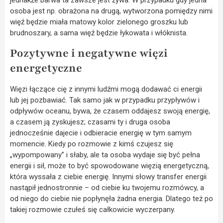
jednakże barwa ta zawsze jest żywa. W przypadku gdy jedna
osoba jest np. obrażona na drugą, wytworzona pomiędzy nimi
więź będzie miała matowy kolor zielonego groszku lub
brudnoszary, a sama więź będzie łykowata i włóknista.
Pozytywne i negatywne więzi
energetyczne
Więzi łączące cię z innymi ludźmi mogą dodawać ci energii
lub jej pozbawiać. Tak samo jak w przypadku przypływów i
odpływów oceanu, bywa, że czasem oddajesz swoją energię,
a czasem ją zyskujesz; czasami ty i druga osoba
jednocześnie dajecie i odbieracie energię w tym samym
momencie. Kiedy po rozmowie z kimś czujesz się
„wypompowany” i słaby, ale ta osoba wydaje się być pełna
energii i sił, może to być spowodowane więzią energetyczną,
która wyssała z ciebie energię. Innymi słowy transfer energii
nastąpił jednostronnie – od ciebie ku twojemu rozmówcy, a
od niego do ciebie nie popłynęła żadna energia. Dlatego też po
takiej rozmowie czułeś się całkowicie wyczerpany.