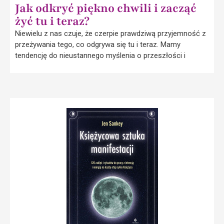
Jak odkryć piękno chwili i zacząć
żyć tu i teraz?
Niewielu z nas czuje, że czerpie prawdziwą przyjemność z
przeżywania tego, co odgrywa się tu i teraz. Mamy
tendencję do nieustannego myślenia o przeszłości i