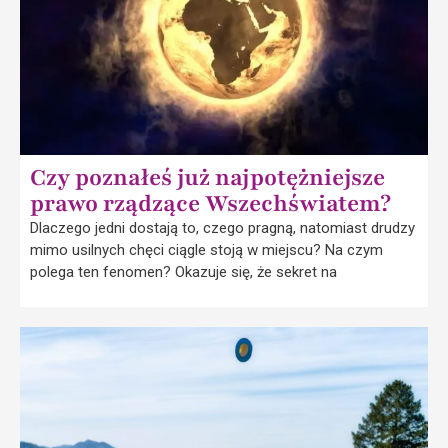
Czy poznałeś już najpotężniejsze
prawo rządzące Wszechświatem?
Dlaczego jedni dostają to, czego pragną, natomiast drudzy
mimo usilnych chęci ciągle stoją w miejscu? Na czym
polega ten fenomen? Okazuje się, że sekret na