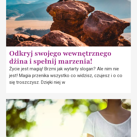
Odkryj swojego wewnętrznego
dżina i spełnij marzenia!
Życie jest magią! Brzmi jak wytarty slogan? Ale nim nie
jest! Magia przenika wszystko co widzisz, czujesz i o co
się troszczysz. Dzięki niej w