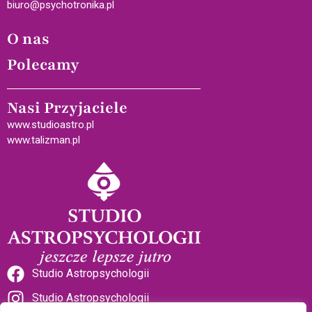
biuro@psychotronika.pl
O nas
Polecamy
Nasi Przyjaciele
www.studioastro.pl
www.talizman.pl
Studio Astropsychologii
Studio Astropsychologii