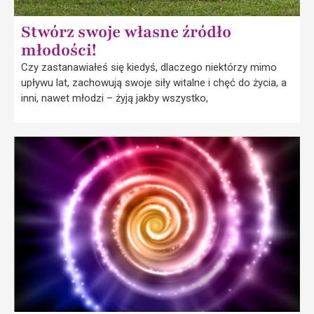
Stwórz swoje własne źródło
młodości!
Czy zastanawiałeś się kiedyś, dlaczego niektórzy mimo
upływu lat, zachowują swoje siły witalne i chęć do życia, a
inni, nawet młodzi – żyją jakby wszystko,