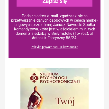
Zapisz się
Podając adres e-mail, zgadzasz się na
przetwarzanie danych osobowych w ce­lach mar­ke­
tin­go­wych przez firmę Janusz Nawrocki Spółka
Komandytowa, która jest właścicielem m.in. tych
domen z siedzibą w Białymstoku (15-762), ul.
Antoniuk Fabryczny 55/24.
Polityka prywatności i plików cookie