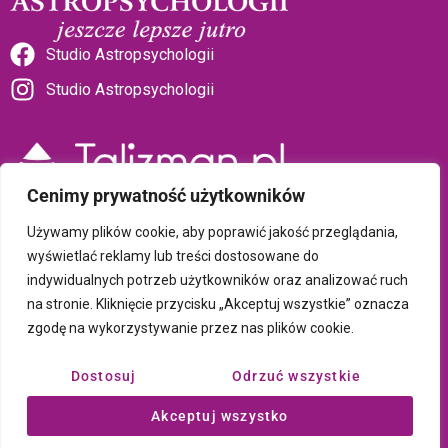
Studio Astropsychologii
Studio Astropsychologii
Cenimy prywatność użytkowników
Sklep Talizman
Używamy plików cookie, aby poprawić jakość przeglądania,
wyświetlać reklamy lub treści dostosowane do
indywidualnych potrzeb użytkowników oraz analizować ruch
Polityka prywatności i plików cookie
na stronie. Kliknięcie przycisku „Akceptuj wszystkie” oznacza
zgodę na wykorzystywanie przez nas plików cookie.
Wszystkie treści umieszczone na tej stronie są chronione prawem
autorskim Copyright © 2026 Psychotronika
Dostosuj
Odrzuć wszystkie
Wykonanie: ComputerSoft
Akceptuj wszystko