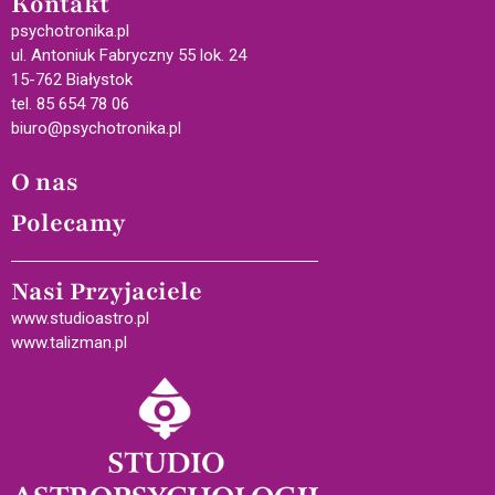
Kontakt
psychotronika.pl
ul. Antoniuk Fabryczny 55 lok. 24
15-762 Białystok
tel. 85 654 78 06
biuro@psychotronika.pl
O nas
Polecamy
Nasi Przyjaciele
www.studioastro.pl
www.talizman.pl