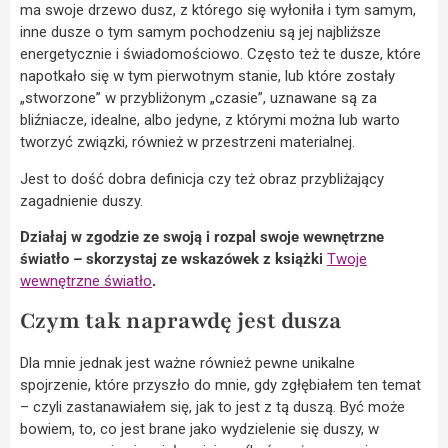
ma swoje drzewo dusz, z którego się wyłoniła i tym samym,
inne dusze o tym samym pochodzeniu są jej najbliższe
energetycznie i świadomościowo. Często też te dusze, które
napotkało się w tym pierwotnym stanie, lub które zostały
„stworzone” w przybliżonym „czasie”, uznawane są za
bliźniacze, idealne, albo jedyne, z którymi można lub warto
tworzyć związki, również w przestrzeni materialnej.
Jest to dość dobra definicja czy też obraz przybliżający
zagadnienie duszy.
Działaj w zgodzie ze swoją i rozpal swoje wewnętrzne
światło – skorzystaj ze wskazówek z książki
Twoje
wewnętrzne światło
.
Czym tak naprawdę jest dusza
Dla mnie jednak jest ważne również pewne unikalne
spojrzenie, które przyszło do mnie, gdy zgłębiałem ten temat
– czyli zastanawiałem się, jak to jest z tą duszą. Być może
bowiem, to, co jest brane jako wydzielenie się duszy, w