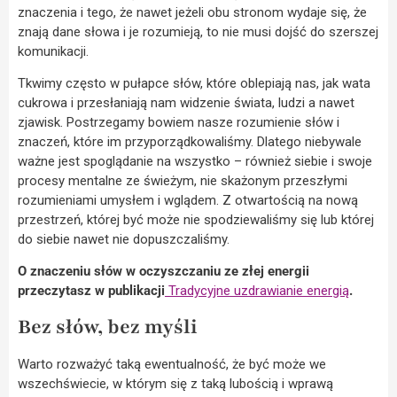
znaczenia i tego, że nawet jeżeli obu stronom wydaje się, że
znają dane słowa i je rozumieją, to nie musi dojść do szerszej
komunikacji.
Tkwimy często w pułapce słów, które oblepiają nas, jak wata
cukrowa i przesłaniają nam widzenie świata, ludzi a nawet
zjawisk. Postrzegamy bowiem nasze rozumienie słów i
znaczeń, które im przyporządkowaliśmy. Dlatego niebywale
ważne jest spoglądanie na wszystko – również siebie i swoje
procesy mentalne ze świeżym, nie skażonym przeszłymi
rozumieniami umysłem i wglądem. Z otwartością na nową
przestrzeń, której być może nie spodziewaliśmy się lub której
do siebie nawet nie dopuszczaliśmy.
O znaczeniu słów w oczyszczaniu ze złej energii
przeczytasz w publikacji
Tradycyjne uzdrawianie energią
.
Bez słów, bez myśli
Warto rozważyć taką ewentualność, że być może we
wszechświecie, w którym się z taką lubością i wprawą