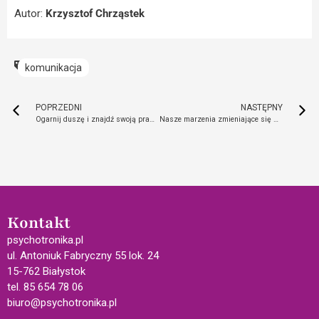
Autor:
Krzysztof Chrząstek
komunikacja
POPRZEDNI
NASTĘPNY
Ogarnij duszę i znajdź swoją prawdziwą naturę
Nasze marzenia zmieniające się w gwiazdy
Kontakt
psychotronika.pl
ul. Antoniuk Fabryczny 55 lok. 24
15-762 Białystok
tel. 85 654 78 06
biuro@psychotronika.pl