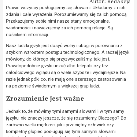
Autor: Redakcja
Prawie wszyscy posługujemy się słowami. Układamy z nich
zdania i całe wyrażenia. Porozumiewamy się za ich pomocą.
Przekazujemy sobie nimi nasze stany emocjonalne,
wiadomości i nawiązujemy za ich pomocą relacje. Są
nośnikiem informacji.
Nasz ludzki język jest dosyć wolny i ubogi w porównaniu z
szybkim wzrostem postępu technologicznego. A raczej język
mówiony, do którego się przyzwyczailiśmy, taki jest.
Prawdopodobnie języki uczuć albo telepatii czy też
całościowego wglądu są o wiele szybsze i wydajniejsze. Na
razie jednak póki co, nie mają one szerszego zastosowania
na poziomie świadomym u większej grup ludzi.
Zrozumienie jest ważne
Jednak to, że mówimy tymi samymi słowami i w tym samy
języku, nie znaczy jeszcze, że się rozumiemy. Dlaczego? Bo
zarówno wielki mędrzec, jak i przeciętny człowiek czy
kompletny głupiec posługują się tymi samymi słowami.