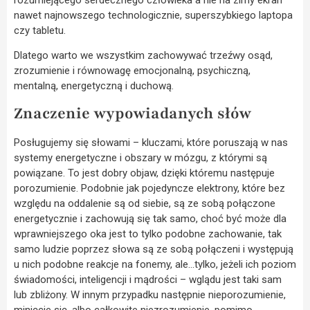
nawet najnowszego technologicznie, superszybkiego laptopa
czy tabletu.
Dlatego warto we wszystkim zachowywać trzeźwy osąd,
zrozumienie i równowagę emocjonalną, psychiczną,
mentalną, energetyczną i duchową.
Znaczenie wypowiadanych słów
Posługujemy się słowami – kluczami, które poruszają w nas
systemy energetyczne i obszary w mózgu, z którymi są
powiązane. To jest dobry objaw, dzięki któremu następuje
porozumienie. Podobnie jak pojedyncze elektrony, które bez
względu na oddalenie są od siebie, są ze sobą połączone
energetycznie i zachowują się tak samo, choć być może dla
wprawniejszego oka jest to tylko podobne zachowanie, tak
samo ludzie poprzez słowa są ze sobą połączeni i występują
u nich podobne reakcje na fonemy, ale…tylko, jeżeli ich poziom
świadomości, inteligencji i mądrości – wglądu jest taki sam
lub zbliżony. W innym przypadku następnie nieporozumienie,