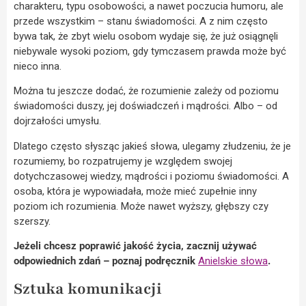
charakteru, typu osobowości, a nawet poczucia humoru, ale
przede wszystkim – stanu świadomości. A z nim często
bywa tak, że zbyt wielu osobom wydaje się, że już osiągnęli
niebywale wysoki poziom, gdy tymczasem prawda może być
nieco inna.
Można tu jeszcze dodać, że rozumienie zależy od poziomu
świadomości duszy, jej doświadczeń i mądrości. Albo – od
dojrzałości umysłu.
Dlatego często słysząc jakieś słowa, ulegamy złudzeniu, że je
rozumiemy, bo rozpatrujemy je względem swojej
dotychczasowej wiedzy, mądrości i poziomu świadomości. A
osoba, która je wypowiadała, może mieć zupełnie inny
poziom ich rozumienia. Może nawet wyższy, głębszy czy
szerszy.
Jeżeli chcesz poprawić jakość życia, zacznij używać
odpowiednich zdań – poznaj podręcznik
Anielskie słowa
.
Sztuka komunikacji