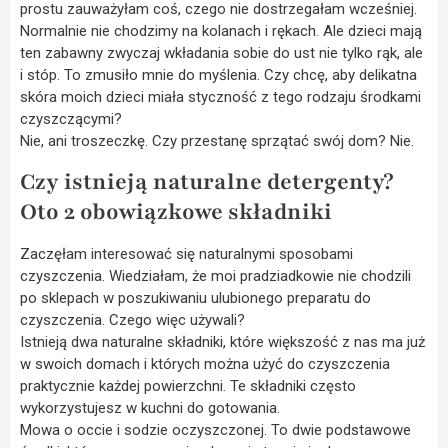
prostu zauważyłam coś, czego nie dostrzegałam wcześniej.
Normalnie nie chodzimy na kolanach i rękach. Ale dzieci mają
ten zabawny zwyczaj wkładania sobie do ust nie tylko rąk, ale
i stóp. To zmusiło mnie do myślenia. Czy chcę, aby delikatna
skóra moich dzieci miała styczność z tego rodzaju środkami
czyszczącymi?
Nie, ani troszeczkę. Czy przestanę sprzątać swój dom? Nie.
Czy istnieją naturalne detergenty?
Oto 2 obowiązkowe składniki
Zaczęłam interesować się naturalnymi sposobami
czyszczenia. Wiedziałam, że moi pradziadkowie nie chodzili
po sklepach w poszukiwaniu ulubionego preparatu do
czyszczenia. Czego więc używali?
Istnieją dwa naturalne składniki, które większość z nas ma już
w swoich domach i których można użyć do czyszczenia
praktycznie każdej powierzchni. Te składniki często
wykorzystujesz w kuchni do gotowania.
Mowa o occie i sodzie oczyszczonej. To dwie podstawowe