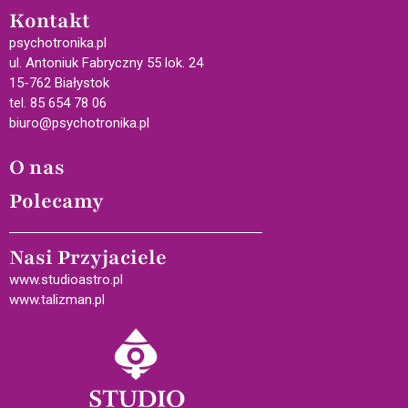
Kontakt
psychotronika.pl
ul. Antoniuk Fabryczny 55 lok. 24
15-762 Białystok
tel. 85 654 78 06
biuro@psychotronika.pl
O nas
Polecamy
Nasi Przyjaciele
www.studioastro.pl
www.talizman.pl