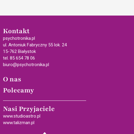
Kontakt
psychotronika.pl
ul. Antoniuk Fabryczny 55 lok. 24
15-762 Białystok
tel. 85 654 78 06
biuro@psychotronika.pl
O nas
Polecamy
Nasi Przyjaciele
www.studioastro.pl
www.talizman.pl