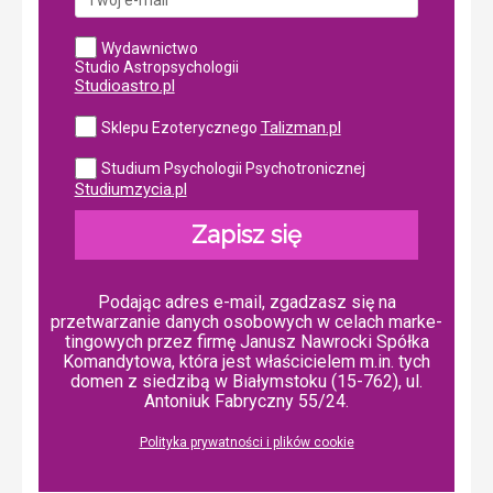
Wydawnictwo
Studio Astropsychologii
Studioastro.pl
Talizman.pl
Sklepu Ezoterycznego
Studium Psychologii Psychotronicznej
Studiumzycia.pl
Zapisz się
Podając adres e-mail, zgadzasz się na
przetwarzanie danych osobowych w ce­lach mar­ke­
tin­go­wych przez firmę Janusz Nawrocki Spółka
Komandytowa, która jest właścicielem m.in. tych
domen z siedzibą w Białymstoku (15-762), ul.
Antoniuk Fabryczny 55/24.
Polityka prywatności i plików cookie