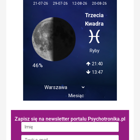
12-08-26
21-07-26
29-07-26
20-08-26
Trzecia
Kwadra
Ryby
21:40
46%
13:47
Miesiąc
Zapisz się na newsletter portalu Psychotronika.pl