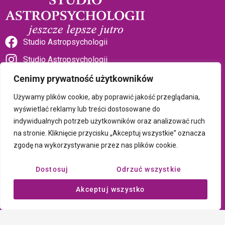
Studio Astropsychologii
Studio Astropsychologii
Cenimy prywatność użytkowników
Używamy plików cookie, aby poprawić jakość przeglądania,
wyświetlać reklamy lub treści dostosowane do
indywidualnych potrzeb użytkowników oraz analizować ruch
Sklep Talizman
na stronie. Kliknięcie przycisku „Akceptuj wszystkie” oznacza
zgodę na wykorzystywanie przez nas plików cookie.
Polityka prywatności i plików cookie
Dostosuj
Odrzuć wszystkie
Wszystkie treści umieszczone na tej stronie są chronione prawem
Akceptuj wszystko
autorskim Copyright © 2026 Psychotronika
Wykonanie: ComputerSoft