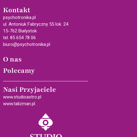
Kontakt
psychotronika.pl
ul. Antoniuk Fabryczny 55 lok. 24
15-762 Białystok
tel. 85 654 78 06
biuro@psychotronika.pl
O nas
Polecamy
Nasi Przyjaciele
www.studioastro.pl
www.talizman.pl