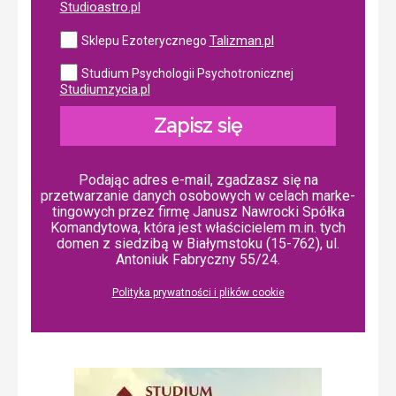
Studioastro.pl
Talizman.pl
Sklepu Ezoterycznego
Studium Psychologii Psychotronicznej
Studiumzycia.pl
Zapisz się
Podając adres e-mail, zgadzasz się na
przetwarzanie danych osobowych w ce­lach mar­ke­
tin­go­wych przez firmę Janusz Nawrocki Spółka
Komandytowa, która jest właścicielem m.in. tych
domen z siedzibą w Białymstoku (15-762), ul.
Antoniuk Fabryczny 55/24.
Polityka prywatności i plików cookie