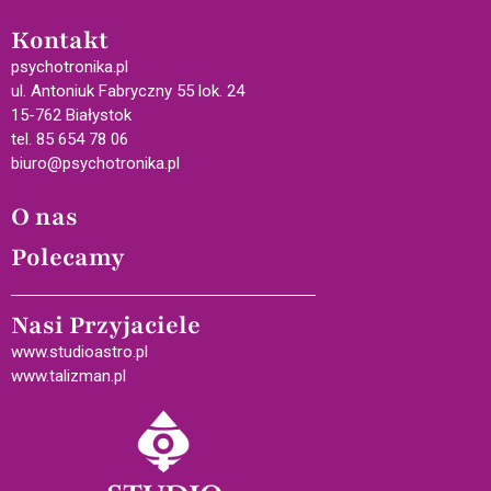
Kontakt
psychotronika.pl
ul. Antoniuk Fabryczny 55 lok. 24
15-762 Białystok
tel. 85 654 78 06
biuro@psychotronika.pl
O nas
Polecamy
Nasi Przyjaciele
www.studioastro.pl
www.talizman.pl