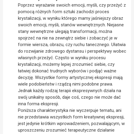
Poprzez wyrażanie swoich emocji, myśli, czy przeżyć z
pomocą różnych form sztuki zachodzi proces
krystalizacji, w wyniku którego mamy jaśniejszy obraz
swoich emocji, myśli, stanów wewnętrznych. Niejasne
stany wewnętrzne ulegają transformacji, można
spojrzeć na nie na zewnątrz siebie i zobaczyć je w
formie wiersza, obrazu, czy ruchu tanecznego. Ułatwia
do rozwijanie zdrowego dystansu i perspektywy wobec
własnych przeżyć. Często w wyniku procesu
krystalizacji, możemy lepiej zrozumieć siebie, czy
łatwiej dokonać trudnych wyborów i podjąć ważne
decyzję. Wszystkie formy artystycznej ekspresji mają
wiele podobieństw i rządzą nimi podobne prawa.
Jednak każdy rodzaj terapii ekspresywnych działa na
swój unikalny sposób, daje coś, czego nie może dać
inna forma ekspresji.
Poniższa charakterystyka nie wyczerpuje tematu, ani
nie przedstawia wszystkich form kreatywnej ekspresji,
jest jedynie krótkim wprowadzeniem, pozwalającym, w
uproszczeniu zrozumieć terapeutyczne działanie