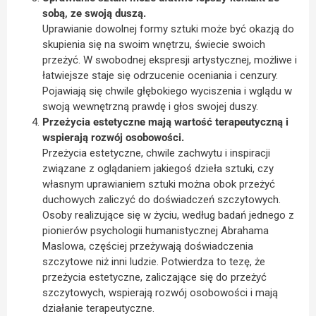
sobą, ze swoją duszą.
Uprawianie dowolnej formy sztuki może być okazją do
skupienia się na swoim wnętrzu, świecie swoich
przeżyć. W swobodnej ekspresji artystycznej, możliwe i
łatwiejsze staje się odrzucenie oceniania i cenzury.
Pojawiają się chwile głębokiego wyciszenia i wglądu w
swoją wewnętrzną prawdę i głos swojej duszy.
Przeżycia estetyczne mają wartość terapeutyczną i
wspierają rozwój osobowości.
Przeżycia estetyczne, chwile zachwytu i inspiracji
związane z oglądaniem jakiegoś dzieła sztuki, czy
własnym uprawianiem sztuki można obok przeżyć
duchowych zaliczyć do doświadczeń szczytowych.
Osoby realizujące się w życiu, według badań jednego z
pionierów psychologii humanistycznej Abrahama
Maslowa, częściej przeżywają doświadczenia
szczytowe niż inni ludzie. Potwierdza to tezę, że
przeżycia estetyczne, zaliczające się do przeżyć
szczytowych, wspierają rozwój osobowości i mają
działanie terapeutyczne.