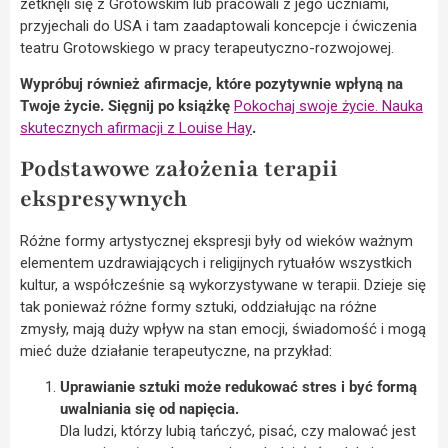
zetknęli się z Grotowskim lub pracowali z jego uczniami,
przyjechali do USA i tam zaadaptowali koncepcje i ćwiczenia
teatru Grotowskiego w pracy terapeutyczno-rozwojowej.
Wypróbuj również afirmacje, które pozytywnie wpłyną na
Twoje życie. Sięgnij po książkę
Pokochaj swoje życie. Nauka
skutecznych afirmacji z Louise Hay
.
Podstawowe założenia terapii
ekspresywnych
Różne formy artystycznej ekspresji były od wieków ważnym
elementem uzdrawiających i religijnych rytuałów wszystkich
kultur, a współcześnie są wykorzystywane w terapii. Dzieje się
tak ponieważ różne formy sztuki, oddziałując na różne
zmysły, mają duży wpływ na stan emocji, świadomość i mogą
mieć duże działanie terapeutyczne, na przykład:
Uprawianie sztuki może redukować stres i być formą
uwalniania się od napięcia.
Dla ludzi, którzy lubią tańczyć, pisać, czy malować jest