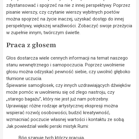
zdystansować i spojrzeć na nie z innej perspektywy. Poprzez
pisanie wierszy, czy czytanie wierszy wybitnych poetów
można spojrzeć na życie inaczej, uzyskać dostęp do innej
perspektywy, większej wrażliwości. Zobaczyć swoje przeżycia
w zupełnie innym, twórczym świetle.
Praca z głosem
Głos dostarcza wiele cennych informacji na temat naszego
stanu wewnętrznego i samopoczucia. Poprzez uwolnienie
głosu można odzyskać pewność siebie, czy uwolnić głęboko
tłumione uczucia.
Śpiewanie samogłosek, czy innych uzdrawiających dźwięków
może pomóc w uwolnieniu się od złego nastroju, czy
„starego bagażu”, który nie jest już nam potrzebny.
Uprawiając różne rodzaje artystycznej ekspresji można
wspierać rozwój osobowości, budzić kreatywność,
wzmacniać poczucie własnej wartości i kontaktu ze sobą.
Jak powiedział wielki perski mistyk Rumi:
Bóg szanuje tych którzy pracują,