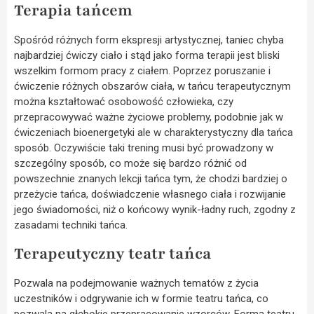
Terapia tańcem
Spośród różnych form ekspresji artystycznej, taniec chyba
najbardziej ćwiczy ciało i stąd jako forma terapii jest bliski
wszelkim formom pracy z ciałem. Poprzez poruszanie i
ćwiczenie różnych obszarów ciała, w tańcu terapeutycznym
można kształtować osobowość człowieka, czy
przepracowywać ważne życiowe problemy, podobnie jak w
ćwiczeniach bioenergetyki ale w charakterystyczny dla tańca
sposób. Oczywiście taki trening musi być prowadzony w
szczególny sposób, co może się bardzo różnić od
powszechnie znanych lekcji tańca tym, że chodzi bardziej o
przeżycie tańca, doświadczenie własnego ciała i rozwijanie
jego świadomości, niż o końcowy wynik-ładny ruch, zgodny z
zasadami techniki tańca.
Terapeutyczny teatr tańca
Pozwala na podejmowanie ważnych tematów z życia
uczestników i odgrywanie ich w formie teatru tańca, co
pozwala na głębokie przepracowanie wzorców. Forma teatru