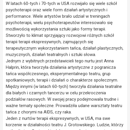
W latach 60-tych i 70-tych w USA rozwijało się wiele szkół
psychoterapii oraz wiele form działań artystycznych i
performance. Wiele artystów brało udział w treningach
psychoterapii, wielu psychoterapeutów interesowało się
możliwością wykorzystania sztuki jako formy terapii.
Stworzyło to klimat sprzyjający rozwojowi różnych szkół
terapii terapii ekspresywnych, zajmujących się
terapeutycznym wykorzystaniem tańca, działań plastycznych,
muzycznych, działań teatralnych i sztuki słowa.
Jednym z wybitnych przedstawicieli tego nurtu jest Anna
Halprin, która tworzyła działania artystyczne z pogranicza
tańca współczesnego, eksperymentalnego teatru, grup
spotkaniowych, terapii i działań o charakterze społecznym.
Między innymi (w latach 60-tych) tworzyła działania teatralne
dla białych i czarnych tancerzu w celu przekroczenia
podziałów rasowych. W swojej pracy podejmowała trudne i
ważne tematy społeczne. Prowadziła udane warsztaty teatru
tańca z chorymi na AIDS, czy raka.
Jeden z nurtów terapii ekspresywnych, w USA, ma swe
korzenie w działalności teatru J. Grotowskiego. Ludzie, którzy