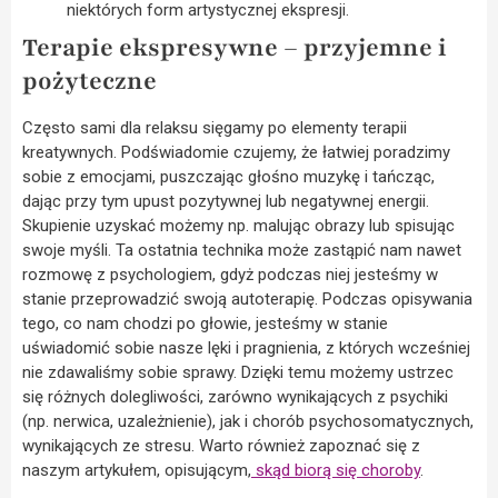
niektórych form artystycznej ekspresji.
Terapie ekspresywne – przyjemne i
pożyteczne
Często sami dla relaksu sięgamy po elementy terapii
kreatywnych. Podświadomie czujemy, że łatwiej poradzimy
sobie z emocjami, puszczając głośno muzykę i tańcząc,
dając przy tym upust pozytywnej lub negatywnej energii.
Skupienie uzyskać możemy np. malując obrazy lub spisując
swoje myśli. Ta ostatnia technika może zastąpić nam nawet
rozmowę z psychologiem, gdyż podczas niej jesteśmy w
stanie przeprowadzić swoją autoterapię. Podczas opisywania
tego, co nam chodzi po głowie, jesteśmy w stanie
uświadomić sobie nasze lęki i pragnienia, z których wcześniej
nie zdawaliśmy sobie sprawy. Dzięki temu możemy ustrzec
się różnych dolegliwości, zarówno wynikających z psychiki
(np. nerwica, uzależnienie), jak i chorób psychosomatycznych,
wynikających ze stresu. Warto również zapoznać się z
naszym artykułem, opisującym,
skąd biorą się choroby
.