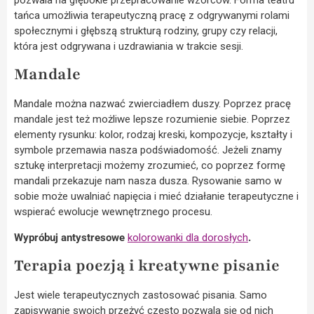
tańca umożliwia terapeutyczną pracę z odgrywanymi rolami
społecznymi i głębszą strukturą rodziny, grupy czy relacji,
która jest odgrywana i uzdrawiania w trakcie sesji.
Mandale
Mandale można nazwać zwierciadłem duszy. Poprzez pracę
mandale jest też możliwe lepsze rozumienie siebie. Poprzez
elementy rysunku: kolor, rodzaj kreski, kompozycje, kształty i
symbole przemawia nasza podświadomość. Jeżeli znamy
sztukę interpretacji możemy zrozumieć, co poprzez formę
mandali przekazuje nam nasza dusza. Rysowanie samo w
sobie może uwalniać napięcia i mieć działanie terapeutyczne i
wspierać ewolucje wewnętrznego procesu.
Wypróbuj antystresowe
kolorowanki dla dorosłych
.
Terapia poezją i kreatywne pisanie
Jest wiele terapeutycznych zastosować pisania. Samo
zapisywanie swoich przeżyć często pozwala się od nich