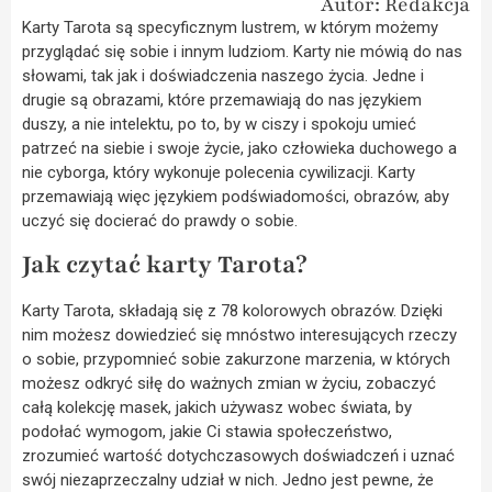
Autor: Redakcja
Karty Tarota są specyficznym lustrem, w którym możemy
przyglądać się sobie i innym ludziom. Karty nie mówią do nas
słowami, tak jak i doświadczenia naszego życia. Jedne i
drugie są obrazami, które przemawiają do nas językiem
duszy, a nie intelektu, po to, by w ciszy i spokoju umieć
patrzeć na siebie i swoje życie, jako człowieka duchowego a
nie cyborga, który wykonuje polecenia cywilizacji. Karty
przemawiają więc językiem podświadomości, obrazów, aby
uczyć się docierać do prawdy o sobie.
Jak czytać karty Tarota?
Karty Tarota, składają się z 78 kolorowych obrazów. Dzięki
nim możesz dowiedzieć się mnóstwo interesujących rzeczy
o sobie, przypomnieć sobie zakurzone marzenia, w których
możesz odkryć siłę do ważnych zmian w życiu, zobaczyć
całą kolekcję masek, jakich używasz wobec świata, by
podołać wymogom, jakie Ci stawia społeczeństwo,
zrozumieć wartość dotychczasowych doświadczeń i uznać
swój niezaprzeczalny udział w nich. Jedno jest pewne, że