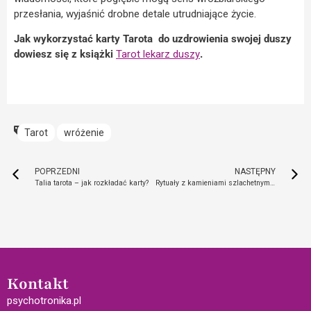
przesłania, wyjaśnić drobne detale utrudniające życie.
Jak wykorzystać karty Tarota do uzdrowienia swojej duszy
dowiesz się z książki
Tarot lekarz duszy
.
Tarot
wróżenie
POPRZEDNI
NASTĘPNY
Talia tarota – jak rozkładać karty?
Rytuały z kamieniami szlachetnymi. Jak wykorzystać moc minerałów?
Kontakt
psychotronika.pl