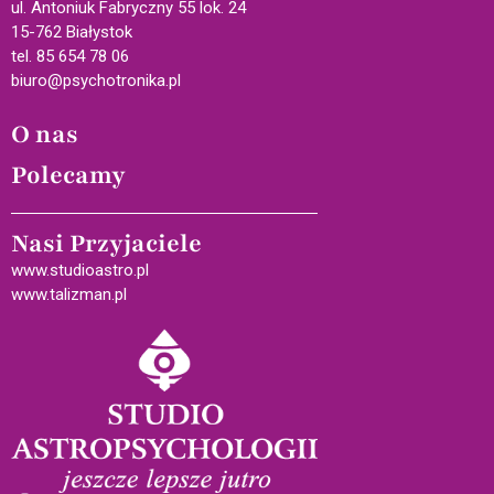
ul. Antoniuk Fabryczny 55 lok. 24
15-762 Białystok
tel. 85 654 78 06
biuro@psychotronika.pl
O nas
Polecamy
Nasi Przyjaciele
www.studioastro.pl
www.talizman.pl