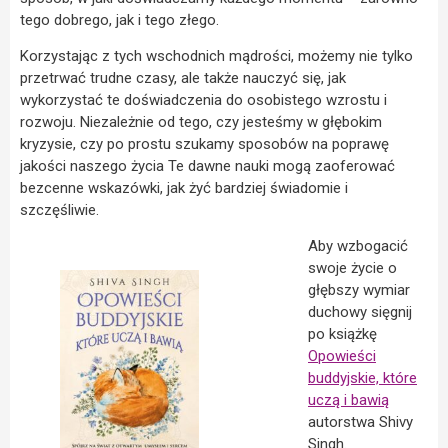
tego dobrego, jak i tego złego.
Korzystając z tych wschodnich mądrości, możemy nie tylko
przetrwać trudne czasy, ale także nauczyć się, jak
wykorzystać te doświadczenia do osobistego wzrostu i
rozwoju. Niezależnie od tego, czy jesteśmy w głębokim
kryzysie, czy po prostu szukamy sposobów na poprawę
jakości naszego życia Te dawne nauki mogą zaoferować
bezcenne wskazówki, jak żyć bardziej świadomie i
szczęśliwie.
Aby wzbogacić
swoje życie o
głębszy wymiar
duchowy sięgnij
po książkę
Opowieści
buddyjskie, które
uczą i bawią
autorstwa Shivy
Singh.