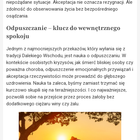
niepożądane sytuacje. Akceptacja nie oznacza rezygnacji. Ale
zdolność do obserwowania życia bez bezpośredniego
osądzania.
Odpuszczanie – klucz do wewnętrznego
spokoju
Jednym z najmocniejszych przekazów, który wyłania się z
tradycji Dalekiego Wschodu, jest nauka o odpuszczaniu. W
kontekście osobistych kryzysów, jak śmierć bliskiej osoby czy
poważna choroba, odpuszczenie emocjonalnych przywiązań i
akceptacja rzeczywistości może prowadzić do głębszego
uzdrowienia. Nauka ta zaleca, byśmy zamiast trzymać się
kurczowo skupili się na teraźniejszości. I co najważniejsze,
pozwolili sobie na przejście przez proces żałoby bez
dodatkowego ciężaru winy czy żalu.