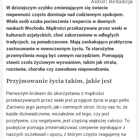
Autor: Redakcja
W dzisiejszym szybko zmieniającym się świecie
niepewność często dominuje nad codziennym spokojem.
Wiele osób szuka pocieszenia i wsparcia w dawnych
naukach Wschodu. Mądrości przekazywane przez wieki w
kulturach azjatyckich, choć zakorzenione w odległych
tradycjach, są ponadczasowe. Mają zaskakująco praktyczne
zastosowanie w nowoczesnym życiu. Te starożytne
przemyślenia mogą być cennym narzędziem. Pomagają
stawić czoła życiowym wyzwaniom, takim jak strata,
rozstanie, choroba czy zawodowe niepowodzenia.
Przyjmowanie życia takim, jakie jest
Pierwszym krokiem do skorzystania z mądrości
przekazywanych przez wieki jest przyjęcie życia w jego pełni.
Zarówno jego jasnych, jak i ciemnych stron. Uczy nas to, że
każde doświadczenie, niezależnie od tego, czy jest
pozytywne, czy negatywne, jest częścią większej całości. To
podejście pomaga zminimalizować cierpienie wynikające z
naszych oczekiwań i oporu, z którym często reagujemy na