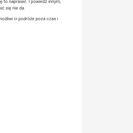
ię to naprawić. I powiedz innym,
ić się nie da.
możliwi ci podróże poza czas i