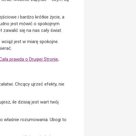
jściowe i bardzo krótkie życie, a
trudno jest mówić o spokojnym
zawalić się na nas cały świat.
ie wciąż jest w miarę spokojne.
ierać.
ała prawda o Drugiej Stronie
.
łatwi. Chcący ujrzeć efekty, nie
sz, ile dzisiaj jest wart twój
iego właśnie rozumowania. Ubogi to