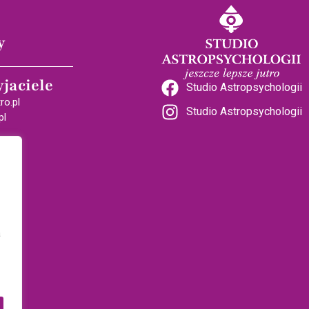
y
yjaciele
Studio Astropsychologii
ro.pl
Studio Astropsychologii
pl
a