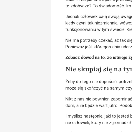
te zdobycze? To świadomość. Im je
Jednak człowiek całą swoją uwagę, 
kiedy czyni tak niezmiennie, wów
funkcjonowaniu w tym świecie. Ki
Nie ma potrzeby czekać, aż tak się 
Ponieważ jeśli któregoś dnia ude
Zobacz dowód na to, że istnieje ż
Nie skupiaj się na ty
Żeby do tego nie dopuścić, potrze
może się skończyć na samym czyta
Nikt z nas nie powinien zapominać 
dom, a ile będzie wart jutro. Podo
I myślisz następnie, jaki to jeste
nie człowiek, który nie zgromadził