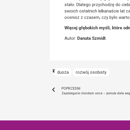
stało. Dlatego przychodzę do ciebi
swoich ostatnich kilkanaście lat c
ocenisz z czasem, czy było warto
Więcej głębokich myśli, które o
Autor:
Danuta Szmidt
dusza
rozwój osobisty
POPRZEDNI
Zapobieganie chorobom serca – pomoże dieta weg