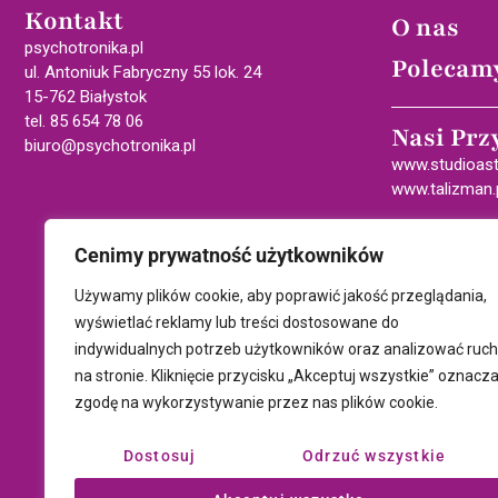
Kontakt
O nas
psychotronika.pl
Polecam
ul. Antoniuk Fabryczny 55 lok. 24
15-762 Białystok
tel. 85 654 78 06
Nasi Prz
biuro@psychotronika.pl
www.studioast
www.talizman.
Cenimy prywatność użytkowników
Używamy plików cookie, aby poprawić jakość przeglądania,
wyświetlać reklamy lub treści dostosowane do
indywidualnych potrzeb użytkowników oraz analizować ruch
na stronie. Kliknięcie przycisku „Akceptuj wszystkie” oznacz
zgodę na wykorzystywanie przez nas plików cookie.
Dostosuj
Odrzuć wszystkie