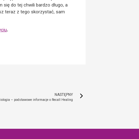
się do tej chwili bardzo długo, a
esz teraz z tego skorzystać, sam
yciu
.
NASTĘPNY
Biologia – podstawowe informacje o Recall Healing