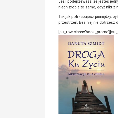
Jeśli podejrzewasz, że jesteś jedn
niech zrobią to samo, gdyż nikt z n
Tak jak potrzebujesz pieniędzy, by
przestrzeń. Bez niej nie dotrzesz 
[su_row class=’book_promo’][su_