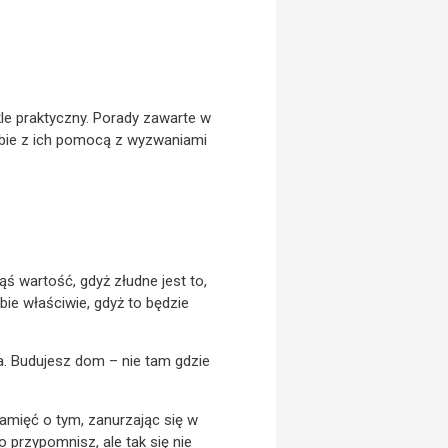
e praktyczny. Porady zawarte w
sobie z ich pomocą z wyzwaniami
ąś wartość, gdyż złudne jest to,
bie właściwie, gdyż to będzie
a. Budujesz dom – nie tam gdzie
k pamięć o tym, zanurzając się w
o przypomnisz, ale tak się nie