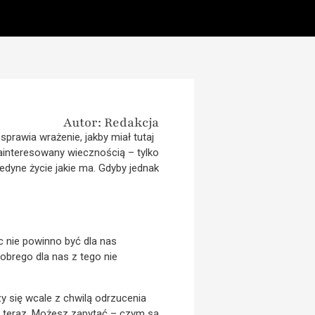
Autor: Redakcja
 sprawia wrażenie, jakby miał tutaj
zainteresowany wiecznością – tylko
jedyne życie jakie ma. Gdyby jednak
c nie powinno być dla nas
 dobrego dla nas z tego nie
y się wcale z chwilą odrzucenia
my teraz. Możesz zapytać – czym są