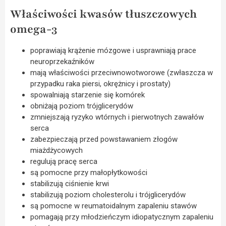
Właściwości kwasów tłuszczowych
omega-3
poprawiają krążenie mózgowe i usprawniają prace
neuroprzekaźników
mają właściwości przeciwnowotworowe (zwłaszcza w
przypadku raka piersi, okrężnicy i prostaty)
spowalniają starzenie się komórek
obniżają poziom trójglicerydów
zmniejszają ryzyko wtórnych i pierwotnych zawałów
serca
zabezpieczają przed powstawaniem złogów
miażdżycowych
regulują pracę serca
są pomocne przy małopłytkowości
stabilizują ciśnienie krwi
stabilizują poziom cholesterolu i trójglicerydów
są pomocne w reumatoidalnym zapaleniu stawów
pomagają przy młodzieńczym idiopatycznym zapaleniu