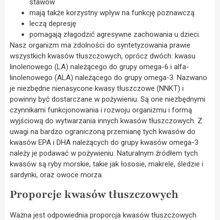
stawów
mają także korzystny wpływ na funkcję poznawczą
leczą depresję
pomagają złagodzić agresywne zachowania u dzieci.
Nasz organizm ma zdolności do syntetyzowania prawie
wszystkich kwasów tłuszczowych, oprócz dwóch: kwasu
linolenowego (LA) należącego do grupy omega-6 i alfa-
linolenowego (ALA) należącego do grupy omega-3. Nazwano
je niezbędne nienasycone kwasy tłuszczowe (NNKT) i
powinny być dostarczane w pożywieniu. Są one niezbędnymi
czynnikami funkcjonowania i rozwoju organizmu i formą
wyjściową do wytwarzania innych kwasów tłuszczowych. Z
uwagi na bardzo ograniczoną przemianę tych kwasów do
kwasów EPA i DHA należących do grupy kwasów omega-3
należy je podawać w pożywieniu. Naturalnym źródłem tych
kwasów są ryby morskie, takie jak łososie, makrele, śledzie i
sardynki, oraz owoce morza.
Proporcje kwasów tłuszczowych
Ważna jest odpowiednia proporcja kwasów tłuszczowych