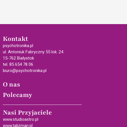
Kontakt
psychotronika.pl
ul. Antoniuk Fabryczny 55 lok. 24
15-762 Białystok
tel. 85 654 78 06
biuro@psychotronika.pl
O nas
Polecamy
Nasi Przyjaciele
www.studioastro.pl
www.talizman.pl