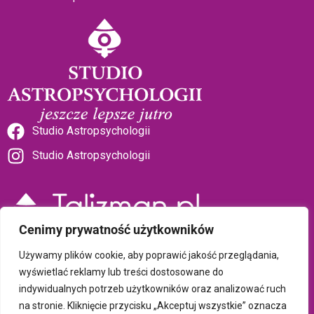
Studio Astropsychologii
Studio Astropsychologii
Cenimy prywatność użytkowników
Sklep Talizman
Używamy plików cookie, aby poprawić jakość przeglądania,
wyświetlać reklamy lub treści dostosowane do
indywidualnych potrzeb użytkowników oraz analizować ruch
Polityka prywatności i plików cookie
na stronie. Kliknięcie przycisku „Akceptuj wszystkie” oznacza