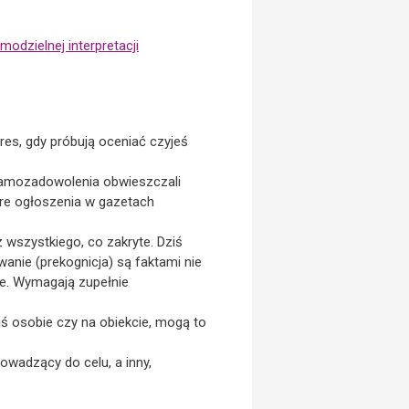
modzielnej interpretacji
eres, gdy próbują oceniać czyjeś
 samozadowolenia obwieszczali
tóre ogłoszenia w gazetach
z wszystkiego, co zakryte. Dziś
wanie (prekognicja) są faktami nie
ne. Wymagają zupełnie
ś osobie czy na obiekcie, mogą to
owadzący do celu, a inny,