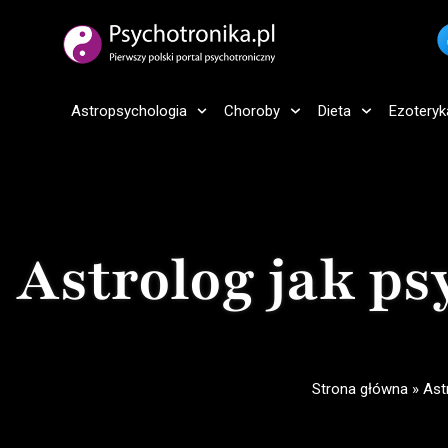
Astropsychologia
Choroby
Dieta
Ezoteryk
Astrolog jak p
Strona główna
»
Ast