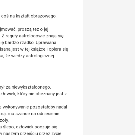
ko coś na kształt obrazowego,
jmować, proszą też o jej
 Z reguły astrologowie znają się
 się bardzo rzadko. Uprawiana
ana jest w tej książce i opiera się
, że wiedzy astrologicznej
 był za niewykształconego.
Człowiek, który nie obeznany jest z
zne wykonywanie pozostałoby nadal
czną, ma szanse na odniesienie
zoły.
a ślepo, człowiek poczuje się
w naszym przejściu przez życie