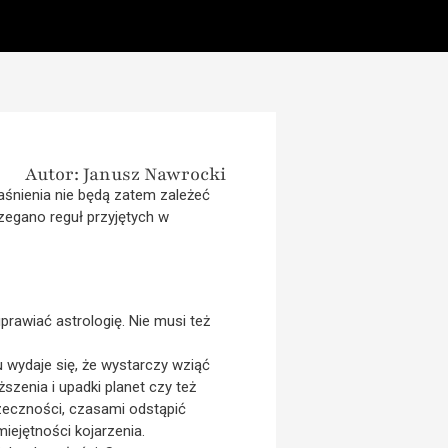
Autor: Janusz Nawrocki
aśnienia nie będą zatem zależeć
zegano reguł przyjętych w
rawiać astrologię. Nie musi też
 wydaje się, że wystarczy wziąć
ższenia i upadki planet czy też
rzeczności, czasami odstąpić
iejętności kojarzenia.