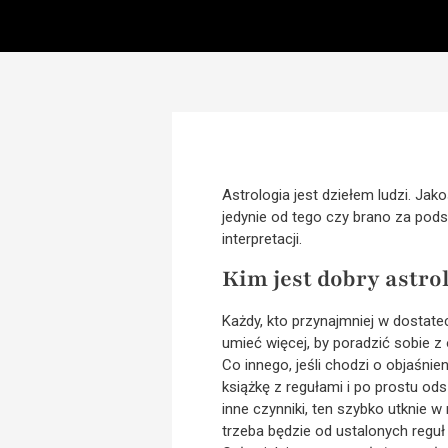
Astrologia jest dziełem ludzi. Ja
jedynie od tego czy brano za pod
interpretacji.
Kim jest dobry astro
Każdy, kto przynajmniej w dostat
umieć więcej, by poradzić sobie 
Co innego, jeśli chodzi o objaśn
książkę z regułami i po prostu ods
inne czynniki, ten szybko utknie 
trzeba będzie od ustalonych regu