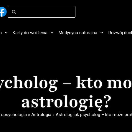
a
Karty do wróżenia
Medycyna naturalna
Rozwój duc
sycholog – kto m
astrologię?
ropsychologia
»
Astrologia
»
Astrolog jak psycholog – kto może pra