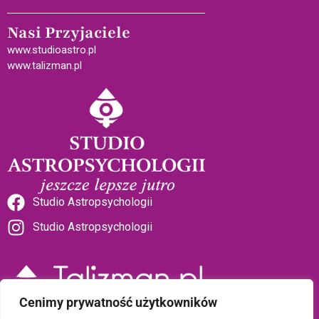
Nasi Przyjaciele
www.studioastro.pl
www.talizman.pl
Studio Astropsychologii
Studio Astropsychologii
Cenimy prywatność użytkowników