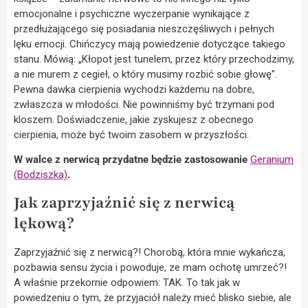
emocjonalne i psychiczne wyczerpanie wynikające z
przedłużającego się posiadania nieszczęśliwych i pełnych
lęku emocji. Chińczycy mają powiedzenie dotyczące takiego
stanu. Mówią: „Kłopot jest tunelem, przez który przechodzimy,
a nie murem z cegieł, o który musimy rozbić sobie głowę”.
Pewna dawka cierpienia wychodzi każdemu na dobre,
zwłaszcza w młodości. Nie powinniśmy być trzymani pod
kloszem. Doświadczenie, jakie zyskujesz z obecnego
cierpienia, może być twoim zasobem w przyszłości.
W walce z nerwicą przydatne będzie zastosowanie
Geranium
(Bodziszka)
.
Jak zaprzyjaźnić się z nerwicą
lękową?
Zaprzyjaźnić się z nerwicą?! Chorobą, która mnie wykańcza,
pozbawia sensu życia i powoduje, ze mam ochotę umrzeć?!
A właśnie przekornie odpowiem: TAK. To tak jak w
powiedzeniu o tym, że przyjaciół należy mieć blisko siebie, ale