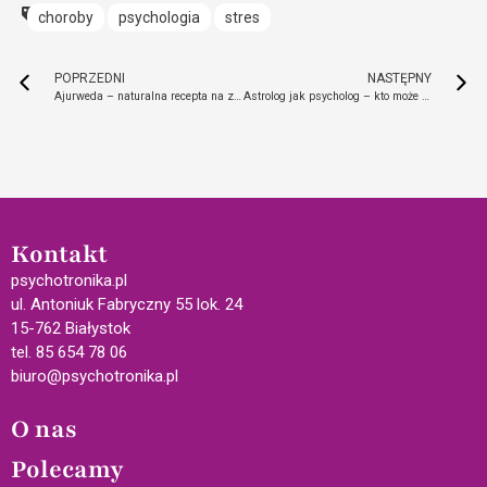
choroby
psychologia
stres
POPRZEDNI
NASTĘPNY
Ajurweda – naturalna recepta na zdrowie i piękno
Astrolog jak psycholog – kto może praktykować astrologię?
Kontakt
psychotronika.pl
ul. Antoniuk Fabryczny 55 lok. 24
15-762 Białystok
tel. 85 654 78 06
biuro@psychotronika.pl
O nas
Polecamy