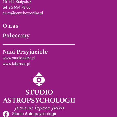
15-762 Białystok
tel. 85 654 78 06
biuro@psychotronika.pl
O nas
Polecamy
Nasi Przyjaciele
www.studioastro.pl
www.talizman.pl
Studio Astropsychologii