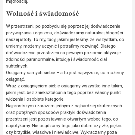
mądrością.
Wolność i świadomość
W przestrzeni, po pozbyciu się poprzez jej doświadczenie
przywiązania i egoizmu, doświadczamy naturalnej błogości
naszej istoty. To my, tacy, jakimi jesteśmy, ze wszystkim, co
umiemy, możemy uczynić i potrafimy rozwinąć. Dlatego
doświadczenie przestrzeni na pewnym poziomie aktywuje
zdolności paranormalne, intuicję i świadomość ciał
subtelnych.
Osiągamy samych siebie – a to jest najwyższe, co możemy
osiągnąć.
Wraz z osiągnięciem siebie osiągamy wszystko inne takim,
jakim jest, bez zniekształcania tego poprzez własny punkt
widzenia i osobiste kategorie.
Najprostszym i zarazem jednym z najbardziej skutecznych
oraz potężnych sposobów praktyki doświadczenia
przestrzeni jest pozostawanie otwartym wobec tego, co
napotykamy. Nie osądzamy tego jako dobre czy złe, piękne
czy brzydkie, właściwe i niewłaściwe. Wykraczamy poza