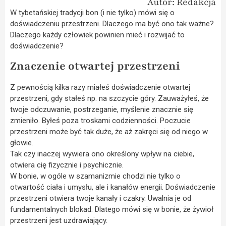
Autor: Redakcja
W tybetańskiej tradycji bon (i nie tylko) mówi się o
doświadczeniu przestrzeni. Dlaczego ma być ono tak ważne?
Dlaczego każdy człowiek powinien mieć i rozwijać to
doświadczenie?
Znaczenie otwartej przestrzeni
Z pewnością kilka razy miałeś doświadczenie otwartej
przestrzeni, gdy stałeś np. na szczycie góry. Zauważyłeś, że
twoje odczuwanie, postrzeganie, myślenie znacznie się
zmieniło. Byłeś poza troskami codzienności. Poczucie
przestrzeni może być tak duże, że aż zakręci się od niego w
głowie.
Tak czy inaczej wywiera ono określony wpływ na ciebie,
otwiera cię fizycznie i psychicznie.
W bonie, w ogóle w szamanizmie chodzi nie tylko o
otwartość ciała i umysłu, ale i kanałów energii. Doświadczenie
przestrzeni otwiera twoje kanały i czakry. Uwalnia je od
fundamentalnych blokad. Dlatego mówi się w bonie, że żywioł
przestrzeni jest uzdrawiający.