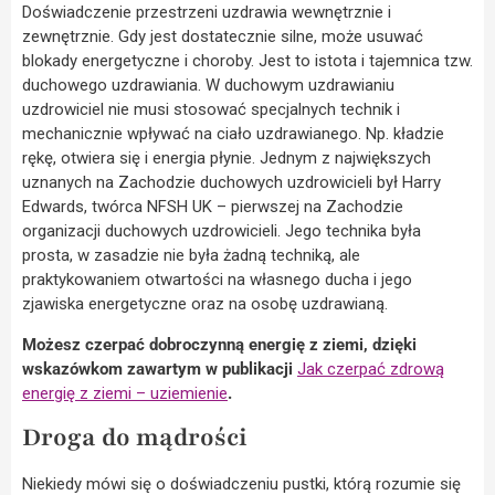
Doświadczenie przestrzeni uzdrawia wewnętrznie i
zewnętrznie. Gdy jest dostatecznie silne, może usuwać
blokady energetyczne i choroby. Jest to istota i tajemnica tzw.
duchowego uzdrawiania. W duchowym uzdrawianiu
uzdrowiciel nie musi stosować specjalnych technik i
mechanicznie wpływać na ciało uzdrawianego. Np. kładzie
rękę, otwiera się i energia płynie. Jednym z największych
uznanych na Zachodzie duchowych uzdrowicieli był Harry
Edwards, twórca NFSH UK – pierwszej na Zachodzie
organizacji duchowych uzdrowicieli. Jego technika była
prosta, w zasadzie nie była żadną techniką, ale
praktykowaniem otwartości na własnego ducha i jego
zjawiska energetyczne oraz na osobę uzdrawianą.
Możesz czerpać dobroczynną energię z ziemi, dzięki
wskazówkom zawartym w publikacji
Jak czerpać zdrową
energię z ziemi – uziemienie
.
Droga do mądrości
Niekiedy mówi się o doświadczeniu pustki, którą rozumie się