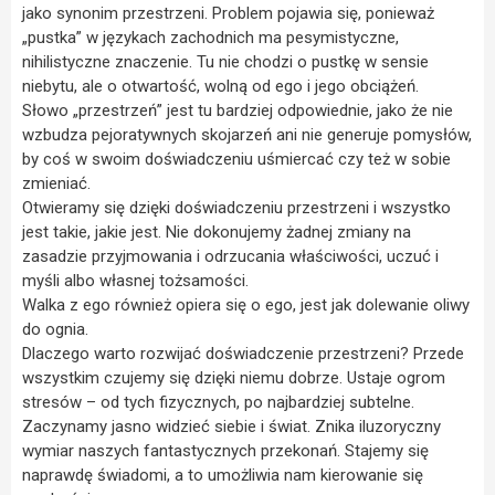
jako synonim przestrzeni. Problem pojawia się, ponieważ
„pustka” w językach zachodnich ma pesymistyczne,
nihilistyczne znaczenie. Tu nie chodzi o pustkę w sensie
niebytu, ale o otwartość, wolną od ego i jego obciążeń.
Słowo „przestrzeń” jest tu bardziej odpowiednie, jako że nie
wzbudza pejoratywnych skojarzeń ani nie generuje pomysłów,
by coś w swoim doświadczeniu uśmiercać czy też w sobie
zmieniać.
Otwieramy się dzięki doświadczeniu przestrzeni i wszystko
jest takie, jakie jest. Nie dokonujemy żadnej zmiany na
zasadzie przyjmowania i odrzucania właściwości, uczuć i
myśli albo własnej tożsamości.
Walka z ego również opiera się o ego, jest jak dolewanie oliwy
do ognia.
Dlaczego warto rozwijać doświadczenie przestrzeni? Przede
wszystkim czujemy się dzięki niemu dobrze. Ustaje ogrom
stresów – od tych fizycznych, po najbardziej subtelne.
Zaczynamy jasno widzieć siebie i świat. Znika iluzoryczny
wymiar naszych fantastycznych przekonań. Stajemy się
naprawdę świadomi, a to umożliwia nam kierowanie się