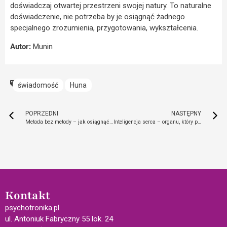
doświadczaj otwartej przestrzeni swojej natury. To naturalne
doświadczenie, nie potrzeba by je osiągnąć żadnego
specjalnego zrozumienia, przygotowania, wykształcenia.
Autor:
Munin
świadomość
Huna
POPRZEDNI
NASTĘPNY
Metoda bez metody – jak osiągnąć radość i szczęście?
Inteligencja serca – organu, który posiada własny mózg
Kontakt
psychotronika.pl
ul. Antoniuk Fabryczny 55 lok. 24