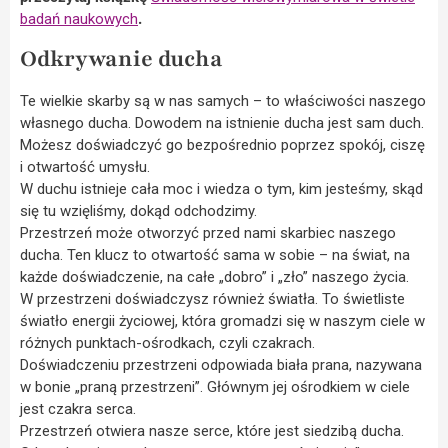
badań naukowych
.
Odkrywanie ducha
Te wielkie skarby są w nas samych – to właściwości naszego
własnego ducha. Dowodem na istnienie ducha jest sam duch.
Możesz doświadczyć go bezpośrednio poprzez spokój, ciszę
i otwartość umysłu.
W duchu istnieje cała moc i wiedza o tym, kim jesteśmy, skąd
się tu wzięliśmy, dokąd odchodzimy.
Przestrzeń może otworzyć przed nami skarbiec naszego
ducha. Ten klucz to otwartość sama w sobie – na świat, na
każde doświadczenie, na całe „dobro” i „zło” naszego życia.
W przestrzeni doświadczysz również światła. To świetliste
światło energii życiowej, która gromadzi się w naszym ciele w
różnych punktach-ośrodkach, czyli czakrach.
Doświadczeniu przestrzeni odpowiada biała prana, nazywana
w bonie „praną przestrzeni”. Głównym jej ośrodkiem w ciele
jest czakra serca.
Przestrzeń otwiera nasze serce, które jest siedzibą ducha.