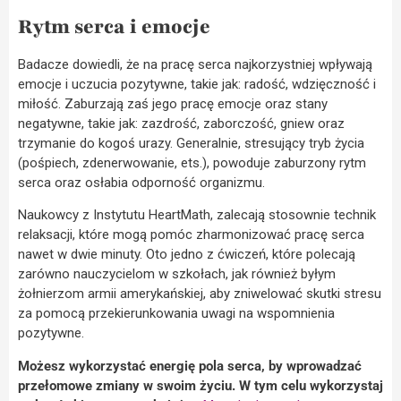
Rytm serca i emocje
Badacze dowiedli, że na pracę serca najkorzystniej wpływają
emocje i uczucia pozytywne, takie jak: radość, wdzięczność i
miłość. Zaburzają zaś jego pracę emocje oraz stany
negatywne, takie jak: zazdrość, zaborczość, gniew oraz
trzymanie do kogoś urazy. Generalnie, stresujący tryb życia
(pośpiech, zdenerwowanie, ets.), powoduje zaburzony rytm
serca oraz osłabia odporność organizmu.
Naukowcy z Instytutu HeartMath, zalecają stosownie technik
relaksacji, które mogą pomóc zharmonizować pracę serca
nawet w dwie minuty. Oto jedno z ćwiczeń, które polecają
zarówno nauczycielom w szkołach, jak również byłym
żołnierzom armii amerykańskiej, aby zniwelować skutki stresu
za pomocą przekierunkowania uwagi na wspomnienia
pozytywne.
Możesz wykorzystać energię pola serca, by wprowadzać
przełomowe zmiany w swoim życiu. W tym celu wykorzystaj