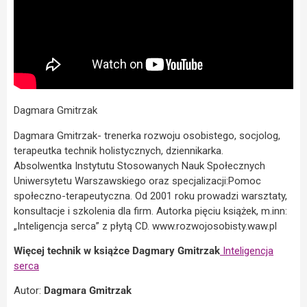
Dagmara Gmitrzak
Dagmara Gmitrzak- trenerka rozwoju osobistego, socjolog,
terapeutka technik holistycznych, dziennikarka.
Absolwentka Instytutu Stosowanych Nauk Społecznych
Uniwersytetu Warszawskiego oraz specjalizacji:Pomoc
społeczno-terapeutyczna. Od 2001 roku prowadzi warsztaty,
konsultacje i szkolenia dla firm. Autorka pięciu książek, m.inn:
„Inteligencja serca” z płytą CD. www.rozwojosobisty.waw.pl
Więcej technik w książce Dagmary Gmitrzak
Inteligencja
serca
Autor:
Dagmara Gmitrzak