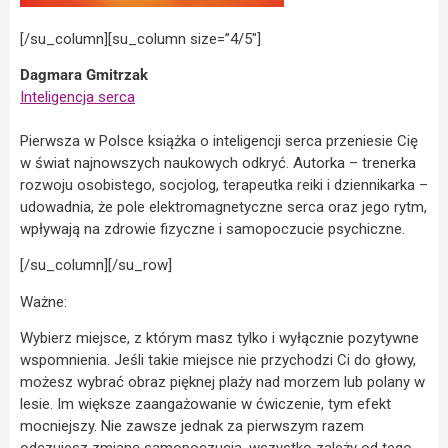
[/su_column][su_column size=”4/5″]
Dagmara Gmitrzak
Inteligencja serca
Pierwsza w Polsce książka o inteligencji serca przeniesie Cię
w świat najnowszych naukowych odkryć. Autorka – trenerka
rozwoju osobistego, socjolog, terapeutka reiki i dziennikarka –
udowadnia, że pole elektromagnetyczne serca oraz jego rytm,
wpływają na zdrowie fizyczne i samopoczucie psychiczne.
[/su_column][/su_row]
Ważne:
Wybierz miejsce, z którym masz tylko i wyłącznie pozytywne
wspomnienia. Jeśli takie miejsce nie przychodzi Ci do głowy,
możesz wybrać obraz pięknej plaży nad morzem lub polany w
lesie. Im większe zaangażowanie w ćwiczenie, tym efekt
mocniejszy. Nie zawsze jednak za pierwszym razem