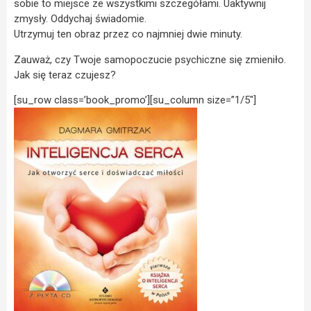
sobie to miejsce ze wszystkimi szczegółami. Uaktywnij
zmysły. Oddychaj świadomie.
Utrzymuj ten obraz przez co najmniej dwie minuty.
Zauważ, czy Twoje samopoczucie psychiczne się zmieniło.
Jak się teraz czujesz?
[su_row class=’book_promo’][su_column size=”1/5″]