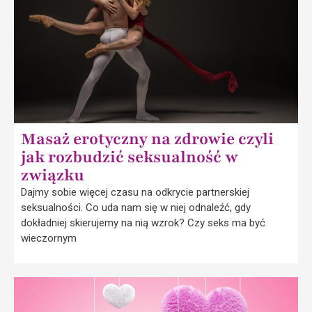
Masaż erotyczny na zdrowie czyli
jak rozbudzić seksualność w
związku
Dajmy sobie więcej czasu na odkrycie partnerskiej
seksualności. Co uda nam się w niej odnaleźć, gdy
dokładniej skierujemy na nią wzrok? Czy seks ma być
wieczornym