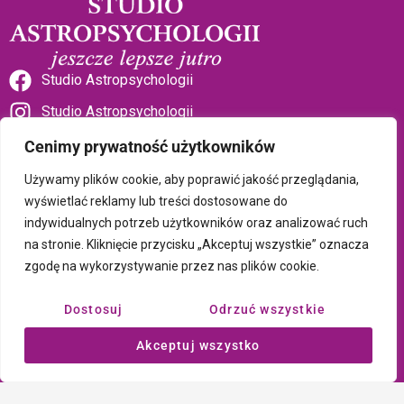
Studio Astropsychologii
Studio Astropsychologii
Cenimy prywatność użytkowników
Używamy plików cookie, aby poprawić jakość przeglądania,
wyświetlać reklamy lub treści dostosowane do
indywidualnych potrzeb użytkowników oraz analizować ruch
Sklep Talizman
na stronie. Kliknięcie przycisku „Akceptuj wszystkie” oznacza
zgodę na wykorzystywanie przez nas plików cookie.
Polityka prywatności i plików cookie
Dostosuj
Odrzuć wszystkie
Wszystkie treści umieszczone na tej stronie są chronione prawem
Akceptuj wszystko
autorskim Copyright © 2026 Psychotronika
Wykonanie: ComputerSoft