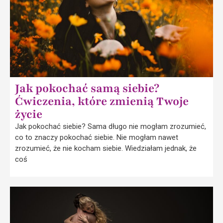
Jak pokochać samą siebie?
Ćwiczenia, które zmienią Twoje
życie
Jak pokochać siebie? Sama długo nie mogłam zrozumieć,
co to znaczy pokochać siebie. Nie mogłam nawet
zrozumieć, że nie kocham siebie. Wiedziałam jednak, że
coś