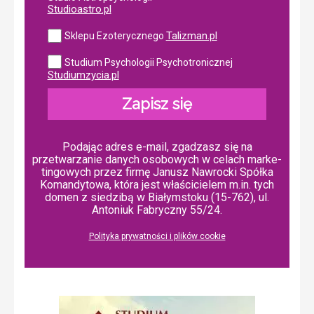
Studioastro.pl
Talizman.pl
Sklepu Ezoterycznego
Studium Psychologii Psychotronicznej
Studiumzycia.pl
Zapisz się
Podając adres e-mail, zgadzasz się na
przetwarzanie danych osobowych w ce­lach mar­ke­
tin­go­wych przez firmę Janusz Nawrocki Spółka
Komandytowa, która jest właścicielem m.in. tych
domen z siedzibą w Białymstoku (15-762), ul.
Antoniuk Fabryczny 55/24.
Polityka prywatności i plików cookie