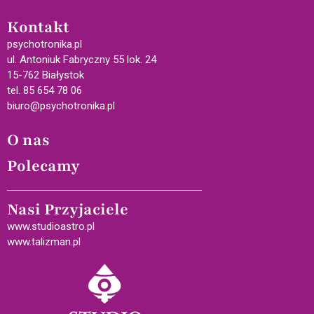
Kontakt
psychotronika.pl
ul. Antoniuk Fabryczny 55 lok. 24
15-762 Białystok
tel. 85 654 78 06
biuro@psychotronika.pl
O nas
Polecamy
Nasi Przyjaciele
www.studioastro.pl
www.talizman.pl