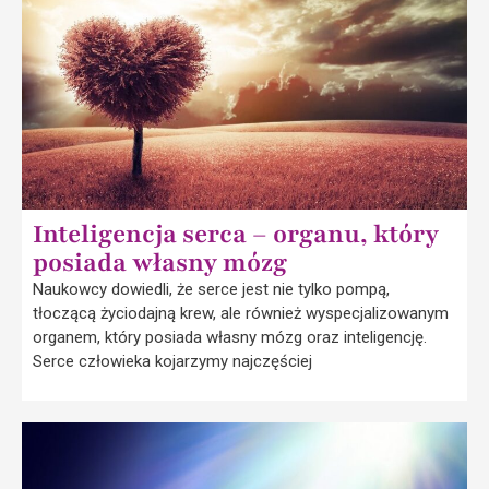
Inteligencja serca – organu, który
posiada własny mózg
Naukowcy dowiedli, że serce jest nie tylko pompą,
tłoczącą życiodajną krew, ale również wyspecjalizowanym
organem, który posiada własny mózg oraz inteligencję.
Serce człowieka kojarzymy najczęściej