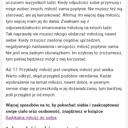
uczuciem wszystkich ludzi. Kiedy odpuścisz sobie przymusy i
misje wobec innych, miłość sama popłynie. Nie musisz też nią
sterować, ani jej kierunkować. Afirmuj: Im więcej daję miłości,
tym więcej mam jej do dania. Zwalniam się z
odpowiedzialności emanowania miłością na innych ludzi.
Tak naprawdę nie musisz nikogo obdarzać miłością, nawet
siebie. Kiedy zrzucisz zasłonę osądów, uprzedzeń,
negatywnego nastawienia i wrogości, miłość popłynie sama.
Nie jest ona żadnym obowiązkiem. Im szybciej to zrozumiesz,
tym pełniej będziesz mógł z niej korzystać.
Ad. 17. Przykłady: miłość jest cierpliwa, miłość jest wielka.
Warto odkryć, skąd przejąłeś podobne określenia. Każde
wyobrażenie na temat miłości, nawet dobre, w pewnym
sensie staje się przeszkodą w jej doświadczaniu, tym bardziej,
jeśli przejąłeś je od innych.
Więcej sposobów na to, by pokochać siebie i zaakceptować
swoje ciało oraz osobowość, znajdziesz w książce
Radykalna miłość do siebie
.