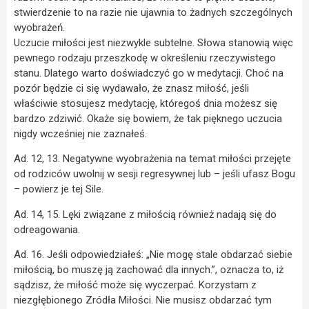
stwierdzenie to na razie nie ujawnia to żadnych szczególnych
wyobrażeń.
Uczucie miłości jest niezwykle subtelne. Słowa stanowią więc
pewnego rodzaju przeszkodę w określeniu rzeczywistego
stanu. Dlatego warto doświadczyć go w medytacji. Choć na
pozór będzie ci się wydawało, że znasz miłość, jeśli
właściwie stosujesz medytację, któregoś dnia możesz się
bardzo zdziwić. Okaże się bowiem, że tak pięknego uczucia
nigdy wcześniej nie zaznałeś.
Ad. 12, 13. Negatywne wyobrażenia na temat miłości przejęte
od rodziców uwolnij w sesji regresywnej lub – jeśli ufasz Bogu
– powierz je tej Sile.
Ad. 14, 15. Lęki związane z miłością również nadają się do
odreagowania.
Ad. 16. Jeśli odpowiedziałeś: „Nie mogę stale obdarzać siebie
miłością, bo muszę ją zachować dla innych.”, oznacza to, iż
sądzisz, że miłość może się wyczerpać. Korzystam z
niezgłębionego Zródła Miłości. Nie musisz obdarzać tym