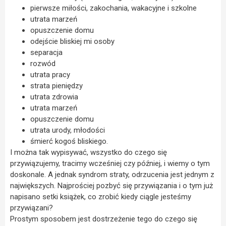
pierwsze miłości, zakochania, wakacyjne i szkolne
utrata marzeń
opuszczenie domu
odejście bliskiej mi osoby
separacja
rozwód
utrata pracy
strata pieniędzy
utrata zdrowia
utrata marzeń
opuszczenie domu
utrata urody, młodości
śmierć kogoś bliskiego.
I można tak wypisywać, wszystko do czego się
przywiązujemy, tracimy wcześniej czy później, i wiemy o tym
doskonale. A jednak syndrom straty, odrzucenia jest jednym z
największych. Najprościej pozbyć się przywiązania i o tym już
napisano setki książek, co zrobić kiedy ciągle jesteśmy
przywiązani?
Prostym sposobem jest dostrzeżenie tego do czego się