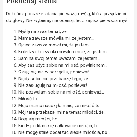
Pokochaj siebie
Dokończ poniższe zdania pierwszą myślą, która przyjdzie ci
do głowy. Nie wybieraj, nie oceniaj, lecz zapisz pierwszą myśl.
Myślę na swój temat, że…
Mama zawsze mówiła mi, że jestem…
Ojciec zawsze mówił mi, że jestem…
Koledzy i koleżanki mówili o mnie, że jestem…
Sam na swój temat uważam, że jestem…
Aby zasłużyć sobie na miłość, powinienem…
Czuję się nie w porządku, ponieważ…
Nigdy sobie nie przebaczę tego, że…
Nie zasługuję na miłość, ponieważ…
Nie pozwalam sobie na miłość, ponieważ…
Miłość to…
Moja mama nauczyła mnie, że miłość to…
Mój tata przekazał mi na temat miłości, że…
Boję się miłości, bo…
Kiedy poddam się całkowicie miłości, to…
Nie mogę stale obdarzać siebie miłością, bo…