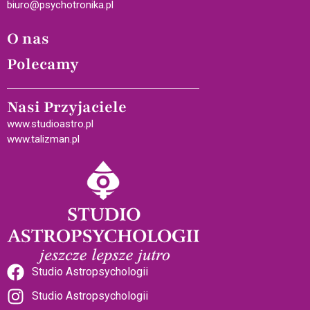
biuro@psychotronika.pl
O nas
Polecamy
Nasi Przyjaciele
www.studioastro.pl
www.talizman.pl
Studio Astropsychologii
Studio Astropsychologii