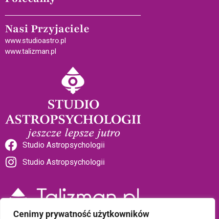
Nasi Przyjaciele
www.studioastro.pl
www.talizman.pl
Studio Astropsychologii
Studio Astropsychologii
Cenimy prywatność użytkowników